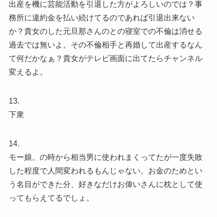
出産を機に芸能活動を引退した方がよろしいのでは？事
務所に違約金を払い続けてるのであれば引退出来ない
か？貴女のした元旦那さんのとの寝室での不倫は消せる
過去では無いよ。その不倫相手と再婚して出産するなん
て何だかなぁ？貴女がテレビ画面に出てたらチャンネル
変えるよ。
13.
下衆
14.
モー娘。の時から相当男に使われまくってたが一度失敗
した程度で人間変われるもんじゃない。お金のためとい
う名目ができた分、好きなだけお偉いさんに枕として使
ってもらえてるでしょ。