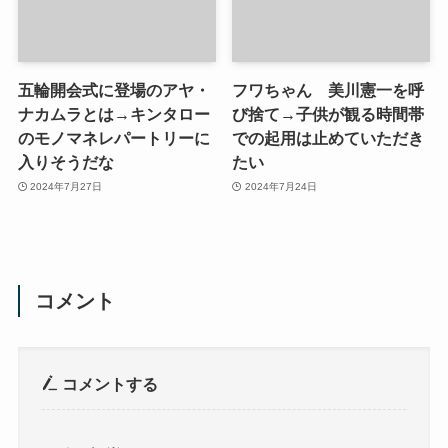
五輪開会式に登場のアヤ・
フワちゃん 美川憲一を呼
ナカムラとは→キンタロー
び捨て→子供が観る時間帯
のモノマネレパートリーに
での起用は止めていただき
入りそうだな
たい
2024年7月27日
2024年7月24日
コメント
コメントする