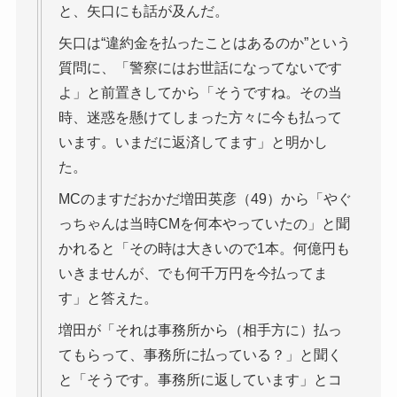
と、矢口にも話が及んだ。
矢口は“違約金を払ったことはあるのか”という
質問に、「警察にはお世話になってないです
よ」と前置きしてから「そうですね。その当
時、迷惑を懸けてしまった方々に今も払って
います。いまだに返済してます」と明かし
た。
MCのますだおかだ増田英彦（49）から「やぐ
っちゃんは当時CMを何本やっていたの」と聞
かれると「その時は大きいので1本。何億円も
いきませんが、でも何千万円を今払ってま
す」と答えた。
増田が「それは事務所から（相手方に）払っ
てもらって、事務所に払っている？」と聞く
と「そうです。事務所に返しています」とコ