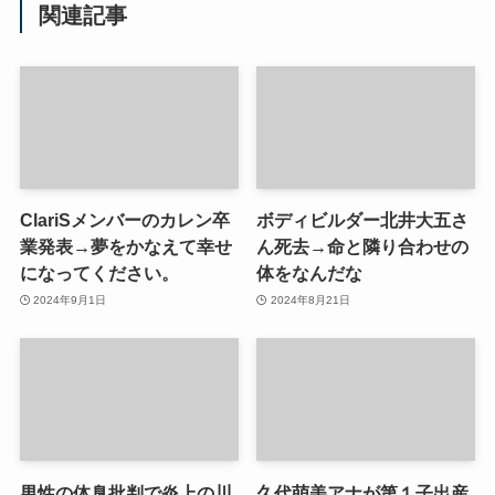
関連記事
ClariSメンバーのカレン卒
ボディビルダー北井大五さ
業発表→夢をかなえて幸せ
ん死去→命と隣り合わせの
になってください。
体をなんだな
2024年9月1日
2024年8月21日
男性の体臭批判で炎上の川
久代萌美アナが第１子出産