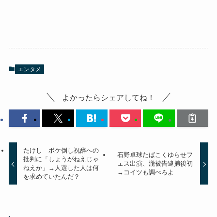
エンタメ
よかったらシェアしてね！
たけし ボケ倒し祝辞への
石野卓球たばこくゆらせフ
批判に「しょうがねえじゃ
ェス出演、瀧被告逮捕後初
ねえか」→人選した人は何
→コイツも調べろよ
を求めていたんだ？