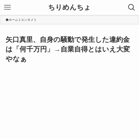
ちりめんちょ
ホーム
エンタメ
矢口真里、自身の騒動で発生した違約金
は「何千万円」→自業自得とはいえ大変
やなぁ