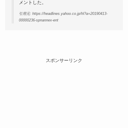
メントした。
引用元: https://headlines.yahoo.co.jp/hl?a=20190413-
00000236-spnannex-ent
スポンサーリンク