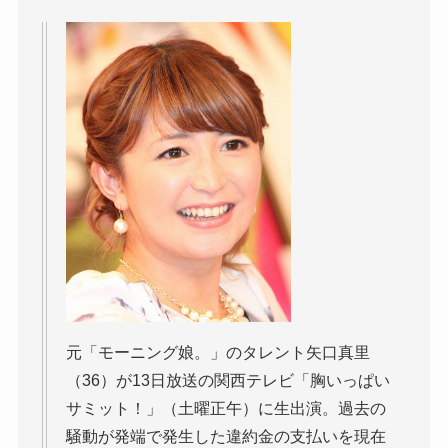
元「モーニング娘。」のタレント矢口真里
（36）が13日放送の関西テレビ「胸いっぱい
サミット！」（土曜正午）に生出演。過去の
騒動が発端で発生した違約金の支払いを現在