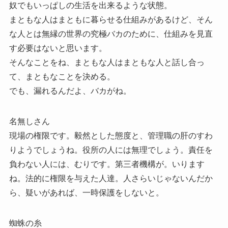
奴でもいっぱしの生活を出来るような状態。
まともな人はまともに暮らせる仕組みがあるけど、そん
な人とは無縁の世界の究極バカのために、仕組みを見直
す必要はないと思います。
そんなことをね、まともな人はまともな人と話し合っ
て、まともなことを決める。
でも、漏れるんだよ、バカがね。
名無しさん
現場の権限です。毅然とした態度と、管理職の肝のすわ
りようでしょうね。役所の人には無理でしょう。責任を
負わない人には、むりです。第三者機構が。いります
ね。法的に権限を与えた人達。人さらいじゃないんだか
ら、疑いがあれば、一時保護をしないと。
蜘蛛の糸