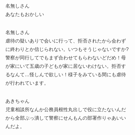
名無しさん
あなたもおかしい
名無しさん
虐待の疑いありで会いに行って、拒否されたから会わず
に終わりとか信じられない。いつもそうじゃないですか?
警察が同行してでもまず合わせてもらわないどだめ！母
が家にいて五歳の子どもが家に居ないわけない。拒否す
るなんて…怪しんで欲しい！様子をみている間にも虐待
が行われています。
あきちゃん
児童相談所なんか公務員根性丸出しで役に立たないんだ
から全部ぶっ潰して警察にせんもんの部署作りゃあいい
んだよ。