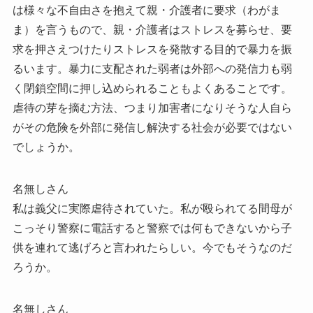
は様々な不自由さを抱えて親・介護者に要求（わがま
ま）を言うもので、親・介護者はストレスを募らせ、要
求を押さえつけたりストレスを発散する目的で暴力を振
るいます。暴力に支配された弱者は外部への発信力も弱
く閉鎖空間に押し込められることもよくあることです。
虐待の芽を摘む方法、つまり加害者になりそうな人自ら
がその危険を外部に発信し解決する社会が必要ではない
でしょうか。
名無しさん
私は義父に実際虐待されていた。私が殴られてる間母が
こっそり警察に電話すると警察では何もできないから子
供を連れて逃げろと言われたらしい。今でもそうなのだ
ろうか。
名無しさん