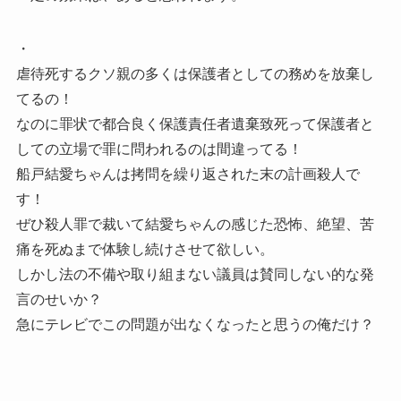
・
虐待死するクソ親の多くは保護者としての務めを放棄し
てるの！
なのに罪状で都合良く保護責任者遺棄致死って保護者と
しての立場で罪に問われるのは間違ってる！
船戸結愛ちゃんは拷問を繰り返された末の計画殺人で
す！
ぜひ殺人罪で裁いて結愛ちゃんの感じた恐怖、絶望、苦
痛を死ぬまで体験し続けさせて欲しい。
しかし法の不備や取り組まない議員は賛同しない的な発
言のせいか？
急にテレビでこの問題が出なくなったと思うの俺だけ？