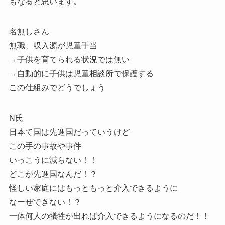
もなると思います。
名無しさん
無職、収入源が児童手当
→子供を育てられる状況では無い
→自動的に子供は児童相談所で保護する
この仕組みでどうでしょう
N氏
日本て国は先進国だっていうけど
この手の事故や事件
いっこうに減らない！！
どこが先進国なんだ！？
怪しい家庭にはもっともっと介入できるように
なーぜできない！？
一体何人の犠牲が出れば介入できるようになるのだ！！