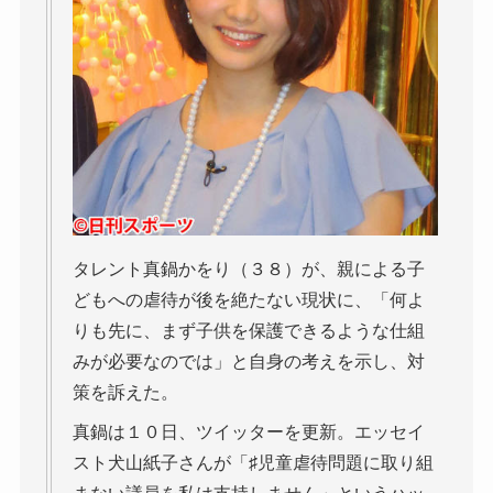
タレント真鍋かをり（３８）が、親による子
どもへの虐待が後を絶たない現状に、「何よ
りも先に、まず子供を保護できるような仕組
みが必要なのでは」と自身の考えを示し、対
策を訴えた。
真鍋は１０日、ツイッターを更新。エッセイ
スト犬山紙子さんが「♯児童虐待問題に取り組