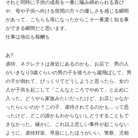
それと同時に子供の成長を一番に噛み締められる喜び
や、母や子供へ向ける世間の方々の優しさを感じる瞬間
があって、こちらも母になったからこそ一番濃く知る事
ができる瞬間だと思います。
仕事は地位も報酬も
あ?
虐待、ネグレクトは身近にあるのかも。お店で、男の人
がいきなり3歳ぐらいの男の子を後ろから蹴飛ばして、男
の子が倒れて、びっくりてどうしようと思ったら、女の
人が子供を起こして「こんなところでやめて」と止めに
入った。どうやら家族みたいだったけど、お店じゃなか
ったらいいのか？この子、虐待されてるのかも…って思
ったけど、どこの誰かもわからないしどうすることもで
きなかった。確かに、これ以上悲しい事件が起こらない
ように、虐待対策、早急にしたほうがいい。警察、児相