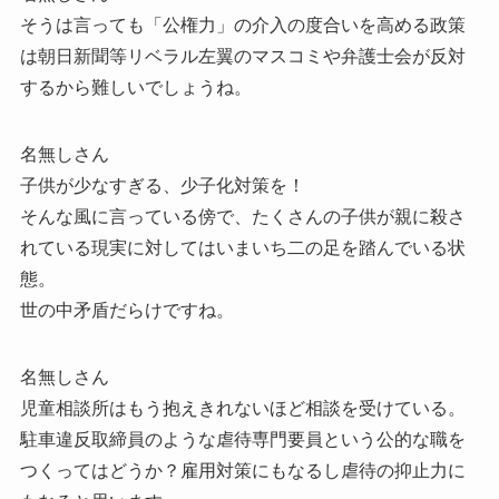
そうは言っても「公権力」の介入の度合いを高める政策
は朝日新聞等リベラル左翼のマスコミや弁護士会が反対
するから難しいでしょうね。
名無しさん
子供が少なすぎる、少子化対策を！
そんな風に言っている傍で、たくさんの子供が親に殺さ
れている現実に対してはいまいち二の足を踏んでいる状
態。
世の中矛盾だらけですね。
名無しさん
児童相談所はもう抱えきれないほど相談を受けている。
駐車違反取締員のような虐待専門要員という公的な職を
つくってはどうか？雇用対策にもなるし虐待の抑止力に