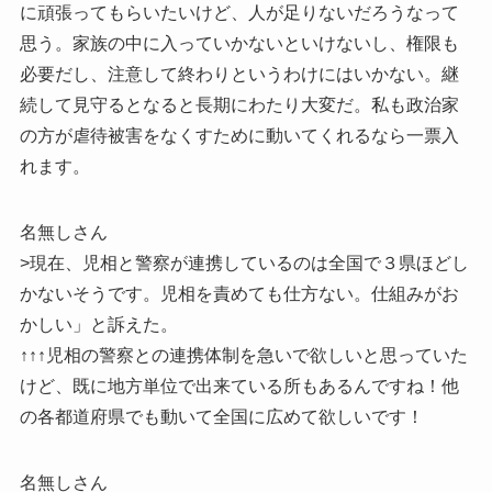
に頑張ってもらいたいけど、人が足りないだろうなって
思う。家族の中に入っていかないといけないし、権限も
必要だし、注意して終わりというわけにはいかない。継
続して見守るとなると長期にわたり大変だ。私も政治家
の方が虐待被害をなくすために動いてくれるなら一票入
れます。
名無しさん
>現在、児相と警察が連携しているのは全国で３県ほどし
かないそうです。児相を責めても仕方ない。仕組みがお
かしい」と訴えた。
↑↑↑児相の警察との連携体制を急いで欲しいと思っていた
けど、既に地方単位で出来ている所もあるんですね！他
の各都道府県でも動いて全国に広めて欲しいです！
名無しさん