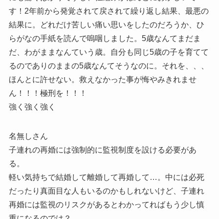
す！2年前から発覚されて戻されて繰り返し結果、最悪の
結果に。どれだけ苦しい痛い思いをしたのだろうか、ひ
らがなの手紙を読んで嗚咽しました。5歳なんてまだま
だ、わがままなんていう歳。自分も同じ5歳の子を育てて
るのでありのままの5歳なんてそうなのに。それを、、、
ほんとに許せない。救えなかった事が悔やみきれませ
ん！！！極刑を！！！
強く強く強く
名無しさん
子連れの再婚には強制的に監視制度を設ける必要があ
る。
軽い気持ちで結婚して離婚して再婚して…。中には必死
だったり真面目な人もいるのかもしれないけど、子連れ
再婚には監視のリスクがあるとわかってればもう少し慎
重になるのでは？