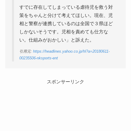
すでに存在してしまっている虐待児を救う対
策をちゃんと分けて考えてほしい。現在、児
相と警察が連携しているのは全国で３県ほど
しかないそうです。児相を責めても仕方な
い。仕組みがおかしい」と訴えた。
引用元:
https://headlines.yahoo.co.jp/hl?a=20180611-
00235506-nksports-ent
スポンサーリンク