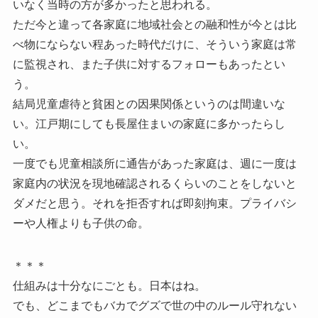
いなく当時の方が多かったと思われる。
ただ今と違って各家庭に地域社会との融和性が今とは比
べ物にならない程あった時代だけに、そういう家庭は常
に監視され、また子供に対するフォローもあったとい
う。
結局児童虐待と貧困との因果関係というのは間違いな
い。江戸期にしても長屋住まいの家庭に多かったらし
い。
一度でも児童相談所に通告があった家庭は、週に一度は
家庭内の状況を現地確認されるくらいのことをしないと
ダメだと思う。それを拒否すれば即刻拘束。プライバシ
ーや人権よりも子供の命。
＊＊＊
仕組みは十分なにごとも。日本はね。
でも、どこまでもバカでグズで世の中のルール守れない