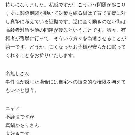
持ちになりました。私感ですが、こういう問題が起こり
すぐに関係機関が動いて対策を練る街は子育て支援に対
し真摯に考えている証拠です。逆に全く動きのない街は
高齢者対策や他の問題が優先ということです。我々、有
権者が選挙に行って、そういう方々を当選させることが
第一です。どうか、亡くなったお子様が安らかに眠って
くれることをお祈りいたします。
名無しさん
事件性が感じた場合には自宅への捜査的な権限を与えて
もいいと思う。
ニャア
不謹慎ですが
真鍋かをりさん
大好きです