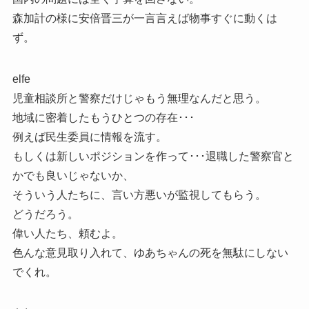
森加計の様に安倍晋三が一言言えば物事すぐに動くは
ず。
elfe
児童相談所と警察だけじゃもう無理なんだと思う。
地域に密着したもうひとつの存在･･･
例えば民生委員に情報を流す。
もしくは新しいポジションを作って･･･退職した警察官と
かでも良いじゃないか、
そういう人たちに、言い方悪いが監視してもらう。
どうだろう。
偉い人たち、頼むよ。
色んな意見取り入れて、ゆあちゃんの死を無駄にしない
でくれ。