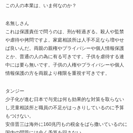
この人の本業は、いま何なのか？
名無しさん
これは保護責任で問うのは、刑が軽過ぎる。殺人や監禁
や虐待や拷問ですよ。家庭相談所は人手不足なら増やせ
ば良いんだ。両親の親権やプライバシーや個人情報保護
とか、普通の人の為に有る可きです。子供を虐待する連
中には要ら無いです。子供の人権やプライバシーや個人
情報保護の方を両親より権限を重視す可きです。
タンジー
少子化が進む日本で与党は何も効果的な対策を取らない
し児童相談所と職員の不足がはっきりしているのに予算
もつけない。
安倍晋三は海外に160兆円もの税金をばら撒いているのに
国内の問題には全く予算を回さない。