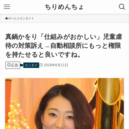
ちりめんちょ
ホーム
エンタメ
真鍋かをり「仕組みがおかしい」児童虐
待の対策訴え→自動相談所にもっと権限
を持たせると良いですね。
広告
2018年6月11日
エンタメ