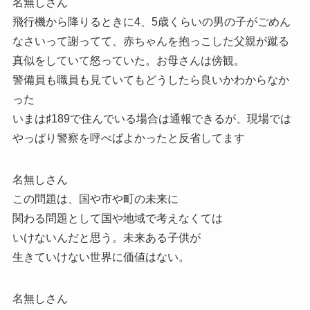
名無しさん
飛行機から降りるときに4、5歳くらいの男の子がごめん
なさいって謝ってて、赤ちゃんを抱っこした父親が蹴る
真似をしていて怒っていた。お母さんは傍観。
警備員も職員も見ていてもどうしたら良いかわからなか
った
いまは♯189で住んでいる場合は通報できるが、現場では
やっぱり警察を呼べばよかったと反省してます
名無しさん
この問題は、国や市や町の未来に
関わる問題として国や地域で考えなくては
いけないんだと思う。未来ある子供が
生きていけない世界に価値はない。
名無しさん