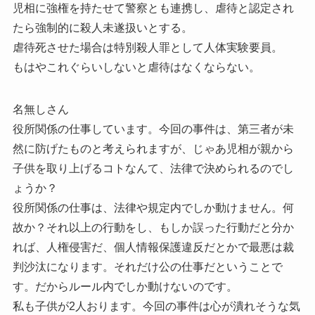
児相に強権を持たせて警察とも連携し、虐待と認定され
たら強制的に殺人未遂扱いとする。
虐待死させた場合は特別殺人罪として人体実験要員。
もはやこれぐらいしないと虐待はなくならない。
名無しさん
役所関係の仕事しています。今回の事件は、第三者が未
然に防げたものと考えられますが、じゃあ児相が親から
子供を取り上げるコトなんて、法律で決められるのでし
ょうか？
役所関係の仕事は、法律や規定内でしか動けません。何
故か？それ以上の行動をし、もしか誤った行動だと分か
れば、人権侵害だ、個人情報保護違反だとかで最悪は裁
判沙汰になります。それだけ公の仕事だということで
す。だからルール内でしか動けないのです。
私も子供が2人おります。今回の事件は心が潰れそうな気