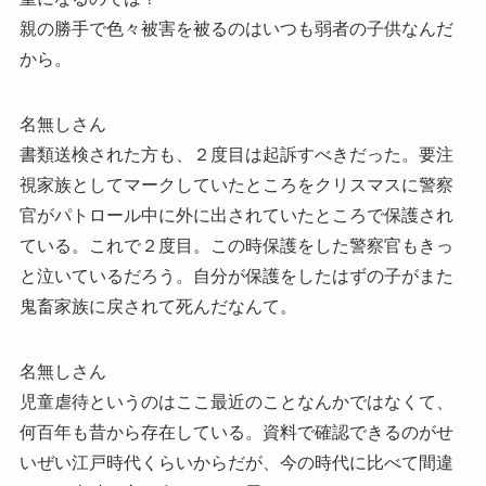
親の勝手で色々被害を被るのはいつも弱者の子供なんだ
から。
名無しさん
書類送検された方も、２度目は起訴すべきだった。要注
視家族としてマークしていたところをクリスマスに警察
官がパトロール中に外に出されていたところで保護され
ている。これで２度目。この時保護をした警察官もきっ
と泣いているだろう。自分が保護をしたはずの子がまた
鬼畜家族に戻されて死んだなんて。
名無しさん
児童虐待というのはここ最近のことなんかではなくて、
何百年も昔から存在している。資料で確認できるのがせ
いぜい江戸時代くらいからだが、今の時代に比べて間違