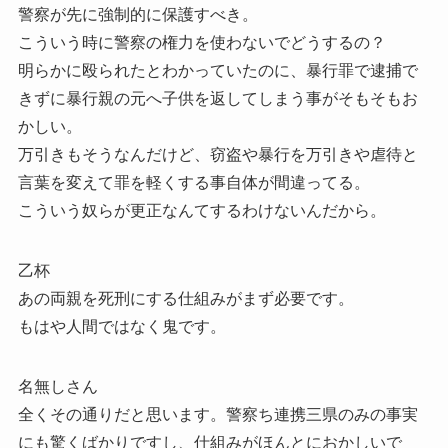
警察が先に強制的に保護すべき。
こういう時に警察の権力を使わないでどうするの？
明らかに殴られたとわかっていたのに、暴行罪で逮捕で
きずに暴行親の元へ子供を返してしまう事がそもそもお
かしい。
万引きもそうなんだけど、窃盗や暴行を万引きや虐待と
言葉を変えて罪を軽くする事自体が間違ってる。
こういう奴らが更正なんてするわけないんだから。
乙杯
あの両親を死刑にする仕組みがまず必要です。
もはや人間ではなく鬼です。
名無しさん
全くその通りだと思います。警察ち連携三県のみの事実
にも驚くばかりですし、仕組みがほんとにおかしいで