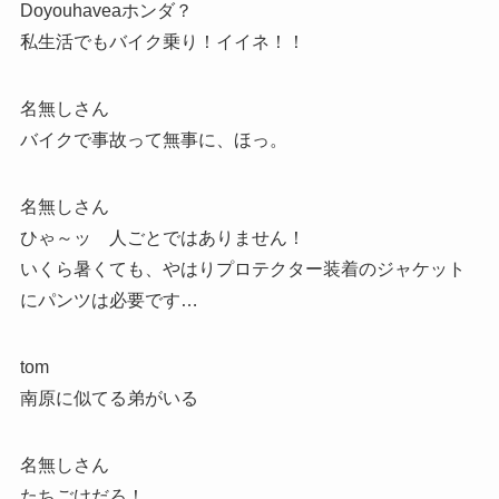
Doyouhaveaホンダ？
私生活でもバイク乗り！イイネ！！
名無しさん
バイクで事故って無事に、ほっ。
名無しさん
ひゃ～ッ 人ごとではありません！
いくら暑くても、やはりプロテクター装着のジャケット
にパンツは必要です…
tom
南原に似てる弟がいる
名無しさん
たちごけだろ！