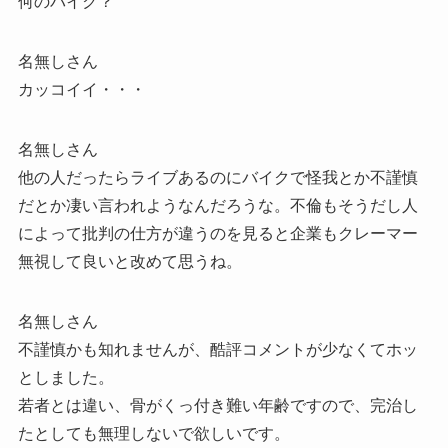
何のバイク？
名無しさん
カッコイイ・・・
名無しさん
他の人だったらライブあるのにバイクで怪我とか不謹慎
だとか凄い言われようなんだろうな。不倫もそうだし人
によって批判の仕方が違うのを見ると企業もクレーマー
無視して良いと改めて思うね。
名無しさん
不謹慎かも知れませんが、酷評コメントが少なくてホッ
としました。
若者とは違い、骨がくっ付き難い年齢ですので、完治し
たとしても無理しないで欲しいです。