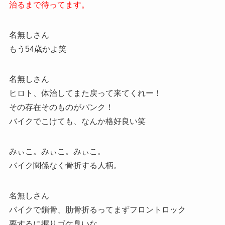
治るまで待ってます。
名無しさん
もう54歳かよ笑
名無しさん
ヒロト、体治してまた戻って来てくれー！
その存在そのものがパンク！
バイクでこけても、なんか格好良い笑
みぃこ。みぃこ。みぃこ。
バイク関係なく骨折する人柄。
名無しさん
バイクで鎖骨、肋骨折るってまずフロントロック
要するに握りゴケ臭いな