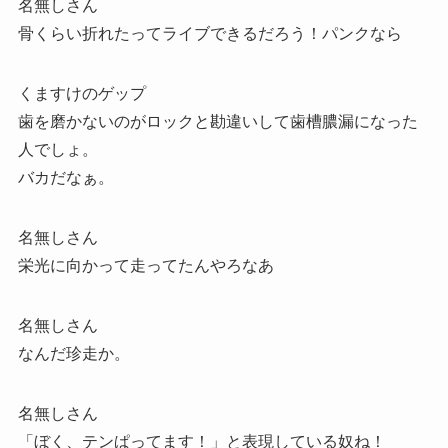
名無しさん
骨くらい折れたってライブできるだろう！パンクなら
くますけのゲップ
歯を磨かないのがロックと勘違いして歯槽膿漏になった
人でしょ。
バカだなぁ。
名無しさん
栄光に向かって走ってたんやろなあ
名無しさん
なんだ珍走か。
名無しさん
「ぼく、テンぱってます！」と表現している奴ね！