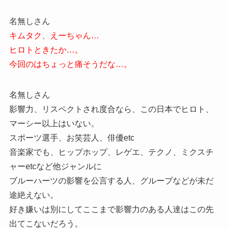
名無しさん
キムタク、えーちゃん…
ヒロトときたか…。
今回のはちょっと痛そうだな…。
名無しさん
影響力、リスペクトされ度合なら、この日本でヒロト、
マーシー以上はいない。
スポーツ選手、お笑芸人、俳優etc
音楽家でも、ヒップホップ、レゲエ、テクノ、ミクスチ
ャーetcなど他ジャンルに
ブルーハーツの影響を公言する人、グループなどが未だ
途絶えない。
好き嫌いは別にしてここまで影響力のある人達はこの先
出てこないだろう。