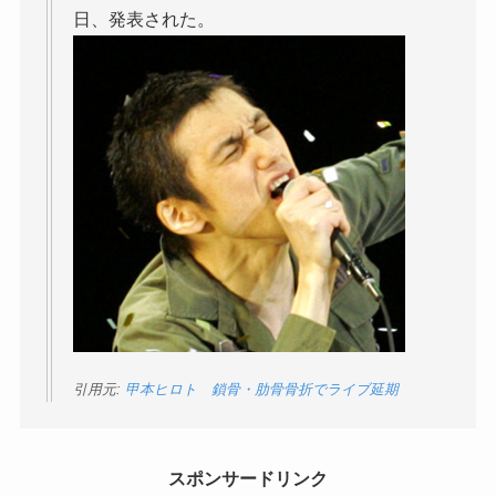
日、発表された。
引用元:
甲本ヒロト 鎖骨・肋骨骨折でライブ延期
スポンサードリンク