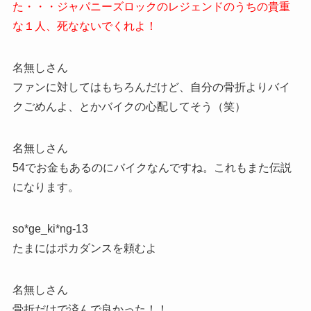
た・・・ジャパニーズロックのレジェンドのうちの貴重
な１人、死なないでくれよ！
名無しさん
ファンに対してはもちろんだけど、自分の骨折よりバイ
クごめんよ、とかバイクの心配してそう（笑）
名無しさん
54でお金もあるのにバイクなんですね。これもまた伝説
になります。
so*ge_ki*ng-13
たまにはポカダンスを頼むよ
名無しさん
骨折だけで済んで良かった！！