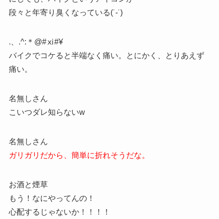
段々と年寄り臭くなっている(˙-˙)
.、.^:＊@#ⅺ#¥
バイクでコケると半端なく痛い。とにかく、とりあえず
痛い。
名無しさん
こいつダレ知らないw
名無しさん
ガリガリだから、簡単に折れそうだな。
お酒と煙草
もう！なにやってんの！
心配するじゃないか！！！！