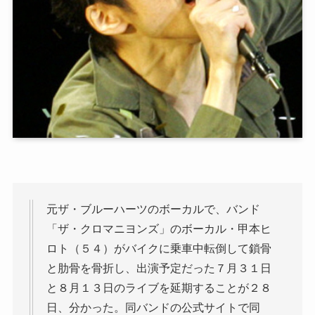
元ザ・ブルーハーツのボーカルで、バンド
「ザ・クロマニヨンズ」のボーカル・甲本ヒ
ロト（５４）がバイクに乗車中転倒して鎖骨
と肋骨を骨折し、出演予定だった７月３１日
と８月１３日のライブを延期することが２８
日、分かった。同バンドの公式サイトで同