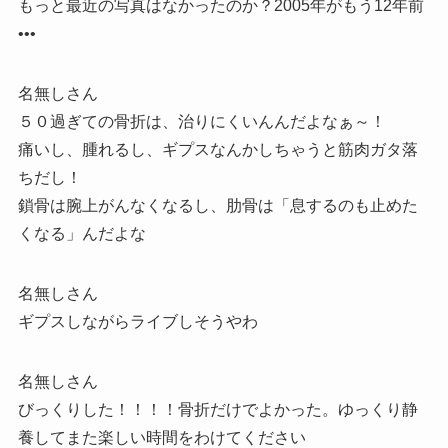
もっと最近の写真はなかったのか？2005年がもう12年前
•••
名無しさん
５０過ぎての骨折は、治りにくいんんだよなぁ～！
痛いし、腫れるし、ギプスなんかしちゃうと筋肉ガタ落
ちだし！
鎖骨は腕上がんなくなるし、肋骨は「息するのも止めた
くなる」んだよな
名無しさん
ギプスしながらライブしそうやわ
名無しさん
びっくりした！！！！骨折だけでよかった。ゆっくり静
養してまた楽しい時間をわけてください