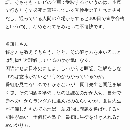
語。そもそもテレビの企画で受験するというのは、本気
で行きたくて必死に頑張っている受験生の子たちに失礼
だし、通っている人間の立場からすると100日で青学合格
というのは、なめられてるみたいで不愉快です。
名無しさん
解き方を教えてもらうことと、その解き方を用いること
は別物だと理解しているのかが気になる。
国語にせよ日本史にせよ、しっかりと暗記、理解をしな
ければ意味がないというのがわかっているのか。
番組を見てないのでわからないが、夏目先生と問題を解
く際、その問題を準備したのは誰なのかが大切。自分で
赤本の中からランダムに選んだのならいいが、夏目先生
が準備したものであれば、意図的に問題を選ばれてる可
能性が高い。予備校や塾で、最初に生徒をひき入れるた
めのやり方。