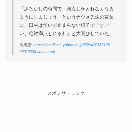
「あと少しの時間で、満点しかとれなくなる
ようにしましょう」というナツメ先生の言葉
に、田村は笑いが止まらない様子で「すご
い、絶対満点とれるわ」と大喜びしていた。
引用元:
https://headlines.yahoo.co.jp/hl?a=20180128-
00010006-abema-ent
スポンサーリンク