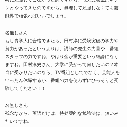
ンとやってきたのですから、無理して勉強しなくても芸
能界で頑張ればいいでしょう。
名無しさん
もし青学大に合格できたら、田村淳に受験突破の学力や
努力があったというよりは、講師の先生の力量や、番組
スタッフの力ですね。やはり金が重要という結論になり
ますね。田村淳史さん、大学に受かって何したいの？本
当に受かりたいのなら、TV番組としてでなく、芸能人を
いったん休職するか、番組の力を使わずにひっそりと受
験してください！！
名無しさん
残念ながら、英語だけは、特効薬的な勉強法は、無いみ
たいですね。