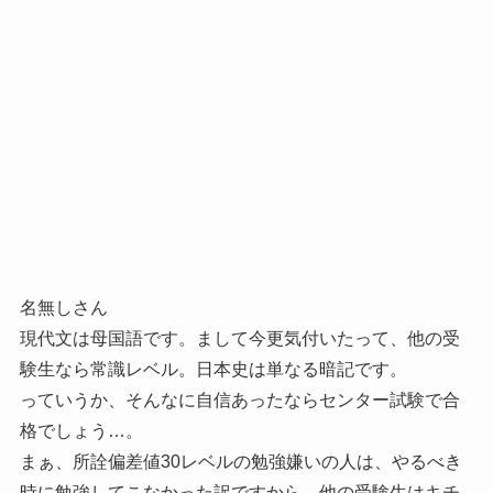
名無しさん
現代文は母国語です。まして今更気付いたって、他の受
験生なら常識レベル。日本史は単なる暗記です。
っていうか、そんなに自信あったならセンター試験で合
格でしょう…。
まぁ、所詮偏差値30レベルの勉強嫌いの人は、やるべき
時に勉強してこなかった訳ですから。他の受験生はキチ