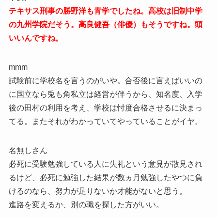
テキサス刑事の勝野洋も青学でしたね。高校は旧制中学
の九州学院だそう。高良健吾（俳優）もそうですね。頭
いいんですね。
mmm
試験前に学校名を言うのがいや。合否後に言えばいいの
に国立なら兎も角私立は経営が伴うから、知名度、入学
後の田村の利用を考え、学校は忖度合格させるに決まっ
てる。またそれがわかっていてやっていることがイヤ。
名無しさん
必死に受験勉強している人に失礼という意見が散見され
るけど、必死に勉強した結果が数ヵ月勉強したやつに負
けるのなら、努力が足りないか才能がないと思う。
進路を変えるか、別の職を探した方がいい。