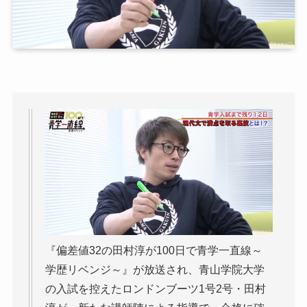
『偏差値32の田村淳が100日で青学一直線～
学歴リベンジ～』が放送され、青山学院大学
の入試を控えたロンドンブーツ1号2号・田村