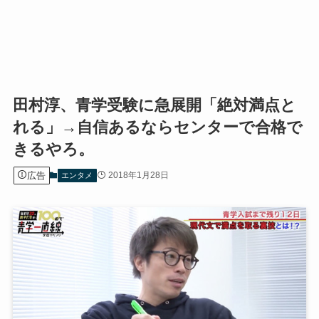
田村淳、青学受験に急展開「絶対満点と
れる」→自信あるならセンターで合格で
きるやろ。
広告
2018年1月28日
エンタメ