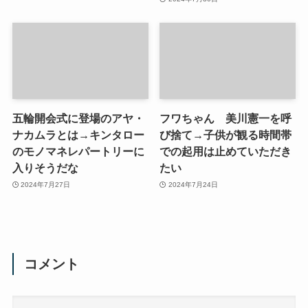
五輪開会式に登場のアヤ・
フワちゃん 美川憲一を呼
ナカムラとは→キンタロー
び捨て→子供が観る時間帯
のモノマネレパートリーに
での起用は止めていただき
入りそうだな
たい
2024年7月27日
2024年7月24日
コメント