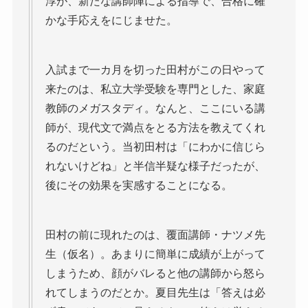
淳が、新たな講師陣による指導で、合格に確
かな手応えをにじませた。
入試まで一カ月を切った田村がこの日やって
来たのは、私立大学受験を専門とした、家庭
教師のメガスタディ。なんと、ここにいる講
師が、現代文で満点をとる方法を教えてくれ
るのだという。当初田村は「にわかに信じら
れないけどね」と半信半疑な様子だったが、
後にその効果を実感することになる。
田村の前に現れたのは、覆面講師・ナツメ先
生（仮名）。あまりに簡単に成績が上がって
しまうため、顔がバレると他の講師から怒ら
れてしまうのだとか。夏目先生は「答えは必