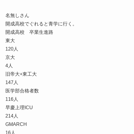
名無しさん
開成高校でぐれると青学に行く。
開成高校 卒業生進路
東大
120人
京大
4人
旧帝大+東工大
147人
医学部合格者数
116人
早慶上理ICU
214人
GMARCH
16人