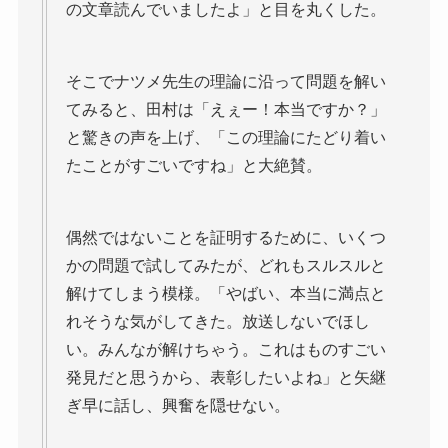
の文章読んでいましたよ」と目を丸くした。
そこでナツメ先生の理論に沿って問題を解い
てみると、田村は「えぇー！本当ですか？」
と驚きの声を上げ、「この理論にたどり着い
たことがすごいですね」と大絶賛。
偶然ではないことを証明するために、いくつ
かの問題で試してみたが、どれもスルスルと
解けてしまう模様。「やばい、本当に満点と
れそうな気がしてきた。放送しないでほし
い。みんなが解けちゃう。これはものすごい
発見だと思うから、表彰したいよね」と矢継
ぎ早に話し、興奮を隠せない。