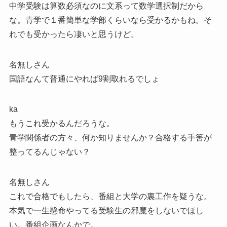
中学受験は算数必須なのに文系って数学選択制だから
な。青学で１番簡単な学部くらいなら受かるかもね。そ
れでも受かったら凄いと思うけど。
名無しさん
国語なんて普通にやれば9割取れるでしょ
ka
もうこれ受かるんだろうな。
青学関係者の方々、何か知りませんか？合格する手筈が
整ってるんじゃない？
名無しさん
これで合格でもしたら、番組と大学の裏工作を疑うな。
本気で一生懸命やってる受験生の邪魔をしないでほし
い。番組企画なんかで。