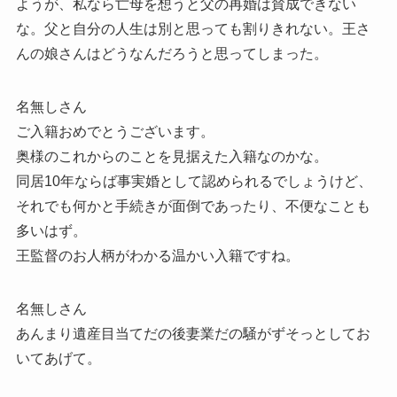
ようが、私なら亡母を想うと父の再婚は賛成できない
な。父と自分の人生は別と思っても割りきれない。王さ
んの娘さんはどうなんだろうと思ってしまった。
名無しさん
ご入籍おめでとうございます。
奥様のこれからのことを見据えた入籍なのかな。
同居10年ならば事実婚として認められるでしょうけど、
それでも何かと手続きが面倒であったり、不便なことも
多いはず。
王監督のお人柄がわかる温かい入籍ですね。
名無しさん
あんまり遺産目当てだの後妻業だの騒がずそっとしてお
いてあげて。