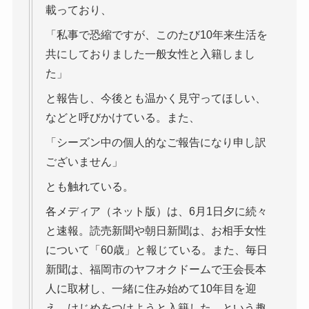
載っており、
「私事で恐縮ですが、このたび10年来生活を
共にしておりました一般女性と入籍しまし
た」
と報告し、今後とも温かく見守ってほしい、
などと呼びかけている。また、
「シーズン中の個人的なご報告になり申し訳
ございません」
とも触れている。
各メディア（ネット版）は、6月1日夕に続々
と速報。読売新聞や朝日新聞は、お相手女性
について「60歳」と報じている。また、毎日
新聞は、福岡市のヤフオクドームで王会長本
人に取材し、一緒に住み始めて10年目を迎
え、けじめをつけようと入籍した、という趣