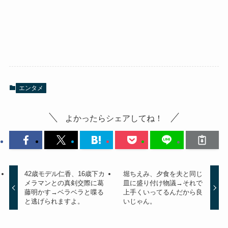
エンタメ
よかったらシェアしてね！
42歳モデル仁香、16歳下カ
堀ちえみ、夕食を夫と同じ
メラマンとの真剣交際に葛
皿に盛り付け物議→それで
藤明かす→ベラベラと喋る
上手くいってるんだから良
と逃げられますよ。
いじゃん。