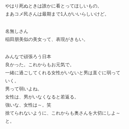
やはり死ぬときは誰かに看とってほしいもの。
まあコメ民さんは最期まで1人がいいらしいけど。
名無しさん
稲田朋美似の美女って、表現がきもい。
みんなで頑張ろう日本
良かった。これからもお元気で。
一緒に過ごしてくれる女性がいないと男は直ぐに弱って
いく。
男って弱いよね。
女性は、男がいなくなると若返る。
強いな、女性は～。笑
捨てられないように、これからも奥さんを大切にしよ～
と。