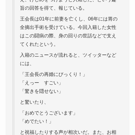
旨の回答を得て、報じている。
王会長は01年に前妻を亡くし、06年には胃の
全摘出手術を受けている。今回入籍した女性
はこの闘病の際、身の回りの世話などで支え
てくれたという。
入籍のニュースが流れると、ツイッターなど
には、
「王会長の再婚にびっくり！」
「えっー すごい」
「驚きを隠せない」
と驚いたり、
「おめでとうございます」
「めでたい！」
と祝福したりする声が相次いだ。また、お相