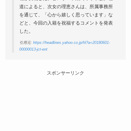
道によると、次女の理恵さんは、所属事務所
を通じて、「心から嬉しく思っています」な
どと、今回の入籍を祝福するコメントを発表
した。
引用元:
https://headlines.yahoo.co.jp/hl?a=20180601-
00000013-jct-ent
スポンサーリンク