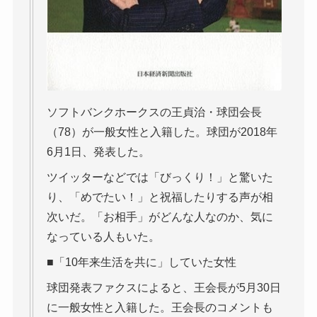
ソフトバンクホークスの王貞治・球団会長
（78）が一般女性と入籍した。球団が2018年
6月1日、発表した。
ツイッターなどでは「びっくり！」と驚いた
り、「めでたい！」と祝福したりする声が相
次いだ。「お相手」がどんな人なのか、気に
なっている人もいた。
■「10年来生活を共に」していた女性
球団発表ファクスによると、王会長が5月30日
に一般女性と入籍した。王会長のコメントも