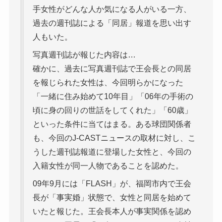
手女性がどんな人か気になる人がいる一方、
過去の週刊誌による「同居」報道を思い出す
人もいた。
写真週刊誌が報じた内容は…
確かに、過去に写真週刊誌で王会長との同居
を報じられた女性は、今回明らかになった
「一緒に住み始めて10年目」「06年の手術の
頃に身の回りの世話をしてくれた」「60歳」
といった条件に当てはまる。ある球団関係者
も、今回のJ-CASTニュースの取材に対し、こ
うした週刊誌報道に登場した女性と、今回の
入籍女性が同一人物であることを認めた。
09年9月には「FLASH」が、福岡市内で王会
長が「事実婚」状態で、女性と同居を始めて
いたと報じた。王会長本人が事実関係を認め