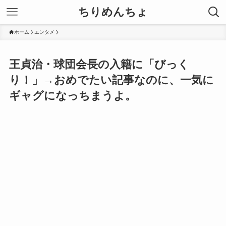
ちりめんちょ
ホーム
エンタメ
王貞治・球団会長の入籍に「びっく
り！」→おめでたい記事なのに、一気に
ギャグになっちまうよ。