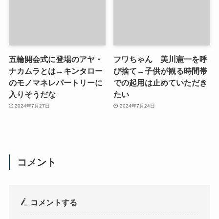
五輪開会式に登場のアヤ・
フワちゃん 美川憲一を呼
ナカムラとは→キンタロー
び捨て→子供が観る時間帯
のモノマネレパートリーに
での起用は止めていただき
入りそうだな
たい
2024年7月27日
2024年7月24日
コメント
コメントする