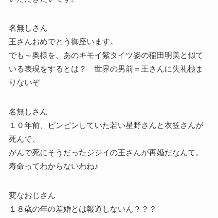
名無しさん
王さんおめでとう御座います。
でも～奥様を、あのキモイ紫タイツ姿の稲田明美と似て
いる表現をするとは？ 世界の男前＝王さんに失礼極ま
りないぞ
名無しさん
１０年前、ピンピンしていた若い星野さんと衣笠さんが
死んで、
がんで死にそうだったジジイの王さんが再婚だなんて。
寿命ってわからないわね♪
変なおじさん
１８歳の年の差婚とは報道しないん？？？