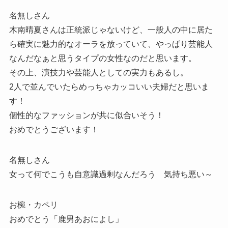
名無しさん
木南晴夏さんは正統派じゃないけど、一般人の中に居た
ら確実に魅力的なオーラを放っていて、やっぱり芸能人
なんだなぁと思うタイプの女性なのだと思います。
その上、演技力や芸能人としての実力もあるし。
2人で並んでいたらめっちゃカッコいい夫婦だと思いま
す！
個性的なファッションが共に似合いそう！
おめでとうございます！
名無しさん
女って何でこうも自意識過剰なんだろう 気持ち悪い～
お椀・カペリ
おめでとう「鹿男あおによし」