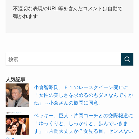
不適切な表現やURL等を含んだコメントは自動で
弾かれます
人気記事
小倉智昭氏、Ｆ１のレースクイーン廃止に
「女性の美しさを求めるのもダメなんですか
ね」→小倉さんの疑問に同意。
ベッキー、巨人・片岡コーチとの交際報道に
「ゆっくりと、しっかりと、歩んでいきま
す」→片岡大丈夫か？女見る目、センスない
なぁ。