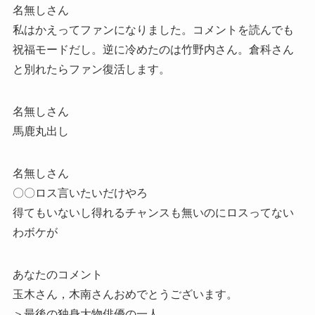
名無しさん
私はかえってファンになりました。コメントを読んでも
祝福モードだし。逆に冷めたのは竹野内さん。倉科さん
と別れたらファン復活します。
名無しさん
馬鹿丸出し
名無しさん
〇〇ロス言いたいだけやろ
得てもいないし得れるチャンスも無いのにロスってない
わボケが
あなたのコメント
玉木さん，木南さんおめでとうございます。
＞最後の独身大物俳優の一人