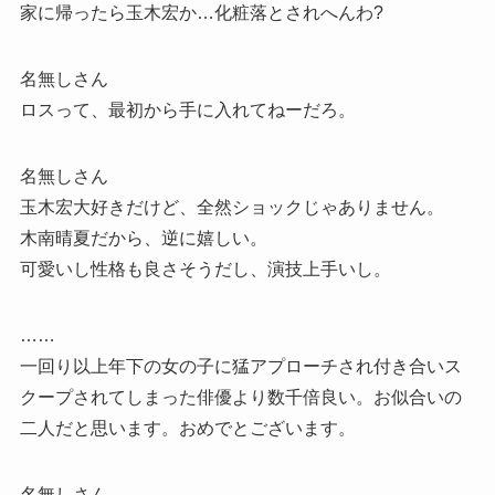
家に帰ったら玉木宏か…化粧落とされへんわ?
名無しさん
ロスって、最初から手に入れてねーだろ。
名無しさん
玉木宏大好きだけど、全然ショックじゃありません。
木南晴夏だから、逆に嬉しい。
可愛いし性格も良さそうだし、演技上手いし。
……
一回り以上年下の女の子に猛アプローチされ付き合いス
クープされてしまった俳優より数千倍良い。お似合いの
二人だと思います。おめでとございます。
名無しさん