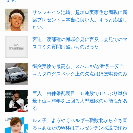
サンシャイン池崎、超ボロ実家住む両親に新
築プレゼント→本当に良い人。ずっと応援し
たい。
宮迫、渡部建の謝罪会見に言及→会見でのマ
スコミの質問は酷いものだった
衝突実験で最高点、スバルXVが世界一安全
→カタログスペック上の欠点はほぼ燃費のみ
巨人、由伸采配裏目 ５連敗で６年ぶり単独
最下位→昨年を上回る大型連敗の可能性があ
る
ルミ子、ようやくベルギー戦敗北から立ち直
る→あなたのW杯はアルゼンチン敗退で終わ