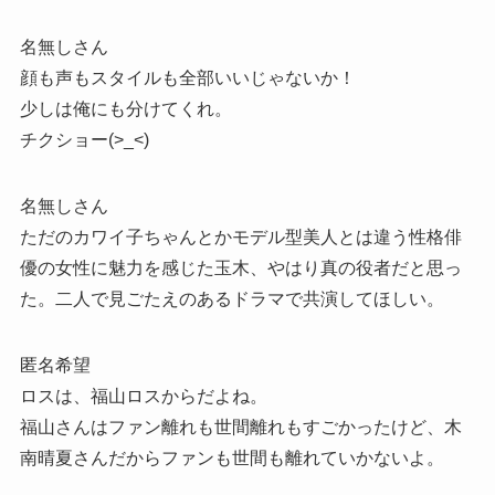
名無しさん
顔も声もスタイルも全部いいじゃないか！
少しは俺にも分けてくれ。
チクショー(>_<)
名無しさん
ただのカワイ子ちゃんとかモデル型美人とは違う性格俳
優の女性に魅力を感じた玉木、やはり真の役者だと思っ
た。二人で見ごたえのあるドラマで共演してほしい。
匿名希望
ロスは、福山ロスからだよね。
福山さんはファン離れも世間離れもすごかったけど、木
南晴夏さんだからファンも世間も離れていかないよ。