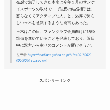
在感で魅了してきた木南は今年１月のサンケ
イスポーツの取材で「（理想の結婚相手は）
怒らなくてアクティブな人」と、温厚で男ら
しい玉木を意識するような発言もあった。
玉木はこの日、ファンクラブ会員向けに結婚
準備を進めていることを発表しており、近日
中に双方から幸せのコメントが聞けそうだ。
引用元:
https://headlines.yahoo.co.jp/hl?a=20180622-
00000040-sanspo-ent
スポンサーリンク