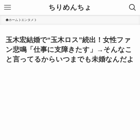
ちりめんちょ
ホーム
エンタメ
玉木宏結婚で“玉木ロス”続出！女性ファ
ン悲鳴「仕事に支障きたす」→そんなこ
と言ってるからいつまでも未婚なんだよ