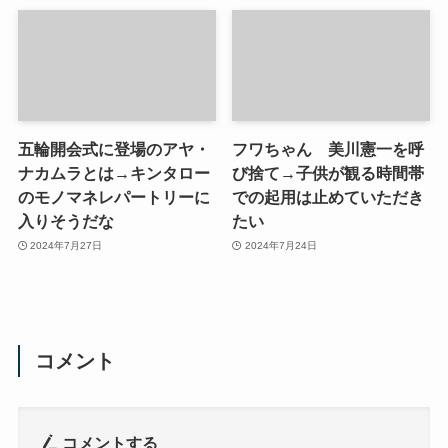
五輪開会式に登場のアヤ・
フワちゃん 美川憲一を呼
ナカムラとは→キンタロー
び捨て→子供が観る時間帯
のモノマネレパートリーに
での起用は止めていただき
入りそうだな
たい
2024年7月27日
2024年7月24日
コメント
コメントする