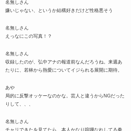
名無しさん
嫌いじゃない、というか結構好きだけど性格悪そう
名無しさん
えっなにこの写真！？
名無しさん
収録したのが、弘中アナの報道前なんだろうね。来週あ
たりに、若林から熱愛についてイジられる展開に期待。
あや
局的に反撃オッケーなのかな。芸人と違うからNGだった
りして、、、
名無しさん
チャリできたを見てたら、本人かなり喧嘩なれしてる拳