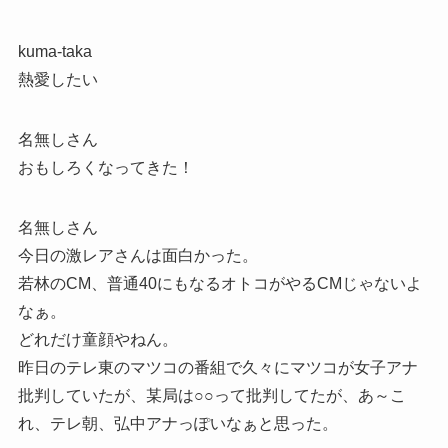
kuma-taka
熱愛したい
名無しさん
おもしろくなってきた！
名無しさん
今日の激レアさんは面白かった。
若林のCM、普通40にもなるオトコがやるCMじゃないよ
なぁ。
どれだけ童顔やねん。
昨日のテレ東のマツコの番組で久々にマツコが女子アナ
批判していたが、某局は○○って批判してたが、あ～こ
れ、テレ朝、弘中アナっぽいなぁと思った。