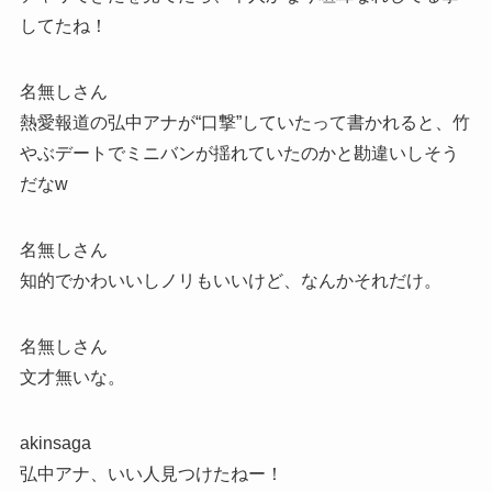
してたね！
名無しさん
熱愛報道の弘中アナが“口撃”していたって書かれると、竹
やぶデートでミニバンが揺れていたのかと勘違いしそう
だなw
名無しさん
知的でかわいいしノリもいいけど、なんかそれだけ。
名無しさん
文才無いな。
akinsaga
弘中アナ、いい人見つけたねー！