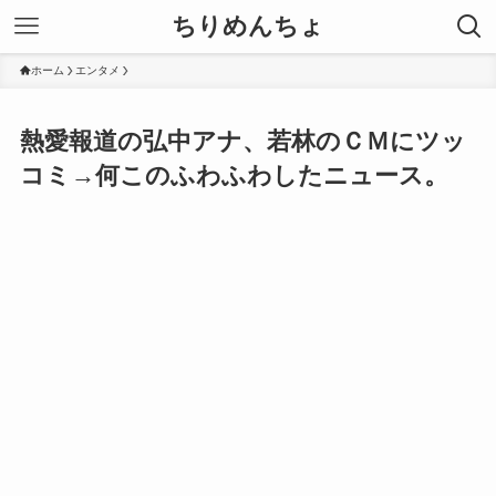
ちりめんちょ
ホーム
エンタメ
熱愛報道の弘中アナ、若林のＣＭにツッ
コミ→何このふわふわしたニュース。