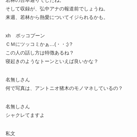
若林の台本通りでしたね。
そして収録が、弘中アナの報道前でしょうね。
来週、若林から熱愛についてイジられるかも。
xh ポッコプーン
ＣＭにツッコミかぁ…(・・;)？
この人の話し方は特徴あるね？
寝起きのようなトーンといえば良いかな？
名無しさん
何で写真は、アントニオ猪木のモノマネしているの？
名無しさん
シャクレてますよ
私文