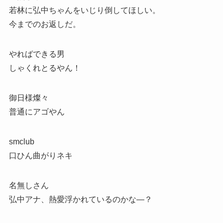
若林に弘中ちゃんをいじり倒してほしい。
今までのお返しだ。
やればできる男
しゃくれとるやん！
御日様燦々
普通にアゴやん
smclub
口ひん曲がりネキ
名無しさん
弘中アナ、熱愛浮かれているのかな―？