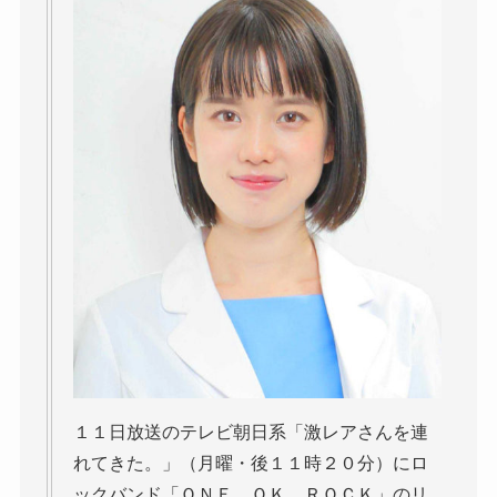
１１日放送のテレビ朝日系「激レアさんを連
れてきた。」（月曜・後１１時２０分）にロ
ックバンド「ＯＮＥ ＯＫ ＲＯＣＫ」のリ