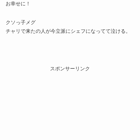
お幸せに！
クソっ子メグ
チャリで来たの人が今立派にシェフになってて泣ける。
スポンサーリンク