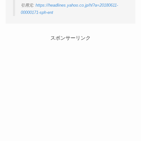
引用元:
https://headlines.yahoo.co.jp/hl?a=20180611-
00000171-sph-ent
スポンサーリンク