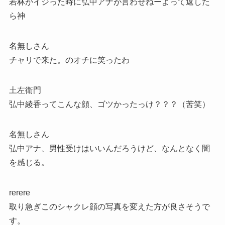
若林がイジった時に弘中アナが言わせねーよって返した
ら神
名無しさん
チャリで来た。のオチに笑ったわ
土左衛門
弘中綾香ってこんな顔、ゴツかったっけ？？？（苦笑）
名無しさん
弘中アナ、男性受けはいいんだろうけど、なんとなく闇
を感じる。
rerere
取り急ぎこのシャクレ顔の写真を変えた方が良さそうで
す。