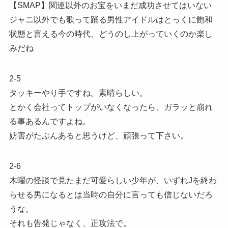
【SMAP】関連以外のお宝をいまだ成功させてはいない
ジャニ以外でも歌って踊る男性アイドルはとっくに飽和
状態と言える今の時代、どうのし上がっていくのか楽し
みだね
2-5
タッキーやり手ですね。素晴らしい。
とかく会社ってトップがいなくなったら、ガラッと崩れ
る事あるんですよね。
妨害がたぶんあると思うけど、頑張って下さい。
2-6
木曜の怪談で見たまだ可愛らしい少年が、いずれJを終わ
らせる男になるとは当時の自分に言っても信じないだろ
うな。
それも告発じゃなく、正攻法で。