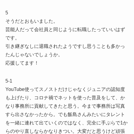
5
そうだとおもいました。
芸能人だって会社員と同じように転職したっていいはず
です。
引き継ぎなしに退職されたようですし思うことも多かっ
たんじゃないでしょうか。
応援してます！
5-1
YouTube使ってスノストだけじゃなくジュニアの認知度
も上げたり、コロナ禍でネットを使った普及をして、か
なり事務所に貢献してきたと思う。今まで事務所は写真
すら出さなかったから。でも飯島さんみたいにタレント
を一緒に連れて出ていくのではなく、完全に手ぶらで1か
らのやり直しならかなりきつい。大変だと思うけど頑張