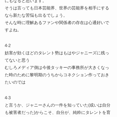
にもなると思います。
そうは言っても日本芸能界、世界の芸能界を相手にする
なら新たな苦悩も出るでしょう。
そんな時に理解あるファンや関係者の存在は心通好いで
すよね。
4-2
妨害が効くほどのタレント勢はもはやジャニーズに残っ
てないと思う
むしろメディア側は今後タッキーの事務所が大きくなっ
た時のために黎明期のうちからコネクション作っておき
たいのでは
4-3
と言うか、ジャニーさんの一件を知っていた(或いは自分
も被害者だった)からこそ、自分が、純粋にタレントを育