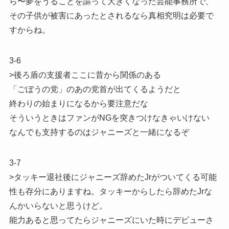
ら〜夢をうることを謳って大きくなった芸能事務所で、
その子供が被害にあったとされるなら真相究明は必要で
すからね。
3-6
>後ろ盾の支援者ここに昔から関係のある
「ごぼうの党」のあの党首が出てくるようだと
終わりの始まりになるから要注意だな
そういうときはファンがNGを突きつけなきゃいけない
なんでも支持するのはジャニーズと一緒になるぞ
3-7
>タッキー退社後にジャニーズ辞めたJrがついてくる可能
性も存分にありますね。タッキーからしたら辞めたJrな
んかいらないと思うけど。
能力あると思ってたらジャニーズにいた時にデビューさ