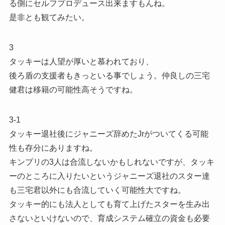
る側にセルフプロデュース出来ますもんね。
是非とも観てみたい。
3
タッキーは人望が厚いと慕われており、
後ろ盾の支援者もきっといる事でしょう。仲良しの三宅
健君は移籍の可能性高そうですね。
3-1
タッキー退社後にジャニーズ辞めたJrがついてくる可能
性も存分にありますね。
キンプリの3人は合流しないかもしれないですが、タッキ
ーのところに入りたいというジャニーズ退社のスター達
も三宅君以外にも合流していく可能性大ですね。
タッキー的にも法人としても育て上げたスターを生み出
さないといけないので、育成システム確立の資金も必要