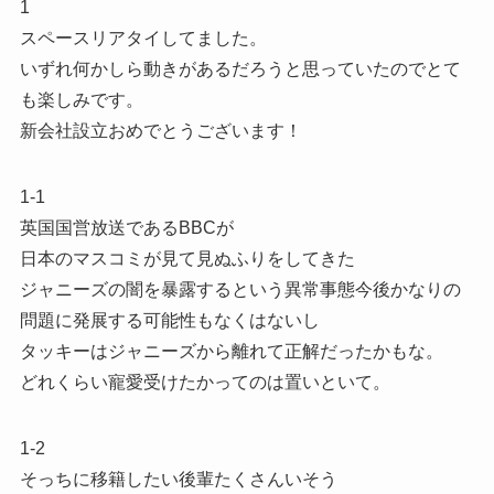
1
スペースリアタイしてました。
いずれ何かしら動きがあるだろうと思っていたのでとて
も楽しみです。
新会社設立おめでとうございます！
1-1
英国国営放送であるBBCが
日本のマスコミが見て見ぬふりをしてきた
ジャニーズの闇を暴露するという異常事態今後かなりの
問題に発展する可能性もなくはないし
タッキーはジャニーズから離れて正解だったかもな。
どれくらい寵愛受けたかってのは置いといて。
1-2
そっちに移籍したい後輩たくさんいそう