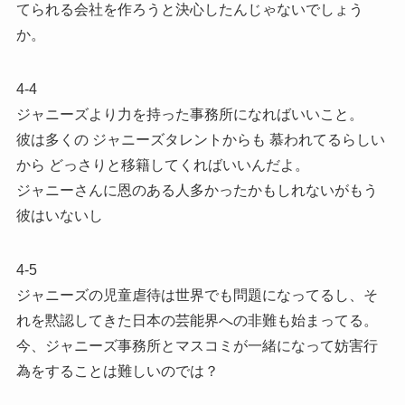
てられる会社を作ろうと決心したんじゃないでしょう
か。
4-4
ジャニーズより力を持った事務所になればいいこと。
彼は多くの ジャニーズタレントからも 慕われてるらしい
から どっさりと移籍してくればいいんだよ。
ジャニーさんに恩のある人多かったかもしれないがもう
彼はいないし
4-5
ジャニーズの児童虐待は世界でも問題になってるし、そ
れを黙認してきた日本の芸能界への非難も始まってる。
今、ジャニーズ事務所とマスコミが一緒になって妨害行
為をすることは難しいのでは？