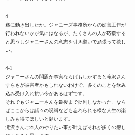
4
遂に動き出したか。ジャニーズ事務所からの妨害工作が
行われないかが気にはなるが、たくさんの人が応援する
と思うしジャニーさんの意志を引き継いで頑張って欲し
い。
4-1
ジャニーさんの問題が事実ならばもしかすると滝沢さん
すらもが被害者かもしれないわけで、多くのことを飲み
込み受け入れ抗い今があるはずです。
それでもジャニーさんを最後まで批判しなかった。なら
ばここからは諸々の呪縛なども忘れられる様な人生の楽
しみも得てほしいと願います。
滝沢さんご本人のやりたい事が叶えばそれが多くの癒し