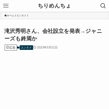
ちりめんちょ
ホーム
エンタメ
滝沢秀明さん、会社設立を発表→ジャニ
ーズも終焉か
広告
2023年3月21日
エンタメ