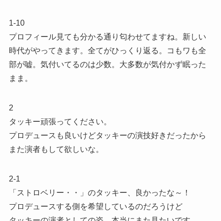
1-10
プロフィール見ても分かる通り匂わせてますね。新しい
時代がやってきます。全てがひっくり返る。コもワも全
部が嘘。気付いてるのは少数。大多数が気付かず眠った
まま。
2
タッキー頑張ってください。
プロデュースも良いけどタッキーの演技好きだったから
また演者もして欲しいな。
2-1
「ストロベリー・・」のタッキー、良かったな～！
プロデュースする側を希望しているのだろうけど
タッキーの演者としての姿、本当にまた見たいです。