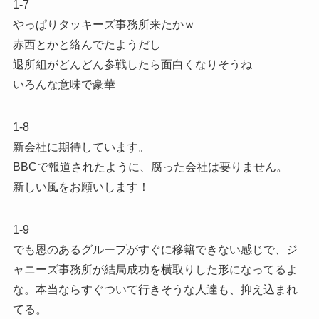
1-7
やっぱりタッキーズ事務所来たかｗ
赤西とかと絡んでたようだし
退所組がどんどん参戦したら面白くなりそうね
いろんな意味で豪華
1-8
新会社に期待しています。
BBCで報道されたように、腐った会社は要りません。
新しい風をお願いします！
1-9
でも恩のあるグループがすぐに移籍できない感じで、ジ
ャニーズ事務所が結局成功を横取りした形になってるよ
な。本当ならすぐついて行きそうな人達も、抑え込まれ
てる。