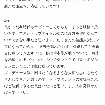
新たな旅立ち、応援しています！
2-2
長かったJr.時代もデビューしてからも、ずっと破格の扱
いを受けてきたトップアイドルなのに裏方を望むなんて
中々できない事だと思います。たくさんの芸能人(特にマ
マになってから)が、過去を忘れられず、引退しても表舞
台に戻ってきますよね。私は堂本剛が歌うrocksで、将来
を渇望されるバックのJr.の中でダントツで目立つポジシ
ョンにいたこと印象に残っています。
プロデュース側に回りたくなるような大変な思いもたく
さんしてきたと思うので、トップタレントの立場もこれ
ほど理解できる社長はいないと思います。人材発掘がん
ばって下さい。