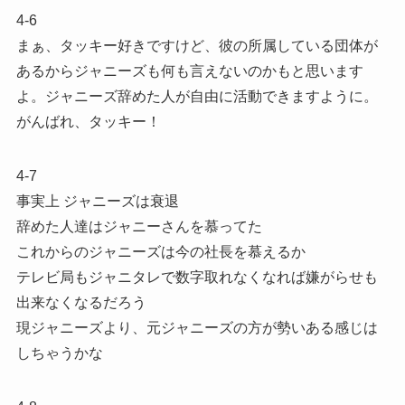
4-6
まぁ、タッキー好きですけど、彼の所属している団体が
あるからジャニーズも何も言えないのかもと思います
よ。ジャニーズ辞めた人が自由に活動できますように。
がんばれ、タッキー！
4-7
事実上 ジャニーズは衰退
辞めた人達はジャニーさんを慕ってた
これからのジャニーズは今の社長を慕えるか
テレビ局もジャニタレで数字取れなくなれば嫌がらせも
出来なくなるだろう
現ジャニーズより、元ジャニーズの方が勢いある感じは
しちゃうかな