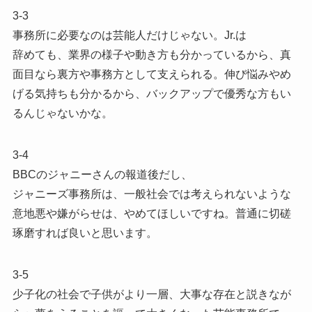
3-3
事務所に必要なのは芸能人だけじゃない。Jr.は
辞めても、業界の様子や動き方も分かっているから、真
面目なら裏方や事務方として支えられる。伸び悩みやめ
げる気持ちも分かるから、バックアップで優秀な方もい
るんじゃないかな。
3-4
BBCのジャニーさんの報道後だし、
ジャニーズ事務所は、一般社会では考えられないような
意地悪や嫌がらせは、やめてほしいですね。普通に切磋
琢磨すれば良いと思います。
3-5
少子化の社会で子供がより一層、大事な存在と説きなが