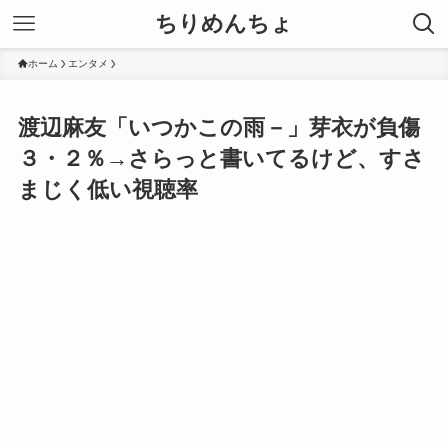
ちりめんちょ
ホーム
エンタメ
渡辺麻友「いつかこの雨－」芽衣が負傷
３・２％→さらっと書いてるけど、すさ
まじく低い視聴率