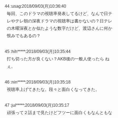
44 :
usag
:
2018/09/03(月)10:36:40
毎回、このドラマの視聴率発表してるけど、なんで日テ
レやテレ朝の深夜ドラマの視聴率は書かないの？日テレ
の木曜深夜とか似たような数字だけど、渡辺さんに何か
恨みでもあるの？
45 :
hih*****
:
2018/09/03(月)10:35:44
打ち切った方が良くない？AKB後の一般人使ったら ね
ぇ。
46 :
nin*****
:
2018/09/03(月)10:35:18
視聴率上げてきたな。段々と面白くなってきた。
47 :
jul*****
:
2018/09/03(月)10:35:17
頑張って２話まで見たけどフツーに面白くもなんともな