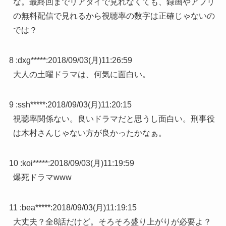
な。最終回までリアタイで見れなくても、録画やアプリ
の無料配信で見れるから視聴率の数字は正確じゃないの
では？
8 :
dxg*****
:
2018/09/03(月)11:26:59
大人の土曜ドラマは、何気に面白い。
9 :
ssh*****
:
2018/09/03(月)11:20:15
視聴率関係ない。良いドラマだと思うし面白い。刑事役
は木村さんじゃない方が良かったかなぁ。
10 :
koi*****
:
2018/09/03(月)11:19:59
爆死ドラマwww
11 :
bea*****
:
2018/09/03(月)11:19:15
大丈夫？全8話だけど。そろそろ盛り上がりが必要よ？