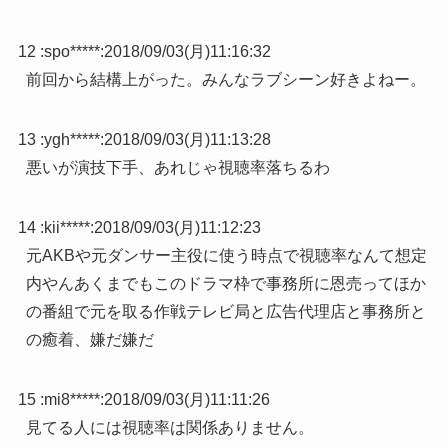
12 :
spo*****
:
2018/09/03(月)11:16:32
前回から結構上がった。みんなラブシーン好きよねー。
13 :
ygh*****
:
2018/09/03(月)11:13:28
悪いが演技下手、あれじゃ視聴率落ちるわ
14 :
kii*****
:
2018/09/03(月)11:12:23
元AKBや元ダンサー主役に使う時点で視聴率なんて想定
内やんあくまでもこのドラマ枠で事務所に恩売ってほか
の番組で元を取る作戦テレビ局と広告代理店と事務所と
の癒着、嫌だ嫌だ
15 :
mi8*****
:
2018/09/03(月)11:11:26
見てる人には視聴率は関係ありません。