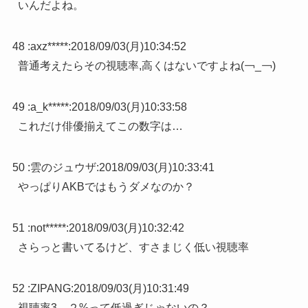
いんだよね。
48 :
axz*****
:
2018/09/03(月)10:34:52
普通考えたらその視聴率,高くはないですよね(￢_￢)
49 :
a_k*****
:
2018/09/03(月)10:33:58
これだけ俳優揃えてこの数字は…
50 :
雲のジュウザ
:
2018/09/03(月)10:33:41
やっぱりAKBではもうダメなのか？
51 :
not*****
:
2018/09/03(月)10:32:42
さらっと書いてるけど、すさまじく低い視聴率
52 :
ZIPANG
:
2018/09/03(月)10:31:49
視聴率3、２%って低過ぎじゃないの？