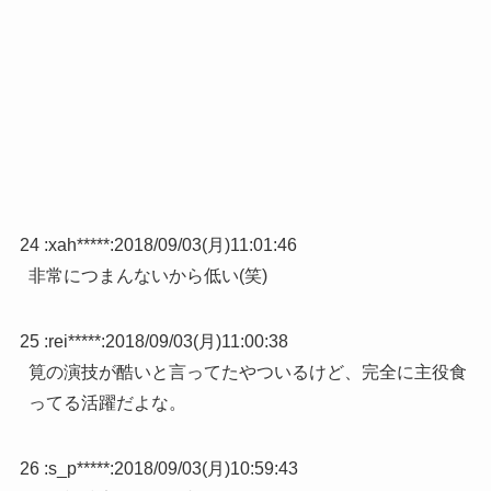
24 :
xah*****
:
2018/09/03(月)11:01:46
非常につまんないから低い(笑)
25 :
rei*****
:
2018/09/03(月)11:00:38
筧の演技が酷いと言ってたやついるけど、完全に主役食
ってる活躍だよな。
26 :
s_p*****
:
2018/09/03(月)10:59:43