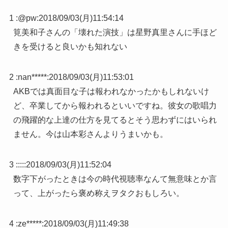
1 :
@pw
:
2018/09/03(月)11:54:14
筧美和子さんの「壊れた演技」は星野真里さんに手ほど
きを受けると良いかも知れない
2 :
nan*****
:
2018/09/03(月)11:53:01
AKBでは真面目な子は報われなかったかもしれないけ
ど、卒業してから報われるといいですね。彼女の歌唱力
の飛躍的な上達の仕方を見てるとそう思わずにはいられ
ません。今は山本彩さんよりうまいかも。
3 :
:::
:
2018/09/03(月)11:52:04
数字下がったときは今の時代視聴率なんて無意味とか言
って、上がったら褒め称えヲタクおもしろい。
4 :
ze*****
:
2018/09/03(月)11:49:38