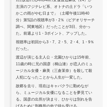
主演のフジテレビ系、オトナの土ドラ「いつ
かこの雨がやむ日まで」（土曜午後11時40
分）第5話の視聴率が3・2％（ビデオリサーチ
調べ、関東地区）だったことが3日、分かっ
た。前週より1・3ポイント、アップした。
視聴率は初回から3・7、2・5、2・4、1・9％
だった。
渡辺が演じる主人公・北園ひかりは15年前、
11歳の時に兄の国彦（桐山漣）が恋人のミュ
ージカル女優・麻美（三倉茉奈）を殺して殺
人犯になったことから人生が一変した。
故郷を去り、現在はキャバクラに勤めなが
ら、ミュージカル女優になることを夢見てい
る。国彦の出所が決まり、ひかりは別れを告
げるために刑務所の外で待ち受ける。