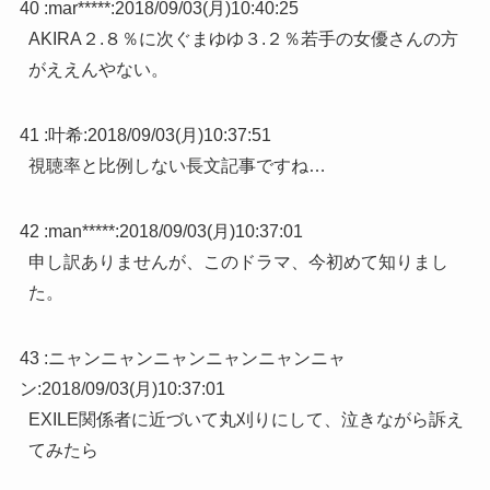
40 :
mar*****
:
2018/09/03(月)10:40:25
AKIRA２.８％に次ぐまゆゆ３.２％若手の女優さんの方
がええんやない。
41 :
叶希
:
2018/09/03(月)10:37:51
視聴率と比例しない長文記事ですね…
42 :
man*****
:
2018/09/03(月)10:37:01
申し訳ありませんが、このドラマ、今初めて知りまし
た。
43 :
ニャンニャンニャンニャンニャンニャ
ン
:
2018/09/03(月)10:37:01
EXILE関係者に近づいて丸刈りにして、泣きながら訴え
てみたら