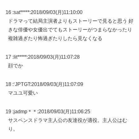
16 :
sat*****
:
2018/09/03(月)11:10:00
ドラマって結局主演者よりもストーリーで見ると思う 好
きな俳優や女優出でてもストーリーがつまらなかったり
複雑過ぎたり怖過ぎたりしたら見なくなる
17 :
lit*****
:
2018/09/03(月)11:07:28
顔でか
18 :
‘JPTGT
:
2018/09/03(月)11:07:09
マユユ可愛い
19 :
jadmp＊＊
:
2018/09/03(月)11:06:25
サスペンスドラマ主人公の友達役が適役。主人公はむ
り。