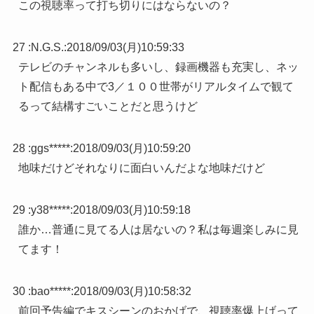
この視聴率って打ち切りにはならないの？
27 :
N.G.S.
:
2018/09/03(月)10:59:33
テレビのチャンネルも多いし、録画機器も充実し、ネッ
ト配信もある中で3／１００世帯がリアルタイムで観て
るって結構すごいことだと思うけど
28 :
ggs*****
:
2018/09/03(月)10:59:20
地味だけどそれなりに面白いんだよな地味だけど
29 :
y38*****
:
2018/09/03(月)10:59:18
誰か…普通に見てる人は居ないの？私は毎週楽しみに見
てます！
30 :
bao*****
:
2018/09/03(月)10:58:32
前回予告編でキスシーンのおかげで、視聴率爆上げって