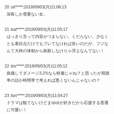
20 :
sil*****
:
2018/09/03(月)11:06:13
深夜しか需要ない女。
21 :
kat*****
:
2018/09/03(月)11:05:17
はっきり言って内容がつまらない。くだらない。少なく
とも着目点だけでもブレてなければ良いのだが、フジな
んて大枠の体制から刷新しなけりゃ浮上なんてない！
22 :
kis*****
:
2018/09/03(月)11:05:12
負傷してダメージ3.2%なら軽傷じゃね？と思ったが視聴
率の話か時間帯で考えれば悪くないんじゃないの？
23 :
fun*****
:
2018/09/03(月)11:04:27
ドラマは観てないけどまゆゆが好きだから応援する普通
に可愛い！