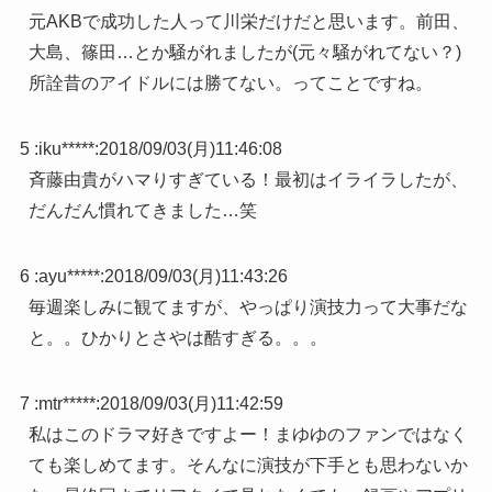
元AKBで成功した人って川栄だけだと思います。前田、
大島、篠田…とか騒がれましたが(元々騒がれてない？)
所詮昔のアイドルには勝てない。ってことですね。
5 :
iku*****
:
2018/09/03(月)11:46:08
斉藤由貴がハマりすぎている！最初はイライラしたが、
だんだん慣れてきました…笑
6 :
ayu*****
:
2018/09/03(月)11:43:26
毎週楽しみに観てますが、やっぱり演技力って大事だな
と。。ひかりとさやは酷すぎる。。。
7 :
mtr*****
:
2018/09/03(月)11:42:59
私はこのドラマ好きですよー！まゆゆのファンではなく
ても楽しめてます。そんなに演技が下手とも思わないか