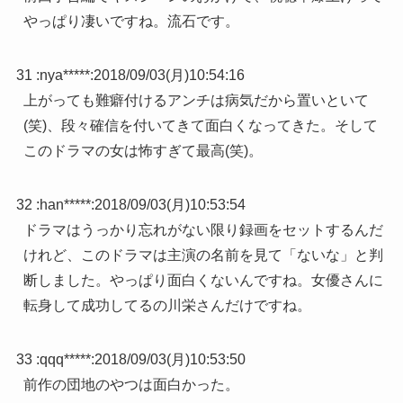
やっぱり凄いですね。流石です。
31 :
nya*****
:
2018/09/03(月)10:54:16
上がっても難癖付けるアンチは病気だから置いといて
(笑)、段々確信を付いてきて面白くなってきた。そして
このドラマの女は怖すぎて最高(笑)。
32 :
han*****
:
2018/09/03(月)10:53:54
ドラマはうっかり忘れがない限り録画をセットするんだ
けれど、このドラマは主演の名前を見て「ないな」と判
断しました。やっぱり面白くないんですね。女優さんに
転身して成功してるの川栄さんだけですね。
33 :
qqq*****
:
2018/09/03(月)10:53:50
前作の団地のやつは面白かった。