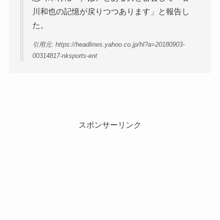
川和也の記憶が戻りつつあります」と報告し
た。
引用元: https://headlines.yahoo.co.jp/hl?a=20180903-
00314817-nksports-ent
スポンサーリンク