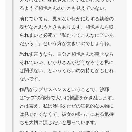
るようで和也さんのことも見えていない。
演じていても、見えない何かに対する執着の
塊だなと思うときもあります。和也さんを取
られまいと必死で『私だってこんなに辛いん
だから！』という方が大きいのでしょうね。
恐れず言うなら、自分と和也さんが幸せなら
それでいい、ひかりさんがどうなろうと私に
は関係ない、というくらいの気持ちかもしれ
ないです。
作品がラブサスペンスということで、沙耶
は“ラブ”の部分で大いに物語をかき乱します。
とは言え、私は沙耶をただの狂気的な人物に
は見せたくなくて、彼女の根っこにある気持
ちを大切に演じたいと思っています。