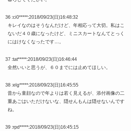
36 :
ci0*****
:
2018/09/23(日)16:48:32
キレイなのはそうなんだけど、年相応って大切。私はこ
ないだ４０歳になったけど、ミニスカートなんてとっく
にはけなくなったです…。
37 :
tat*****
:
2018/09/23(日)16:46:44
全然いいと思うが、６０までには止めてほしい。
38 :
elg*****
:
2018/09/23(日)16:45:55
昔から童顔なので年よりは若く見えるが、添付画像の二
重あごはいただけないな、隠せんもんは隠せないんです
ね。
39 :
rpd*****
:
2018/09/23(日)16:45:15