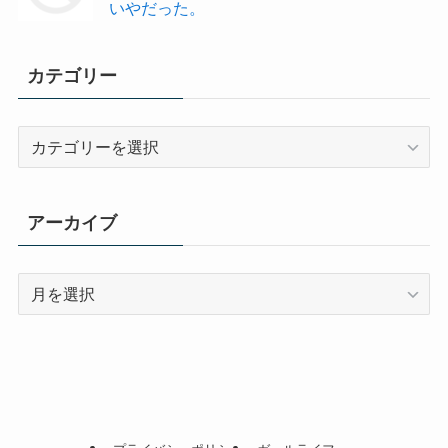
いやだった。
カテゴリー
カ
テ
ゴ
リ
アーカイブ
ー
ア
ー
カ
イ
ブ