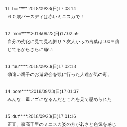
11 :
bor*****
:
2018/09/23(日)17:03:14
６０歳バースディは赤いミニスカで！
12 :
mon*****
:
2018/09/23(日)17:02:59
自分の劣化に見て見ぬ振り？友人からの言葉は100％信
じてるからさらに痛い
13 :
fuu*****
:
2018/09/23(日)17:02:18
勘違い親子のお遊戯会を観に行った人達が気の毒。
14 :
bore*****
:
2018/09/23(日)17:01:37
みんな二重アゴになるんだとこれを見て慰められた
15 :
dut*****
:
2018/09/23(日)17:01:16
正直、森高千里のミニスカ姿の方が若さと色気を感じ