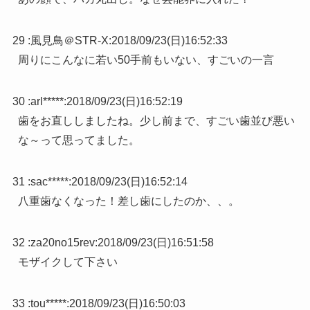
29 :
風見鳥＠STR-X
:
2018/09/23(日)16:52:33
周りにこんなに若い50手前もいない、すごいの一言
30 :
arl*****
:
2018/09/23(日)16:52:19
歯をお直ししましたね。少し前まで、すごい歯並び悪い
な～って思ってました。
31 :
sac*****
:
2018/09/23(日)16:52:14
八重歯なくなった！差し歯にしたのか、、。
32 :
za20no15rev
:
2018/09/23(日)16:51:58
モザイクして下さい
33 :
tou*****
:
2018/09/23(日)16:50:03