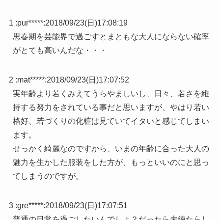
1 :
pur*****
:
2018/09/23(日)17:08:19
思春期を芸能界で過ごすとまともな大人にならない確率
がとても高いんだな・・・
2 :
mat*****
:
2018/09/23(日)17:07:52
実年齢より若くみえてうらやましいし、日々、若さを維
持する努力をされている事だと思いますが、やはり若い
格好、若づくりの化粧は見ていてイタいと感じてしまい
ます。
せっかく綺麗なのですから、いまの年齢に合った大人の
魅力を生かした服装をした方が、もっといいのにと思っ
てしまうのですが。
3 :
gre*****
:
2018/09/23(日)17:07:51
普通の日常を過ごしたいんでしょ？だったら未練たらし