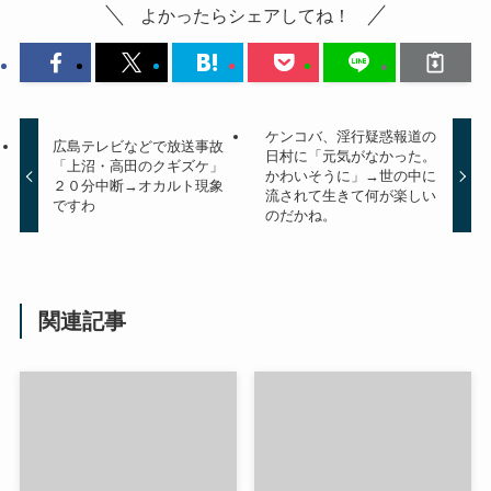
よかったらシェアしてね！
ケンコバ、淫行疑惑報道の
広島テレビなどで放送事故
日村に「元気がなかった。
「上沼・高田のクギズケ」
かわいそうに」→世の中に
２０分中断→オカルト現象
流されて生きて何が楽しい
ですわ
のだかね。
関連記事