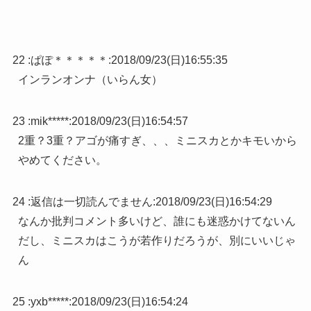
22 :
ぱぽ＊＊＊＊＊
:
2018/09/23(日)16:55:35
インランオンナ（いらん女）
23 :
mik*****
:
2018/09/23(日)16:54:57
2重？3重？アゴが痛すぎ、、、ミニスカとかキモいから
やめてください。
24 :
返信は一切読んでません
:
2018/09/23(日)16:54:29
なんか批判コメント多いけど、誰にも迷惑かけてないん
だし、ミニスカはこうが若作りだろうが、別にいいじゃ
ん
25 :
yxb*****
:
2018/09/23(日)16:54:24