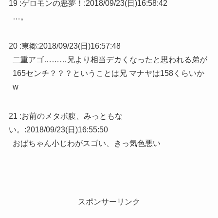
19 :
ゲロモンの悪夢！
:
2018/09/23(日)16:58:42
…。
20 :
東郷
:
2018/09/23(日)16:57:48
二重アゴ………兄より相当デカくなったと思われる弟が
165センチ？？？ということは兄 マナヤは158くらいか
w
21 :
お前のメタボ腹、みっともな
い。
:
2018/09/23(日)16:55:50
おばちゃん小じわがスゴい、きっ気色悪い
スポンサーリンク