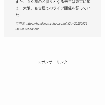
また、５０歳の区切りとなる来年は東京に加
え、大阪、名古屋でのライブ開催を誓ってい
た。
引用元: https://headlines.yahoo.co.jp/hl?a=20180923-
00000050-dal-ent
スポンサーリンク