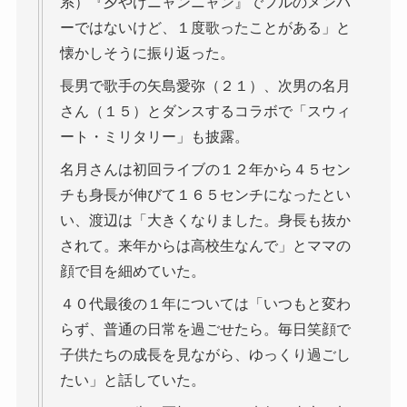
系）『夕やけニャンニャン』でフルのメンバ
ーではないけど、１度歌ったことがある」と
懐かしそうに振り返った。
長男で歌手の矢島愛弥（２１）、次男の名月
さん（１５）とダンスするコラボで「スウィ
ート・ミリタリー」も披露。
名月さんは初回ライブの１２年から４５セン
チも身長が伸びて１６５センチになったとい
い、渡辺は「大きくなりました。身長も抜か
されて。来年からは高校生なんで」とママの
顔で目を細めていた。
４０代最後の１年については「いつもと変わ
らず、普通の日常を過ごせたら。毎日笑顔で
子供たちの成長を見ながら、ゆっくり過ごし
たい」と話していた。