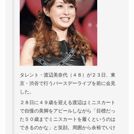
タレント・渡辺美奈代（４８）が２３日、東
京・渋谷で行うバースデーライブを前に会見
した。
２８日に４９歳を迎える渡辺はミニスカート
で自慢の美脚をアピールしながら「目標だっ
た５０歳までミニスカートを履くというのは
できるのかな」と笑顔。周囲から余裕でいけ