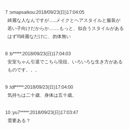
7 :
smapsaikou
:
2018/09/23(日)17:04:05
綺麗な人なんですが…..メイクとヘアスタイルと服装が
若い子向けだからか…….もっと、似合うスタイルがある
はず!!!綺麗なだけに、勿体無い
8 :
b*****
:
2018/09/23(日)17:04:03
安室ちゃん引退でこちら現役。いろいろな生き方がある
ものです。。。
9 :
ldf*****
:
2018/09/23(日)17:04:00
気持ちは二十歳、身体は五十歳。
10 :
yu7*****
:
2018/09/23(日)17:03:47
需要ある？