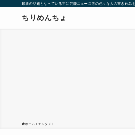
最新の話題となっている主に芸能ニュース等の色々な人の書き込み
ちりめんちょ
ホーム
エンタメ