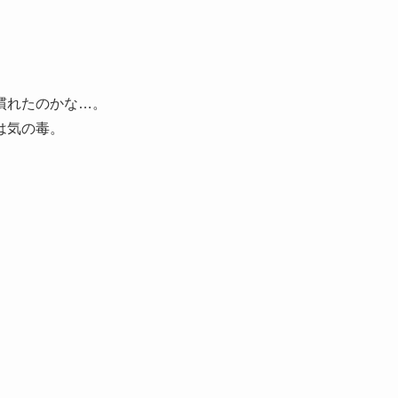
慣れたのかな…。
は気の毒。