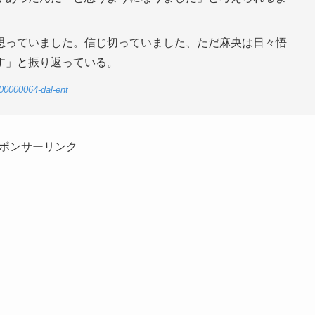
、
思っていました。信じ切っていました、ただ麻央は日々悟
す」と振り返っている。
-00000064-dal-ent
ポンサーリンク