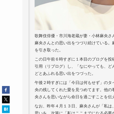
歌舞伎俳優・市川海老蔵が妻・小林麻央さ
麻央さんとの思い出をつづり続けている。
を引き取った。
この日午前６時すぎに１本目のブログを投
引用（リブログ）し、「なにやっても、ど
どとあふれる思い出をつづった。
午後２時すぎには「今日は何もせず」のタ
央の残してくれた愛を見つめてます。他の
央さんを思いながら命日を過ごすことを伝
なお、昨年４月１３日、麻央さんが「私は
思いを、次第に「私はここまでになる必要