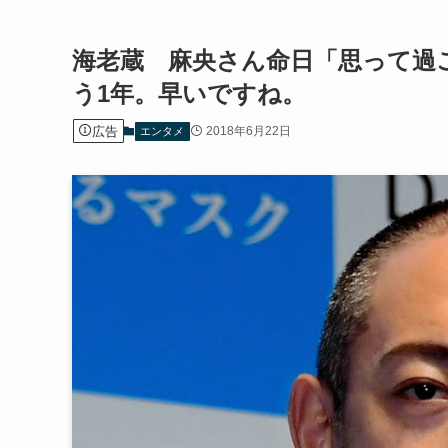
海老蔵 麻央さん命日「思って過
う1年。早いですね。
広告
2018年6月22日
エンタメ