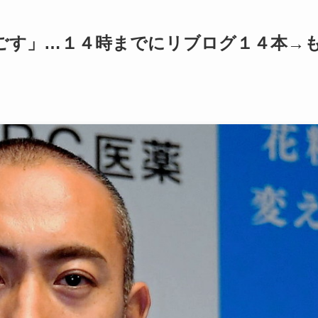
ごす」…１４時までにリブログ１４本→