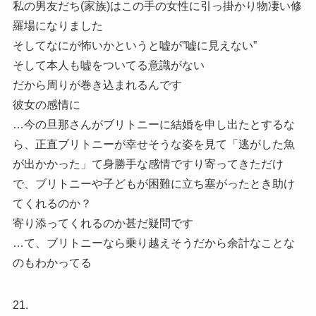
私の男友だち(家族)はこの手の女性に引っ掛かり物凄い修
羅場になりました
そしてなにが怖いかというと嘘が”嘘に見えない”
そして本人も嘘をついてる意識がない
だから周りが巻き込まれるんです
彼女の感情に
…今の旦那さんがブリトニーに結婚を申し出たとするな
ら、正直ブリトニーが幸せそうな姿を見て「逃がした魚
が出かかった」て身勝手な感情ですり寄ってきただけ
で、ブリトニーや子どもが困難に立ち塞がったとき助け
てくれるのか？
寄り添ってくれるのか甚だ疑問です
…て、ブリトニーなら乗り越えそうだから余計なことな
のもわかってる
21.