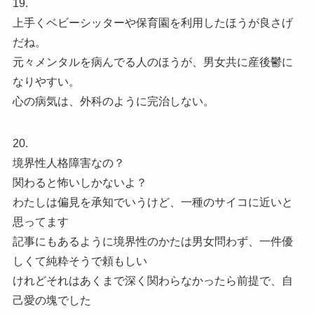
19.
上手くベビーシッターや保育園を利用したほうが良さげ
だね。
元々メンタルを病んでる人のほうが、男女共に産後鬱に
なりやすい。
心の病気は、外科のように完治しない。
20.
境界性人格障害なの？
関わると怖いしかないよ？
わたしは偏見を承知でいうけど、一種のサイコに近いと
思ってます
記事にもあるように境界性のかたは男女問わず、一件優
しくて純粋そうで頼もしい
けれどそれはあくまで深く関わらなかったら前提で、自
己愛の塊でした