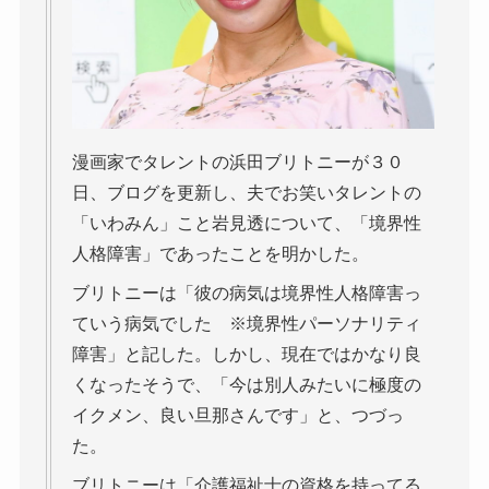
漫画家でタレントの浜田ブリトニーが３０
日、ブログを更新し、夫でお笑いタレントの
「いわみん」こと岩見透について、「境界性
人格障害」であったことを明かした。
ブリトニーは「彼の病気は境界性人格障害っ
ていう病気でした ※境界性パーソナリティ
障害」と記した。しかし、現在ではかなり良
くなったそうで、「今は別人みたいに極度の
イクメン、良い旦那さんです」と、つづっ
た。
ブリトニーは「介護福祉士の資格を持ってる