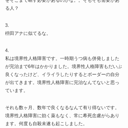
をそこまで晒す必要があるのかな。。そもそも需要があ
る人？
3.
枡田アナに似てるな。
4.
私は境界性人格障害です。一時期うつ病も併発しました
が完治まで6年はかかりました。境界性人格障害もだいぶ
良くなったけど、イライラしたりするとボーダーの自分
が出てきます。境界性人格障害に完治なんてないと思っ
ています。
それも数ヶ月、数年で良くなるなんて有り得ないです。
境界性人格障害に効く薬もなく、常に希死念慮がらあり
ます。何度も自殺未遂も起こしました。