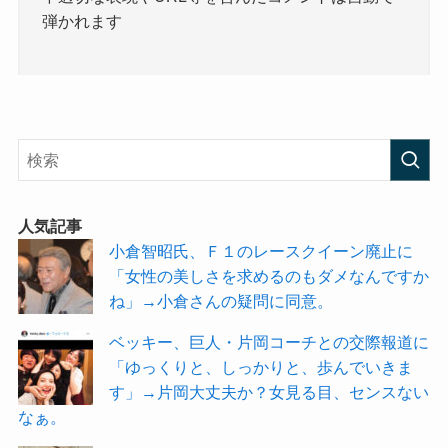
弾かれます
人気記事
小倉智昭氏、Ｆ１のレースクイーン廃止に
「女性の美しさを求めるのもダメなんですか
ね」→小倉さんの疑問に同意。
ベッキー、巨人・片岡コーチとの交際報道に
「ゆっくりと、しっかりと、歩んでいきま
す」→片岡大丈夫か？女見る目、センスない
なぁ。