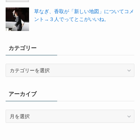
草なぎ、香取が「新しい地図」についてコメ
ント→３人でってとこがいいね。
カテゴリー
カ
テ
ゴ
リ
アーカイブ
ー
ア
ー
カ
イ