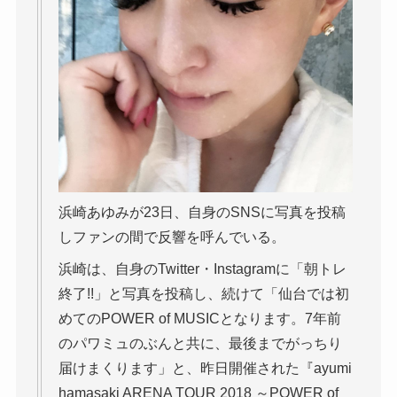
浜崎あゆみが23日、自身のSNSに写真を投稿
しファンの間で反響を呼んでいる。
浜崎は、自身のTwitter・Instagramに「朝トレ
終了!!」と写真を投稿し、続けて「仙台では初
めてのPOWER of MUSICとなります。7年前
のパワミュのぶんと共に、最後までがっちり
届けまくります」と、昨日開催された『ayumi
hamasaki ARENA TOUR 2018 ～POWER of