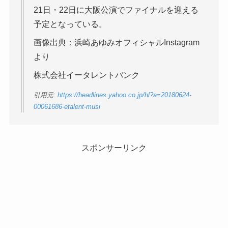
21日・22日に大阪公演でファイナルを迎える
予定となっている。
画像出典：浜崎あゆみオフィシャルInstagram
より
株式会社イータレントバンク
引用元:
https://headlines.yahoo.co.jp/hl?a=20180624-
00061686-etalent-musi
スポンサーリンク