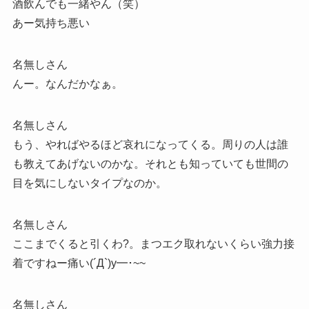
酒飲んでも一緒やん（笑）
あー気持ち悪い
名無しさん
んー。なんだかなぁ。
名無しさん
もう、やればやるほど哀れになってくる。周りの人は誰
も教えてあげないのかな。それとも知っていても世間の
目を気にしないタイプなのか。
名無しさん
ここまでくると引くわ?。まつエク取れないくらい強力接
着ですねー痛い(´Д`)y━･~~
名無しさん