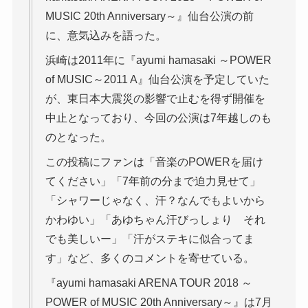
MUSIC 20th Anniversary～』仙台公演の前
に、意気込みを語った。
浜崎は2011年に『ayumi hamasaki ～POWER
of MUSIC～2011 A』仙台公演を予定していた
が、東日本大震災の影響で止むを得ず開催を
中止となっており、今回の公演は7年越しのも
のとなった。
この投稿にファンは「音楽のPOWERを届け
てください」「7年前の分まで迫力見せて」
「シャワーじゃなく、汗？なんでもよいから
かわゆい」「あゆちゃん汗びっしょり それ
でも美しいー」「汗がステキに似合ってま
す」など、多くのコメントを寄せている。
『ayumi hamasaki ARENA TOUR 2018 ～
POWER of MUSIC 20th Anniversary～』は7月