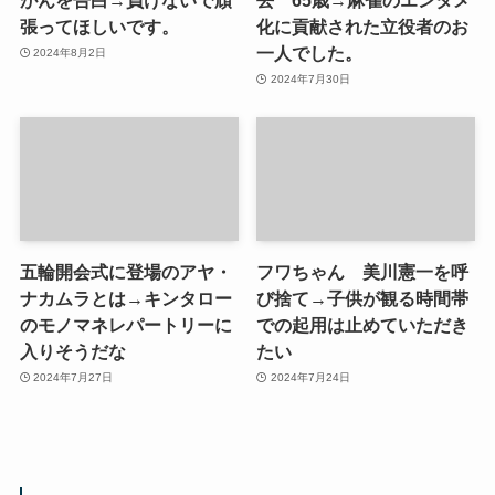
張ってほしいです。
化に貢献された立役者のお
一人でした。
2024年8月2日
2024年7月30日
五輪開会式に登場のアヤ・
フワちゃん 美川憲一を呼
ナカムラとは→キンタロー
び捨て→子供が観る時間帯
のモノマネレパートリーに
での起用は止めていただき
入りそうだな
たい
2024年7月27日
2024年7月24日