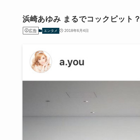
浜崎あゆみ まるでコックピット
広告
2018年6月4日
エンタメ