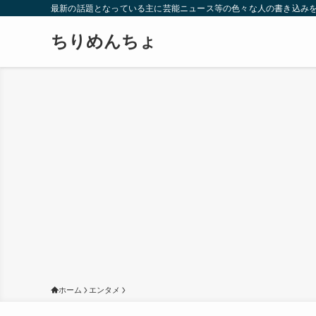
最新の話題となっている主に芸能ニュース等の色々な人の書き込み
ちりめんちょ
ホーム
エンタメ