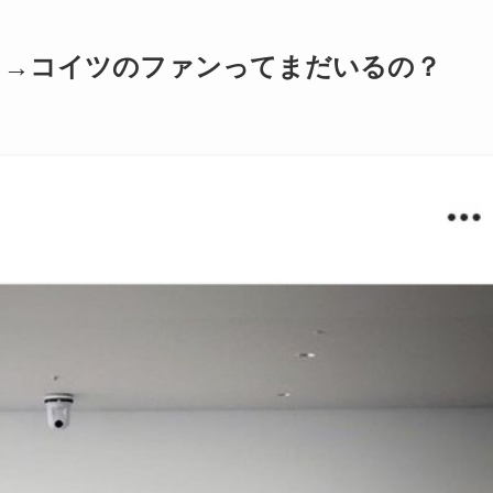
？→コイツのファンってまだいるの？