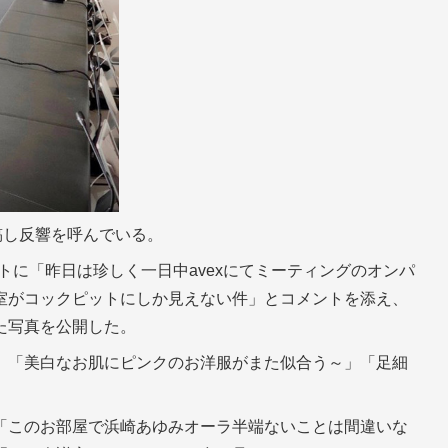
稿し反響を呼んでいる。
アカウントに「昨日は珍しく一日中avexにてミーティングのオンパ
室がコックピットにしか見えない件」とコメントを添え、
た写真を公開した。
」「美白なお肌にピンクのお洋服がまた似合う～」「足細
「このお部屋で浜崎あゆみオーラ半端ないことは間違いな