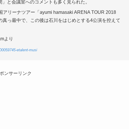
間」と会議室へのコメントも多く見られた。
ツアー「ayumi hamasaki ARENA TOUR 2018
ersary～」の真っ最中で、この後は石川をはじめとする4公演を控えて
amより
-00059745-etalent-musi
ポンサーリンク