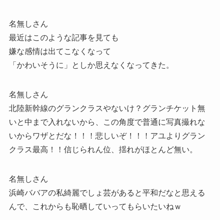
名無しさん
最近はこのような記事を見ても
嫌な感情は出てこなくなって
「かわいそうに」としか思えなくなってきた。
名無しさん
北陸新幹線のグランクラスやないけ？グランチケット無
いと中まで入れないから、この角度で普通に写真撮れな
いからワザとだな！！！悲しいぞ！！！アユよりグラン
クラス最高！！信じられん位、揺れがほとんど無い。
名無しさん
浜崎ババアの私綺麗でしょ芸があると平和だなと思える
んで、これからも恥晒していってもらいたいねｗ