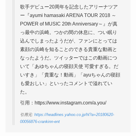
歌手デビュー20周年を記念したアリーナツア
ー『ayumi hamasaki ARENA TOUR 2018 ～
POWER of MUSIC 20th Anniversary～』が真
っ最中の浜崎。つかの間の休息に、つい眠り
込んでしまったようだが、ファンにとっては
素顔の浜崎を知ることのできる貴重な動画と
なったようだ。ツイッターではこの動画につ
いて「あゆちゃんの寝顔天使 可愛すぎる。だ
いすき」「貴重な！動画」「ayuちゃんの寝顔
も愛おしい」といったコメントで溢れてい
た。
引用：https://www.instagram.com/a.you/
引用元:
https://headlines.yahoo.co.jp/hl?a=20180620-
00056876-crankinn-ent