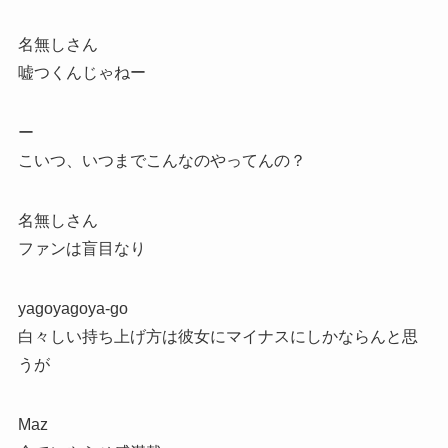
名無しさん
嘘つくんじゃねー
ー
こいつ、いつまでこんなのやってんの？
名無しさん
ファンは盲目なり
yagoyagoya-go
白々しい持ち上げ方は彼女にマイナスにしかならんと思
うが
Maz