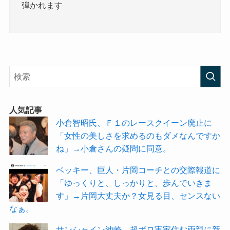
弾かれます
人気記事
小倉智昭氏、Ｆ１のレースクイーン廃止に
「女性の美しさを求めるのもダメなんですか
ね」→小倉さんの疑問に同意。
ベッキー、巨人・片岡コーチとの交際報道に
「ゆっくりと、しっかりと、歩んでいきま
す」→片岡大丈夫か？女見る目、センスない
なぁ。
サンシャイン池崎、超ボロ実家住む両親に新