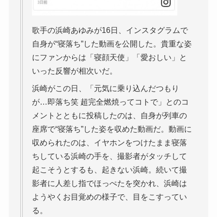
歌手の浜崎あゆみが16日、インスタグラムで
自身が“寝落ち”した動画を公開した。貴重な姿
にファンからは「寝顔天使」「愛おしい」と
いった反響が相次いだ。
浜崎がこの日、「元気に乗り込んだつもり
が…即落ち笑 超完全燃焼ってコトで」とのコ
メントとともに投稿したのは、自身が列車の
座席で“寝落ち”した姿を収めた動画だ。動画に
収められたのは、イヤホンをつけたまま寝落
ちしている浜崎の手を、撮影者がタッチして
起こそうとするも、起きない浜崎。続いて撮
影者に人差し指でほっぺたを突かれ、浜崎は
ようやくお目覚めの様子で、目をこすってい
る。