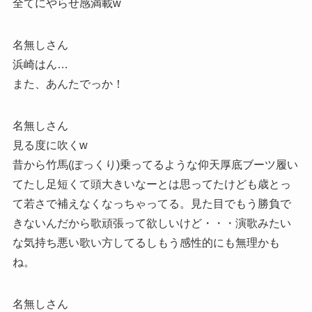
全てにやらせ感満載w
名無しさん
浜崎はん…
また、あんたでっか！
名無しさん
見る度に吹くw
昔から竹馬(ぽっくり)乗ってるような仰天厚底ブーツ履い
てたし足短くて頭大きいなーとは思ってたけども歳とっ
て若さで補えなくなっちゃってる。見た目でもう勝負で
きないんだから歌頑張って欲しいけど・・・演歌みたい
な気持ち悪い歌い方してるしもう感性的にも無理かも
ね。
名無しさん