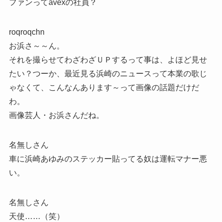
ファンってavexの社員？
roqroqchn
お浜さ～～ん。
それを撮らせてわざわざＵＰするって事は、よほど見せ
たい？つーか、最近見る浜崎のニュースって本業の歌じ
ゃなくて、こんなんあります～って画像の話題だけだ
わ。
画像芸人・お浜さんだね。
名無しさん
車に浜崎あゆみのステッカー貼ってる奴は運転マナー悪
い。
名無しさん
天使……（笑）