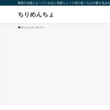
最新の話題となっている主に芸能ニュース等の色々な人の書き込み
ちりめんちょ
ホーム
エンタメ