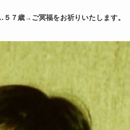
…５７歳→ご冥福をお祈りいたします。