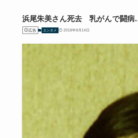
浜尾朱美さん死去 乳がんで闘病
広告
2018年9月14日
エンタメ