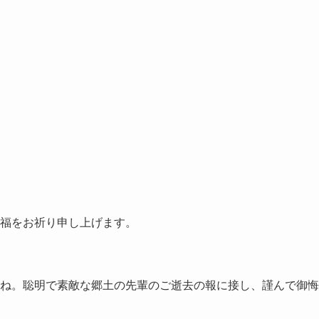
福をお祈り申し上げます。
ね。聡明で素敵な郷土の先輩のご逝去の報に接し、謹んで御悔