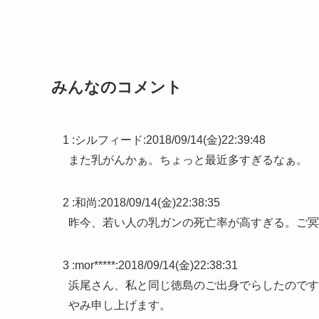
みんなのコメント
1 :
シルフィード
:
2018/09/14(金)22:39:48
また乳がんかぁ。ちょっと最近多すぎるなぁ。
2 :
和尚
:
2018/09/14(金)22:38:35
昨今、若い人の乳ガンの死亡率が高すぎる。ご冥
3 :
mor*****
:
2018/09/14(金)22:38:31
浜尾さん、私と同じ徳島のご出身でらしたのです
やみ申し上げます。