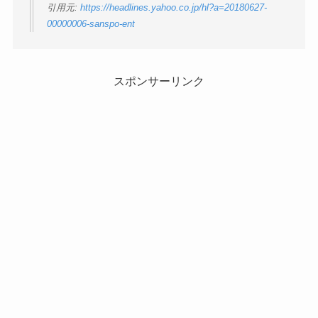
引用元:
https://headlines.yahoo.co.jp/hl?a=20180627-
00000006-sanspo-ent
スポンサーリンク