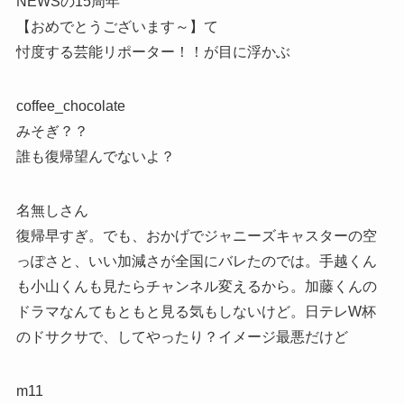
NEWSの15周年
【おめでとうございます～】て
忖度する芸能リポーター！！が目に浮かぶ
coffee_chocolate
みそぎ？？
誰も復帰望んでないよ？
名無しさん
復帰早すぎ。でも、おかげでジャニーズキャスターの空
っぽさと、いい加減さが全国にバレたのでは。手越くん
も小山くんも見たらチャンネル変えるから。加藤くんの
ドラマなんてもともと見る気もしないけど。日テレW杯
のドサクサで、してやったり？イメージ最悪だけど
m11