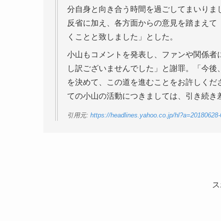
分自身と向き合う時間を過ごしてまいりま
反省に加え、各方面からの意見を踏まえて「
くことと致しました」とした。
小山もコメントを発表し、ファンや関係者
し訳ございませんでした」と謝罪。「今後
を決めて、この道を進むことをお許しくだ
ての小山の活動につきましては、引き続き
引用元:
https://headlines.yahoo.co.jp/hl?a=20180628-
ス