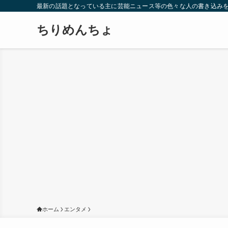
最新の話題となっている主に芸能ニュース等の色々な人の書き込み
ちりめんちょ
ホーム
エンタメ