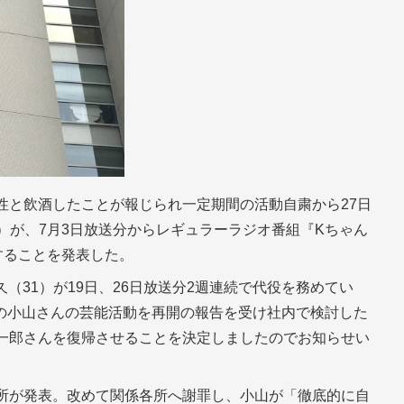
性と飲酒したことが報じられ一定期間の活動自粛から27日
4）が、7月3日放送分からレギュラーラジオ番組『Kちゃん
することを発表した。
（31）が19日、26日放送分2週連続で代役を務めてい
の小山さんの芸能活動を再開の報告を受け社内で検討した
慶一郎さんを復帰させることを決定しましたのでお知らせい
務所が発表。改めて関係各所へ謝罪し、小山が「徹底的に自