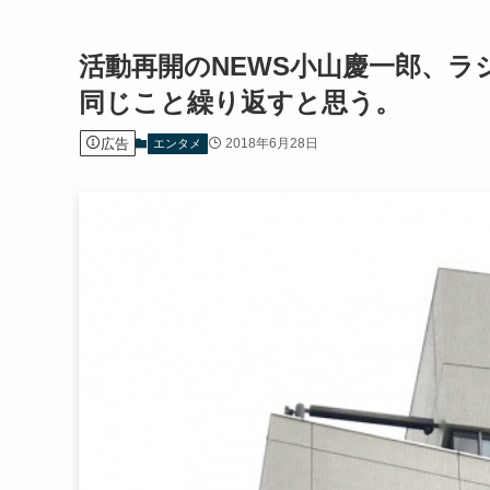
活動再開のNEWS小山慶一郎、
同じこと繰り返すと思う。
広告
2018年6月28日
エンタメ