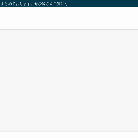
をまとめております。ぜひ皆さんご覧になっていってください。