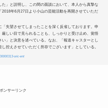
した」と説明し、この間の面談において、本人から真摯な
2018年6月27日より小山の芸能活動を再開させていただ
に「失望させてしまったことを深く反省しております。申
、厳しい目で見られることも、しっかりと受け止め、覚悟
さい」と決意を述べている。なお、「報道キャスターとし
差し控えさせていただく所存でございます」としている。
00000313-oric-ent
ポンサーリンク