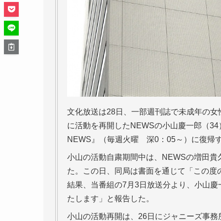
文化放送は28日、一部週刊誌で未成年の女
に活動を再開したNEWSの小山慶一郎（3
NEWS』（毎週火曜 深0：05～）に復帰
小山の活動自粛期間中は、NEWSの増田貴久
た。この日、同局は書面を通じて「この度
結果、当番組の7月3日放送分より、小山
たします」と報告した。
小山の活動再開は、26日にジャニーズ事