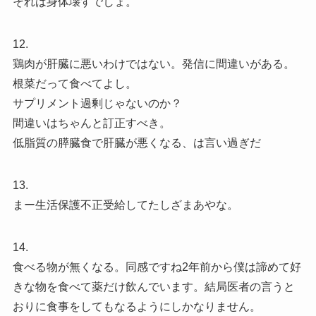
それは身体壊すでしょ。
12.
鶏肉が肝臓に悪いわけではない。発信に間違いがある。
根菜だって食べてよし。
サプリメント過剰じゃないのか？
間違いはちゃんと訂正すべき。
低脂質の膵臓食で肝臓が悪くなる、は言い過ぎだ
13.
まー生活保護不正受給してたしざまあやな。
14.
食べる物が無くなる。同感ですね2年前から僕は諦めて好
きな物を食べて薬だけ飲んでいます。結局医者の言うと
おりに食事をしてもなるようにしかなりません。