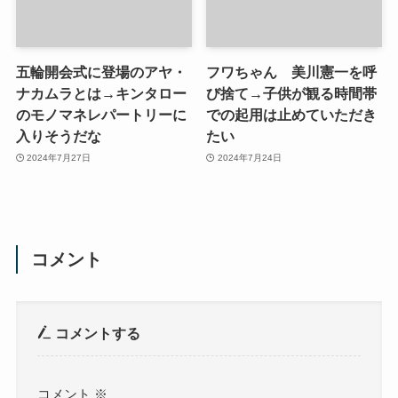
五輪開会式に登場のアヤ・
フワちゃん 美川憲一を呼
ナカムラとは→キンタロー
び捨て→子供が観る時間帯
のモノマネレパートリーに
での起用は止めていただき
入りそうだな
たい
2024年7月27日
2024年7月24日
コメント
コメントする
コメント
※