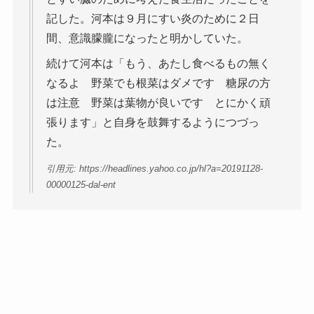
記した。河本は９月にすい炎のために２日
間、意識朦朧になったと明かしていた。
続けて河本は「もう、あたし食べるもの無く
なるよ 野菜でも根菜はダメです 糖尿の方
は注意 野菜は葉物が良いです とにかく頑
張ります」と自身を鼓舞するようにつづっ
た。
引用元: https://headlines.yahoo.co.jp/hl?a=20191128-
00000125-dal-ent