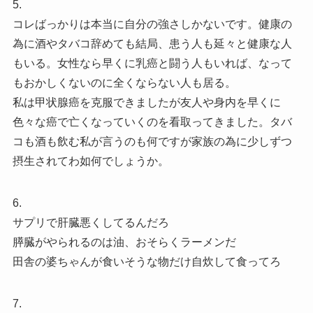
5.
コレばっかりは本当に自分の強さしかないです。健康の
為に酒やタバコ辞めても結局、患う人も延々と健康な人
もいる。女性なら早くに乳癌と闘う人もいれば、なって
もおかしくないのに全くならない人も居る。
私は甲状腺癌を克服できましたが友人や身内を早くに
色々な癌で亡くなっていくのを看取ってきました。タバ
コも酒も飲む私が言うのも何ですが家族の為に少しずつ
摂生されてわ如何でしょうか。
6.
サプリで肝臓悪くしてるんだろ
膵臓がやられるのは油、おそらくラーメンだ
田舎の婆ちゃんが食いそうな物だけ自炊して食ってろ
7.