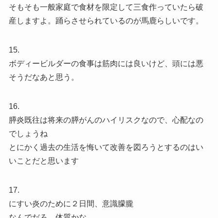
そもそも一般家庭で食材を限定して三食作っていたら破
産しますよ。踊らさせられているのが馬鹿らしいです。
15.
ボディービルダーの食事は筋肉には良いけど、頭には悪
そうだなあと思う。
16.
膵炎既往は将来の膵がんのハイリスクなので、心配なの
でしょうね
とにかく過去の生活を悔いて改善を図ろうとするのはい
いことだと思います
17.
にすい炎のために２日間、意識朦朧
なんでだろ。体質かな