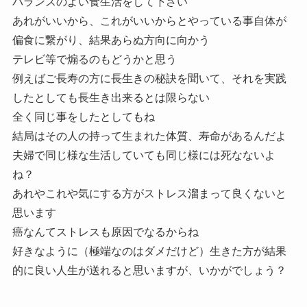
バランスのよい食生活をして下さい
あれがいいから、これがいいからとやっている事自体が
偏食に繋がり、結果あらぬ方向に向かう
テレビ等で煽るのもどうかと思う
例えばご長寿の方に長生きの秘訣を聞いて、それを実践
したとしても長生き出来るとは限らない
全く同じ事をしたとしてもね
結局はその人の持って生まれた体質、寿命があるんだよ
夫婦で同じ様な生活していても同じ様には死なないよ
ね？
あれやこれや気にする方がストレス溜まって良くないと
思います
癌なんてストレスも原因でなるからね
好きなように（極端なのはダメだけど）生きた方が結果
的に良い人生が送れると思いますが、いかがでしょう？