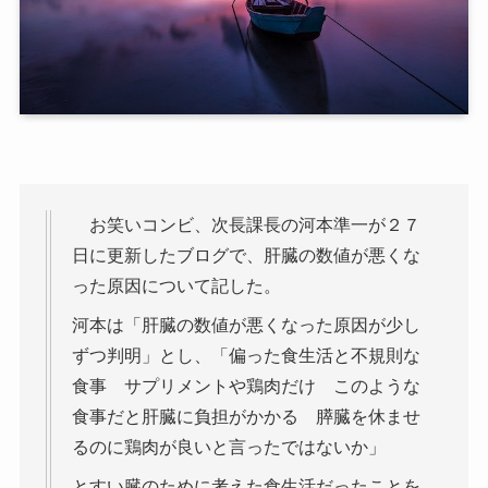
お笑いコンビ、次長課長の河本準一が２７
日に更新したブログで、肝臓の数値が悪くな
った原因について記した。
河本は「肝臓の数値が悪くなった原因が少し
ずつ判明」とし、「偏った食生活と不規則な
食事 サプリメントや鶏肉だけ このような
食事だと肝臓に負担がかかる 膵臓を休ませ
るのに鶏肉が良いと言ったではないか」
とすい臓のために考えた食生活だったことを