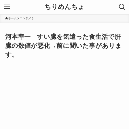
ちりめんちょ
ホーム
エンタメ
河本準一 すい臓を気遣った食生活で肝
臓の数値が悪化→前に聞いた事がありま
す。