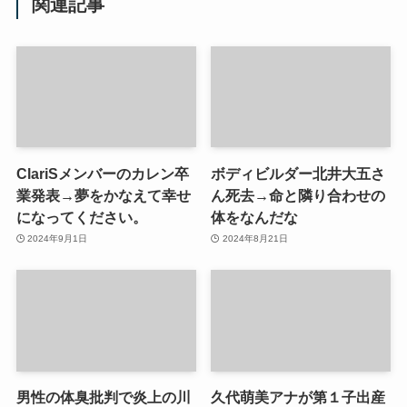
関連記事
ClariSメンバーのカレン卒
ボディビルダー北井大五さ
業発表→夢をかなえて幸せ
ん死去→命と隣り合わせの
になってください。
体をなんだな
2024年9月1日
2024年8月21日
男性の体臭批判で炎上の川
久代萌美アナが第１子出産