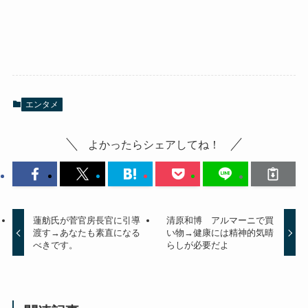
エンタメ
よかったらシェアしてね！
蓮舫氏が菅官房長官に引導
清原和博 アルマーニで買
渡す→あなたも素直になる
い物→健康には精神的気晴
べきです。
らしが必要だよ