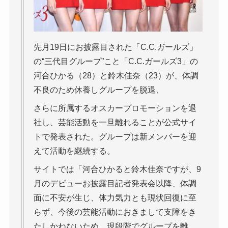
先月19日にお披露目された「C.C.ガールズ」
の“三代目グループ”こと「C.C.ガールズ3」の
河合ひかる（28）と鈴木佳奈（23）が、体調
不良のため休養しグループを脱退、
さらに所属するオスカープロモーションを退
社し、芸能活動を一旦離れることが公式サイ
トで発表された。グループは新メンバーを迎
えて活動を継続する。
サイトでは「河合ひかると鈴木佳奈ですが、9
月のデビューお披露目記者発表会以降、体調
面に不安が生じ、体力気力とも現状回復に至
らず、今後の芸能活動におきまして支障をき
たしかねないため、現段階でグループを離