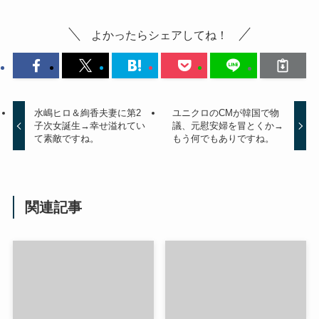
よかったらシェアしてね！
水嶋ヒロ＆絢香夫妻に第2
ユニクロのCMが韓国で物
子次女誕生→幸せ溢れてい
議、元慰安婦を冒とくか→
て素敵ですね。
もう何でもありですね。
関連記事