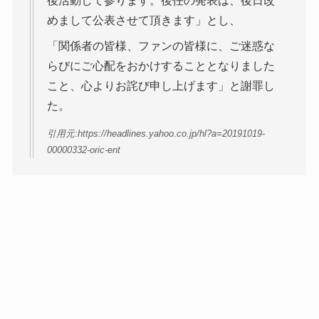
後活動して参ります。後任の発表は、後日改
めまして公表させて頂きます」とし、
「関係者の皆様、ファンの皆様に、ご迷惑な
らびにご心配をおかけすることとなりました
こと、心よりお詫び申し上げます」と謝罪し
た。
引用元:https://headlines.yahoo.co.jp/hl?a=20191019-
00000332-oric-ent