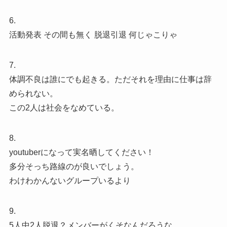
6.
活動発表 その間も無く 脱退引退 何じゃこりゃ
7.
体調不良は誰にでも起きる。ただそれを理由に仕事は辞
められない。
この2人は社会をなめている。
8.
youtuberになって実名晒してください！
多分そっち路線のが良いでしょう。
わけわかんないグループいるより
9.
5人中2人脱退？メンバーがくそなんだろうな