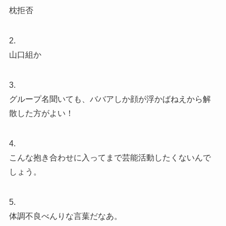
枕拒否
2.
山口組か
3.
グループ名聞いても、ババアしか顔が浮かばねえから解
散した方がよい！
4.
こんな抱き合わせに入ってまで芸能活動したくないんで
しょう。
5.
体調不良べんりな言葉だなあ。