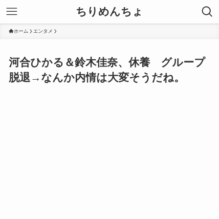
ちりめんちょ
ホーム
エンタメ
河合ひかる＆鈴木佳奈、休養 グループ
脱退→なんか内情は大変そうだね。