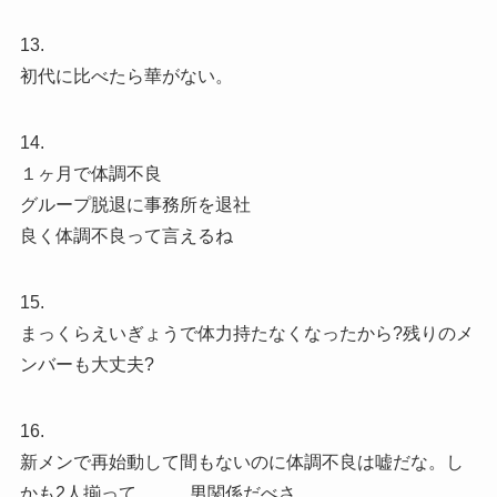
13.
初代に比べたら華がない。
14.
１ヶ月で体調不良
グループ脱退に事務所を退社
良く体調不良って言えるね
15.
まっくらえいぎょうで体力持たなくなったから?残りのメ
ンバーも大丈夫?
16.
新メンで再始動して間もないのに体調不良は嘘だな。し
かも2人揃って………男関係だべさ………