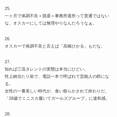
25.
一ヶ月で体調不良＋脱退＋事務所退所って普通ではない
な。オスカーにしては無理やりなんだろうなぁ。
26.
オスカーで体調不良と言えば「高橋ひかる」もだな。
27.
知れば三流タレントの実態は本当にひどい。
性上納当たり前で、電話一本で呼ばれて芸能人の餌にな
る。
女性の一番美しい時代が、食い散らかされて終わりだ。
「28歳でミニスカ履いてガールズグループ」に違和感。
28.