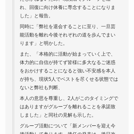
れ、回復に向け休養に専念することになりま
した」と報告。
同時に「弊社を退会することに至り、一旦芸
能活動を離れ今後それぞれの道を歩んでまい
ります」と明かした。
また、「本格的に活動が始まっていく上で、
体力的に自信が持てず皆様に多大なるご迷惑
をおかけすることになると強い不安感を本人
が持ち、現状5人でベストを尽くせる状態では
ないと弊社も判断、
本人の意思を尊重し、2人がこのタイミングで
はありますがグループを離れることを承諾致
しました」と同社の見解も示した。
グループ活動について「新メンバーを迎え今