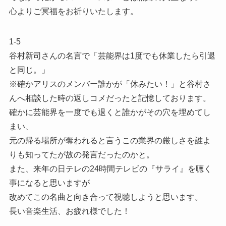
心よりご冥福をお祈りいたします。
1-5
谷村新司さんの名言で「芸能界は1度でも休業したら引退
と同じ。」
※確かアリスのメンバー誰かが「休みたい！」と谷村さ
んへ相談した時の返しコメだったと記憶しております。
確かに芸能界を一度でも退くと誰かがその穴を埋めてし
まい、
元の帰る場所が奪われると言うこの業界の厳しさを誰よ
りも知ってたが故の発言だったのかと。
また、来年の日テレの24時間テレビの『サライ』を聴く
事になると思いますが
改めてこの名曲と向き合って視聴しようと思います。
長い音楽生活、お疲れ様でした！