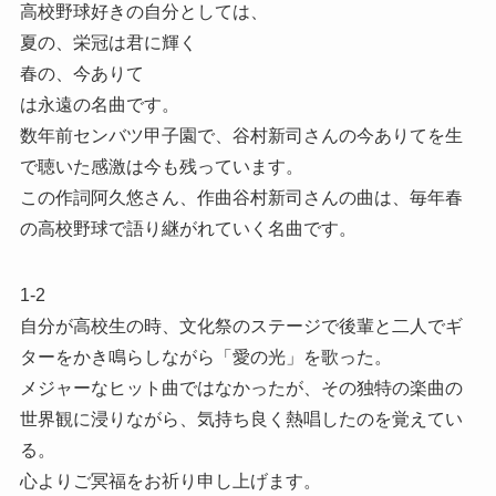
高校野球好きの自分としては、
夏の、栄冠は君に輝く
春の、今ありて
は永遠の名曲です。
数年前センバツ甲子園で、谷村新司さんの今ありてを生
で聴いた感激は今も残っています。
この作詞阿久悠さん、作曲谷村新司さんの曲は、毎年春
の高校野球で語り継がれていく名曲です。
1-2
自分が高校生の時、文化祭のステージで後輩と二人でギ
ターをかき鳴らしながら「愛の光」を歌った。
メジャーなヒット曲ではなかったが、その独特の楽曲の
世界観に浸りながら、気持ち良く熱唱したのを覚えてい
る。
心よりご冥福をお祈り申し上げます。