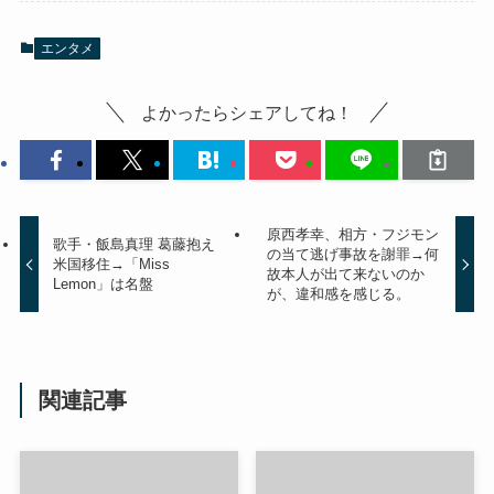
エンタメ
よかったらシェアしてね！
原西孝幸、相方・フジモン
歌手・飯島真理 葛藤抱え
の当て逃げ事故を謝罪→何
米国移住→「Miss
故本人が出て来ないのか
Lemon」は名盤
が、違和感を感じる。
関連記事