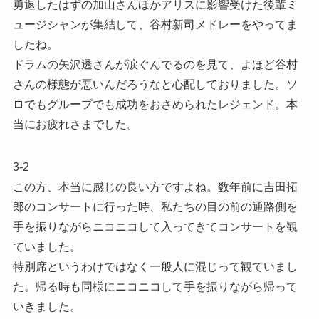
勇退したはずの加山さんほかアリスに影響受けた後輩ミ
ュージシャンが集結して、谷村新司メドレーをやってま
したね。
ドラムの矢沢透さんが涙ぐんでるのを見て、よほど谷村
さんの様態が悪いんだろうなと心配しておりました。ソ
ロでもグループでも成功をおさめられたレジェンド。本
当にお疲れさまでした。
3-2
この方、本当に感じの良い方ですよね。数年前に吉田拓
郎のコンサートに行った時、私たちの目の前の通路側を
手を振りながらニコニコして入ってきてコンサートを観
ていました。
特別席というわけではなく一般人に混じって観ていまし
た。帰る時も同様にニコニコして手を振りながら帰って
いきました。