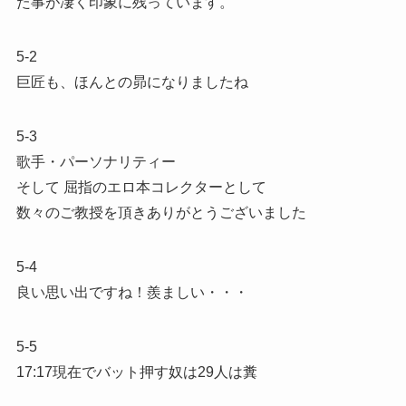
た事が凄く印象に残っています。
5-2
巨匠も、ほんとの昴になりましたね
5-3
歌手・パーソナリティー
そして 屈指のエロ本コレクターとして
数々のご教授を頂きありがとうございました
5-4
良い思い出ですね！羨ましい・・・
5-5
17:17現在でバット押す奴は29人は糞