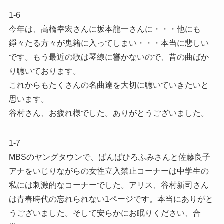
1-6
今年は、高橋幸宏さんに坂本龍一さんに・・・他にも
錚々たる方々が鬼籍に入ってしまい・・・本当に悲しい
です。もう最近の歌は琴線に響かないので、昔の曲ばか
り聴いております。
これからもたくさんの名曲達を大切に聴いていきたいと
思います。
谷村さん、お疲れ様でした。ありがとうございました。
1-7
MBSのヤングタウンで、ばんばひろふみさんと佐藤良子
アナをいじりながらの女性立入禁止コーナーは中学生の
私には刺激的なコーナーでした。アリス、谷村新司さん
は青春時代の忘れられない1ページです。本当にありがと
うございました。そして安らかにお眠りください、合