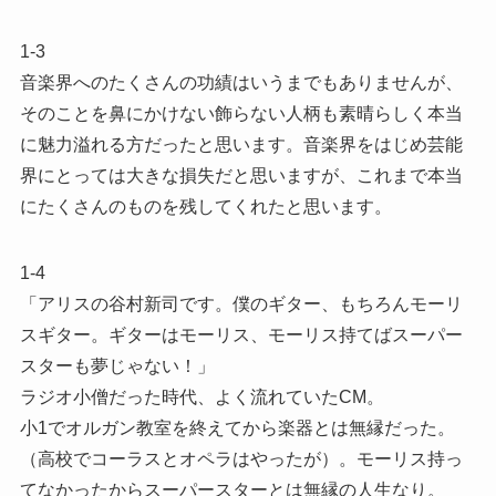
1-3
音楽界へのたくさんの功績はいうまでもありませんが、
そのことを鼻にかけない飾らない人柄も素晴らしく本当
に魅力溢れる方だったと思います。音楽界をはじめ芸能
界にとっては大きな損失だと思いますが、これまで本当
にたくさんのものを残してくれたと思います。
1-4
「アリスの谷村新司です。僕のギター、もちろんモーリ
スギター。ギターはモーリス、モーリス持てばスーパー
スターも夢じゃない！」
ラジオ小僧だった時代、よく流れていたCM。
小1でオルガン教室を終えてから楽器とは無縁だった。
（高校でコーラスとオペラはやったが）。モーリス持っ
てなかったからスーパースターとは無縁の人生なり。