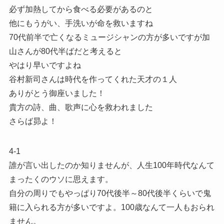
必ず加熱してから食べる必要があるのと
他にもうがい、手洗いが命を救いますね
70代前半で亡くなるミュージシャンの方が多いですが加
山さんが80代半ばだと考えると
やはり早いですよね
谷村新司さんは時代を作ってくれた天才の１人
ありがとう御座いました！
貴方の詩、曲、歌声に心を救われました
さらば昴よ！
4-1
誰が言い出したのか知りませんが、人生100年時代なんて
まったくのウソに思えます。
自分の周りでもやっぱり70代後半～80代後半くらいで鬼
籍に入られる方が多いですよ。100歳なんて一人もおられ
ません。