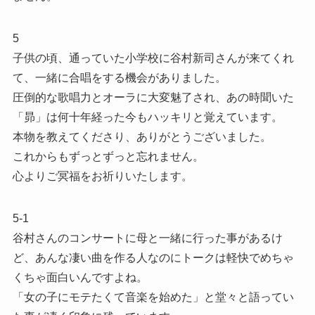
5
子供の頃、通っていた小学校に谷村新司さんが来てくれ
て、一緒に合唱をする機会がありました。
圧倒的な歌唱力とオーラに大変魅了され、あの時聞いた
「昴」は何十年経った今もハッキリと覚えています。
本物を教えてくださり、ありがとうございました。
これからもずっとずっと忘れません。
心よりご冥福をお祈りいたします。
5-1
谷村さんのコンサートに母と一緒に行った事があるけ
ど、あんな凄い曲を作る人なのにトークは軽快でめちゃ
くちゃ面白いんですよね。
「女の子にモテたくて音楽を始めた」と堂々と語ってい