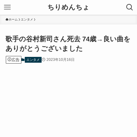
ちりめんちょ
ホーム
エンタメ
歌手の谷村新司さん死去 74歳→良い曲を
ありがとうございました
広告
2023年10月16日
エンタメ