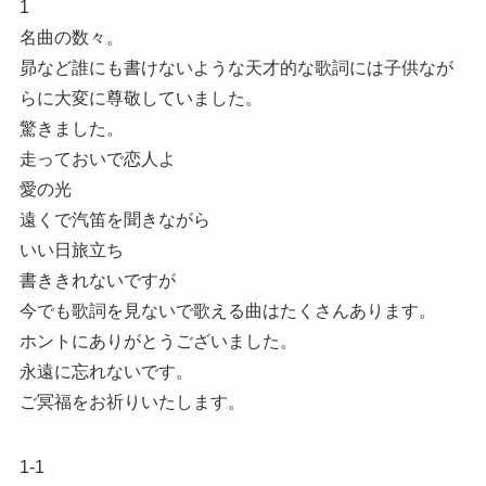
1
名曲の数々。
昴など誰にも書けないような天才的な歌詞には子供なが
らに大変に尊敬していました。
驚きました。
走っておいで恋人よ
愛の光
遠くで汽笛を聞きながら
いい日旅立ち
書ききれないですが
今でも歌詞を見ないで歌える曲はたくさんあります。
ホントにありがとうございました。
永遠に忘れないです。
ご冥福をお祈りいたします。
1-1