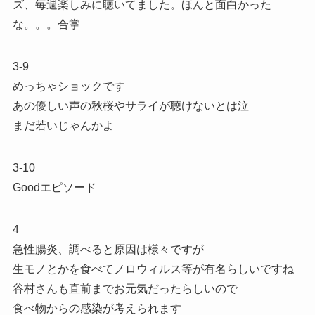
ズ、毎週楽しみに聴いてました。ほんと面白かった
な。。。合掌
3-9
めっちゃショックです
あの優しい声の秋桜やサライが聴けないとは泣
まだ若いじゃんかよ
3-10
Goodエピソード
4
急性腸炎、調べると原因は様々ですが
生モノとかを食べてノロウィルス等が有名らしいですね
谷村さんも直前までお元気だったらしいので
食べ物からの感染が考えられます