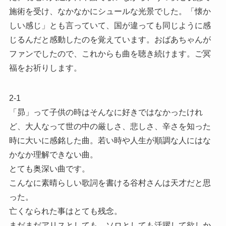
施術を受け、なかなかにシュールな光景でした。「懐か
しい感じ」とも言っていて、国が違っても同じように感
じるんだと感動したのを覚えています。おばあちゃんが
ファンでしたので、これからも曲を聴き続けます。ご冥
福をお祈りします。
2-1
「昴」って子供の時はそんなに好きではなかったけれ
ど、大人なって世の中の厳しさ、悲しさ、辛さを知った
時に大いに感銘した曲。若い時や人生が順調な人にはな
かなか理解できない曲。
とても奥深い曲です。
こんなに素晴らしい歌詞を書ける谷村さんは天才だと思
った。
亡くなられた事はとても残念。
まだまだアリスとしても、ソロとしても活躍して欲しか