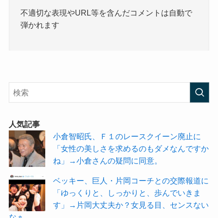
不適切な表現やURL等を含んだコメントは自動で
弾かれます
人気記事
小倉智昭氏、Ｆ１のレースクイーン廃止に
「女性の美しさを求めるのもダメなんですか
ね」→小倉さんの疑問に同意。
ベッキー、巨人・片岡コーチとの交際報道に
「ゆっくりと、しっかりと、歩んでいきま
す」→片岡大丈夫か？女見る目、センスない
なぁ。