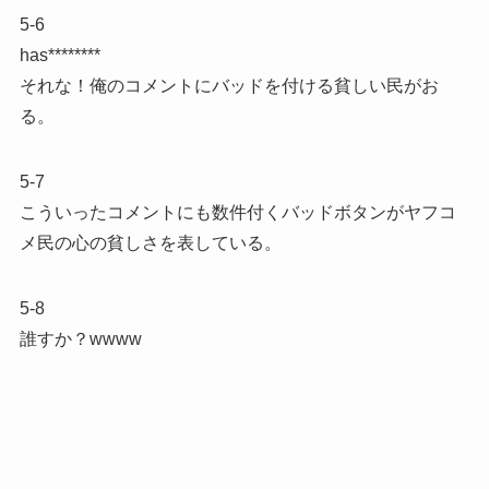
5-6
has********
それな！俺のコメントにバッドを付ける貧しい民がお
る。
5-7
こういったコメントにも数件付くバッドボタンがヤフコ
メ民の心の貧しさを表している。
5-8
誰すか？wwww