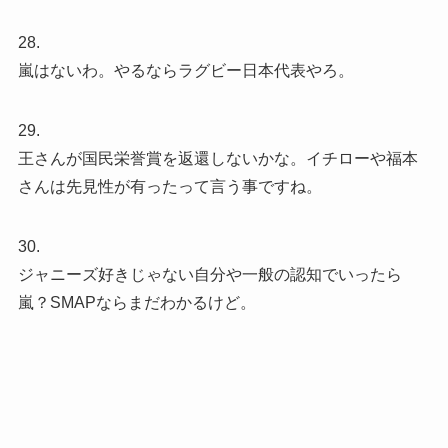
28.
嵐はないわ。やるならラグビー日本代表やろ。
29.
王さんが国民栄誉賞を返還しないかな。イチローや福本
さんは先見性が有ったって言う事ですね。
30.
ジャニーズ好きじゃない自分や一般の認知でいったら
嵐？SMAPならまだわかるけど。