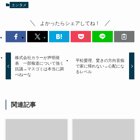
エンタメ
よかったらシェアしてね！
株式会社カラーが声明発
平松愛理、驚きの方向音痴
表 一部報道について強く
で家に帰れない→心配にな
抗議→マスゴミは本当に調
るレベル
べねーな
関連記事