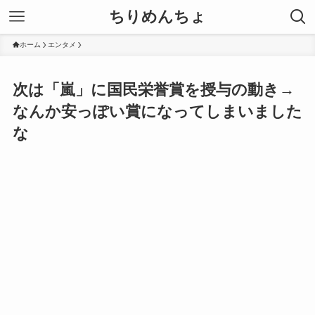
ちりめんちょ
ホーム
エンタメ
次は「嵐」に国民栄誉賞を授与の動き→
なんか安っぽい賞になってしまいました
な