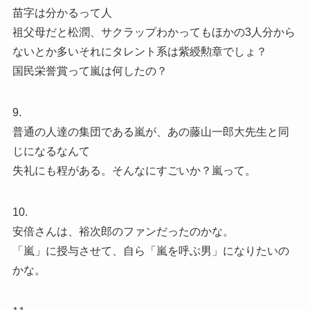
苗字は分かるって人
祖父母だと松潤、サクラップわかってもほかの3人分から
ないとか多いそれにタレント系は紫綬勲章でしょ？
国民栄誉賞って嵐は何したの？
9.
普通の人達の集団である嵐が、あの藤山一郎大先生と同
じになるなんて
失礼にも程がある。そんなにすごいか？嵐って。
10.
安倍さんは、裕次郎のファンだったのかな。
「嵐」に授与させて、自ら「嵐を呼ぶ男」になりたいの
かな。