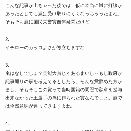
こんな記事が出ちゃった後では、仮に本当に嵐に打診が
あったとしても嵐は受け取りにくくなっちゃったよね。
そもそも嵐に国民栄誉賞自体疑問だけど。
2.
イチローのカッコよさが際立ちますな
3.
嵐はなしでしょ？芸能大賞じゃあるまいし‥もし政府が
記事通りの事を考えてるとしたら、そんな賞辞めた方が
まし。そもそもこの賞って当時国籍の問題で勲章を授与
出来なかった王選手の為に作られた賞なんでしょ。嵐で
は全然意味が違ってきますよね。
4.