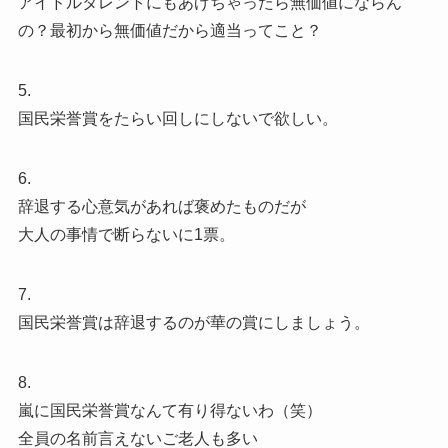
アイドルタレントにもあげちゃったら無価値にならん
の？最初から無価値だから適当ってこと？
5.
国民栄誉賞をたらい回しにしないで欲しい。
6.
辞退する心意気があれば褒めたものだが
大人の事情で断らないに1票。
7.
国民栄誉賞は辞退するのが華の賞にしましょう。
8.
嵐に国民栄誉賞なんて有り得ないわ（笑）
全員の名前言えないご老人も多い