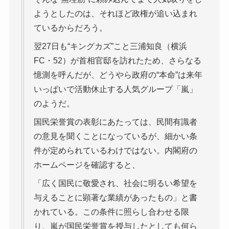
ようとしたのは、それほど政権が追い込まれ
ているからだろう。
翌27日も“キングカズ”こと三浦知良（横浜
FC・52）が首相官邸を訪れたため、さらなる
憶測を呼んだが、どうやら政府の“本命”は来年
いっぱいで活動休止する人気グループ「嵐」
のようだ。
国民栄誉賞の表彰にあたっては、民間有識者
の意見を聞くことになっているが、細かい条
件が定められているわけではない。内閣府の
ホームページを確認すると、
「広く国民に敬愛され、社会に明るい希望を
与えることに顕著な業績があったもの」と書
かれている。この条件に照らし合わせる限
り、嵐が国民栄誉賞を授与したとしても何ら