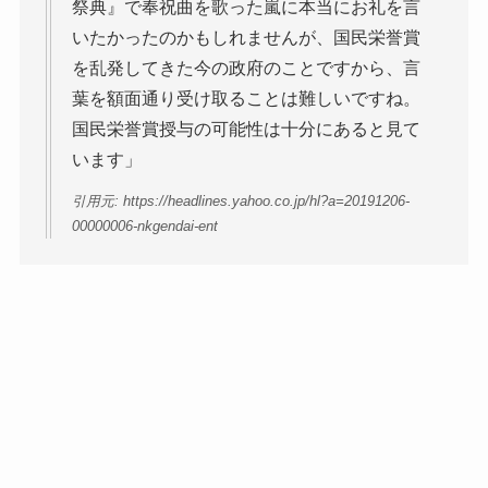
祭典』で奉祝曲を歌った嵐に本当にお礼を言
いたかったのかもしれませんが、国民栄誉賞
を乱発してきた今の政府のことですから、言
葉を額面通り受け取ることは難しいですね。
国民栄誉賞授与の可能性は十分にあると見て
います」
引用元: https://headlines.yahoo.co.jp/hl?a=20191206-
00000006-nkgendai-ent