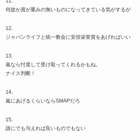
11.
何故か賞が重みの無いものになってきている気がするが
12.
ジャパンライフと統一教会に安倍栄誉賞をあげればいい
13.
嵐なら忖度して受け取ってくれるかもね。
ナイス判断！
14.
嵐にあげるくらいならSMAPだろ
15.
誰にでも与えれば良いものでもない