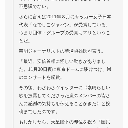
不思議でない。
さらに言えば2011年８月にサッカー女子日本
代表「なでしこジャパン」が受賞している。
つまり団体・グループの受賞もアリというこ
とだ。
芸能ジャーナリストの芋澤貞雄氏が言う。
「最近、安倍首相に怪しい動きがありまし
た。11月30日夜に東京ドームに駆けつけ、嵐
のコンサートを鑑賞。
その後、わざわざツイッターに〈素晴らしい
歌を披露してくださった嵐のメンバーの皆さ
んに感謝の気持ちを伝えることがきた〉と投
稿までしたのです。
もしかしたら、天皇陛下の即位を祝う『国民