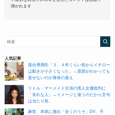
弾かれます
人気記事
落合博満氏「３、４年くらい前からイチロー
は動きが小さくなった」→原因がわかっても
直せないのが身体の衰え
リトル・マーメイド主演の黒人女優批判に
「哀れな人」→イメージと違うのだから文句
は当たり前。
麻世、本紙に激白「全くのうそ」DV、不