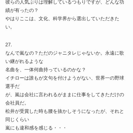
彼らの人気ぶりは理解しているつもりですが、どんな功
績が有ったの？
やはりここは、文化、科学界から選出していただきた
い。
27.
なんで嵐なの？ただのジャニタレじゃないか。永遠に歌
い継がれるような
名曲を、一体何曲持っているのかな？
イチローは誰もが文句を付けようがない、世界一の野球
選手だ
が、嵐は会社に言われるがままに仕事をしてきただけの
会社員だ。
松井が受賞した時も腰を抜かしそうになったが、それと
同じくらい
嵐にも違和感を感じる・・・