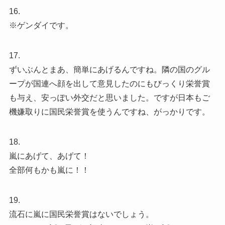
16.
※ゲンダイです。
17.
ずいぶんとまあ、簡単にあげるんですね。隣の国のグル
ープが国連へ顔を出して意見したのにもびっくり栄誉賞
も与え、安っぽい外交だと思いました。ですが日本もご
機嫌取りに国民栄誉賞を使うんですね、がっかりです。
18.
嵐にあげて、あげて！
全部何もかも嵐に！！
19.
流石に嵐に国民栄誉賞はないでしょう。