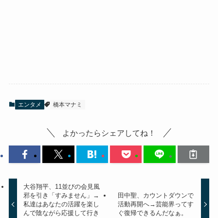
エンタメ
橋本マナミ
よかったらシェアしてね！
大谷翔平、11並びの会見風
邪を引き「すみません」→
田中聖、カウントダウンで
私達はあなたの活躍を楽し
活動再開へ→芸能界ってす
んで陰ながら応援して行き
ぐ復帰できるんだなぁ。