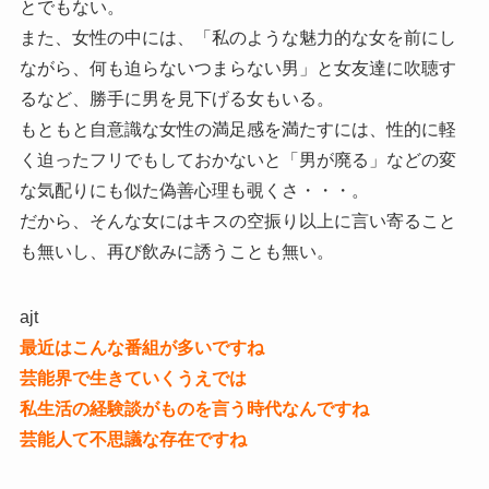
とでもない。
また、女性の中には、「私のような魅力的な女を前にし
ながら、何も迫らないつまらない男」と女友達に吹聴す
るなど、勝手に男を見下げる女もいる。
もともと自意識な女性の満足感を満たすには、性的に軽
く迫ったフリでもしておかないと「男が廃る」などの変
な気配りにも似た偽善心理も覗くさ・・・。
だから、そんな女にはキスの空振り以上に言い寄ること
も無いし、再び飲みに誘うことも無い。
ajt
最近はこんな番組が多いですね
芸能界で生きていくうえでは
私生活の経験談がものを言う時代なんですね
芸能人て不思議な存在ですね