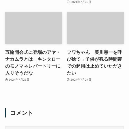
2024年7月30日
五輪開会式に登場のアヤ・
フワちゃん 美川憲一を呼
ナカムラとは→キンタロー
び捨て→子供が観る時間帯
のモノマネレパートリーに
での起用は止めていただき
入りそうだな
たい
2024年7月27日
2024年7月24日
コメント