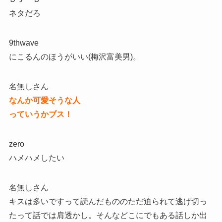
ネタだろ
9thwave
にこるんのほうがいい(梅沢富美男)。
名無しさん
なんか可愛そうな人
っていうかブス！
zero
ハメハメしたい
名無しさん
キスは多いですって読んだもののただ迫られて逃げ切っ
たって話では肩透かし。そんなどこにでもある話しか出