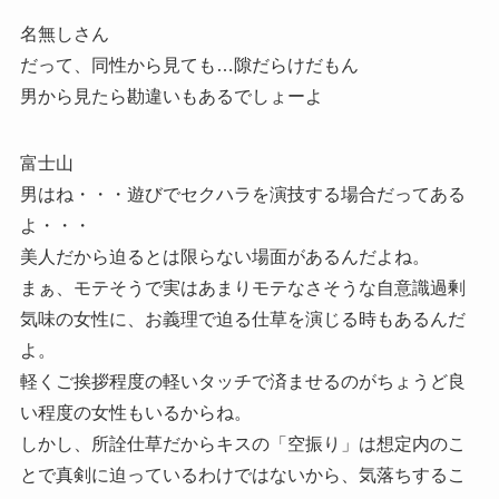
名無しさん
だって、同性から見ても…隙だらけだもん
男から見たら勘違いもあるでしょーよ
富士山
男はね・・・遊びでセクハラを演技する場合だってある
よ・・・
美人だから迫るとは限らない場面があるんだよね。
まぁ、モテそうで実はあまりモテなさそうな自意識過剰
気味の女性に、お義理で迫る仕草を演じる時もあるんだ
よ。
軽くご挨拶程度の軽いタッチで済ませるのがちょうど良
い程度の女性もいるからね。
しかし、所詮仕草だからキスの「空振り」は想定内のこ
とで真剣に迫っているわけではないから、気落ちするこ