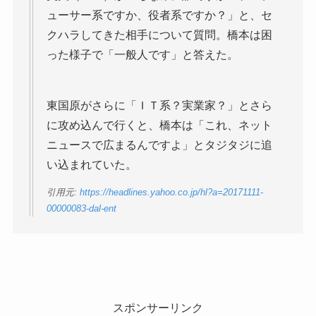
ューサー系ですか、役者系ですか？」と、セ
クハラしてきた相手について質問。橋本は困
った様子で「一般人です」と答えた。
東国原がさらに「ＩＴ系？実業家？」とさら
に攻め込んで行くと、橋本は「これ、ネット
ニュースで広まるんですよ」とタジタジに追
い込まれていた。
引用元:
https://headlines.yahoo.co.jp/hl?a=20171111-
00000083-dal-ent
スポンサーリンク