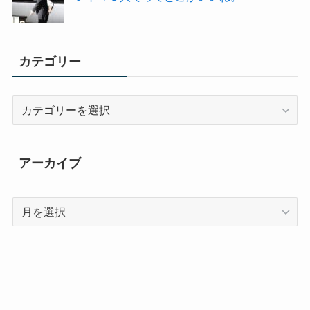
カテゴリー
カ
テ
ゴ
リ
アーカイブ
ー
ア
ー
カ
イ
ブ