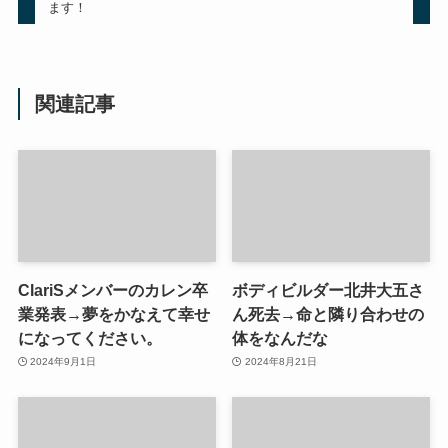
ます！
関連記事
ClariSメンバーのカレン卒
ボディビルダー北井大五さ
業発表→夢をかなえて幸せ
ん死去→命と隣り合わせの
になってください。
体をなんだな
2024年9月1日
2024年8月21日