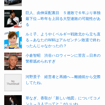
巨人、由伸采配裏目 ５連敗で６年ぶり単独
最下位→昨年を上回る大型連敗の可能性があ
る
ルミ子、ようやくベルギー戦敗北から立ち直
る→あなたのW杯はアルゼンチン敗退で終わ
ったんじゃなかったの？
小倉智昭 渋谷ハロウィーンに苦言→日本の
警察舐められすぎ
河野景子 経営者と再婚へ→離婚前から交際
してたね。
草なぎ、香取が「新しい地図」についてコメ
ント→３人でってとこがいいね。