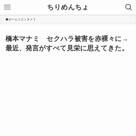
ちりめんちょ
ホーム
エンタメ
橋本マナミ セクハラ被害を赤裸々に→
最近、発言がすべて見栄に思えてきた。