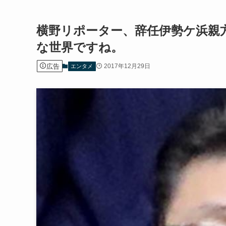
横野リポーター、辞任伊勢ケ浜親
な世界ですね。
広告
2017年12月29日
エンタメ