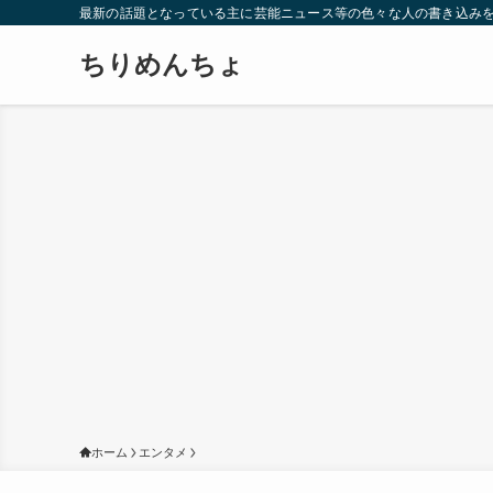
最新の話題となっている主に芸能ニュース等の色々な人の書き込み
ちりめんちょ
ホーム
エンタメ