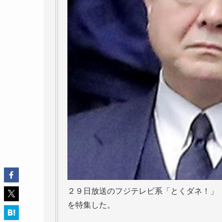
２９日放送のフジテレビ系「とくダネ！」
を特集した。