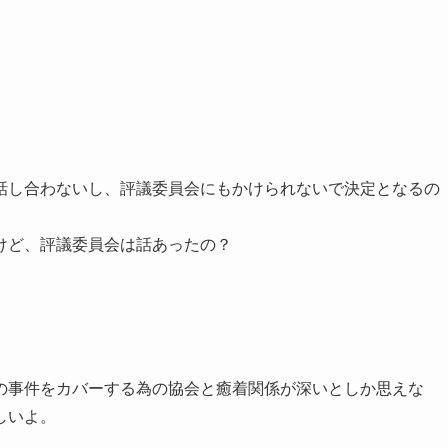
話し合わないし、評議委員会にもかけられないで決定となるの
けど、評議委員会は話あったの？
の事件をカバーする為の協会と癒着関係が深いとしか思えな
しいよ。