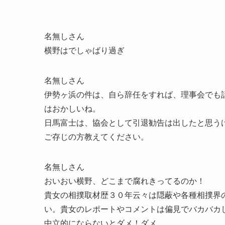
名無しさん
横野はでしゃばり過ぎ
名無しさん
伊勢ヶ浜の件は、自ら辞任をすれば、理事会でも
はおかしいね。
日馬富士は、協会として引退勧告は出したと思う
ご存じの方教えてください。
名無しさん
おいおい横野、どこまで腐れきってるのか！
貴女の相撲取材歴３０年云々は隠蔽や各種相撲界
い。貴女のレポートやコメントは偏見でバカバカ
中立的にならないとダメ！ダメ。