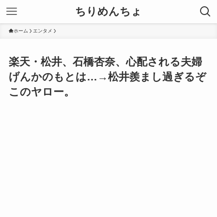
ちりめんちょ
ホーム
エンタメ
楽天・松井、石橋杏奈、心配される夫婦
げんかのもとは…→松井羨まし過ぎるぞ
このヤロー。