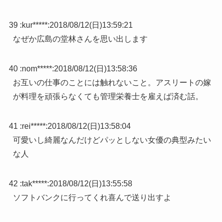
39 :
kur*****
:
2018/08/12(日)13:59:21
なぜか広島の堂林さんを思い出します
40 :
nom*****
:
2018/08/12(日)13:58:36
お互いの仕事のことには触れないこと。アスリートの嫁
が料理を頑張らなくても管理栄養士を雇えば済む話。
41 :
rei*****
:
2018/08/12(日)13:58:04
可愛いし綺麗なんだけどパッとしない女優の典型みたい
な人
42 :
tak*****
:
2018/08/12(日)13:55:58
ソフトバンクに行ってくれ喜んで送り出すよ