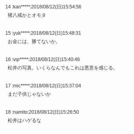
14 :
kan*****
:
2018/08/12(日)15:54:56
猪八戒かとオモタ
15 :
yuk*****
:
2018/08/12(日)15:48:31
お金には、勝てないか。
16 :
vip*****
:
2018/08/12(日)15:40:46
松井の写真。いくらなんでもこれは悪意を感じる。
17 :
mic*****
:
2018/08/12(日)15:37:04
まだ子供じゃないか
18 :
namito
:
2018/08/12(日)15:26:50
松井はハゲるな