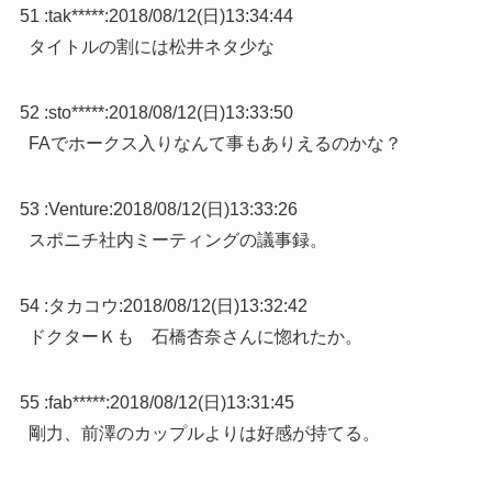
51 :
tak*****
:
2018/08/12(日)13:34:44
タイトルの割には松井ネタ少な
52 :
sto*****
:
2018/08/12(日)13:33:50
FAでホークス入りなんて事もありえるのかな？
53 :
Venture
:
2018/08/12(日)13:33:26
スポニチ社内ミーティングの議事録。
54 :
タカコウ
:
2018/08/12(日)13:32:42
ドクターＫも 石橋杏奈さんに惚れたか。
55 :
fab*****
:
2018/08/12(日)13:31:45
剛力、前澤のカップルよりは好感が持てる。