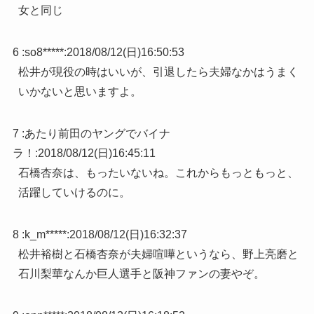
女と同じ
6 :
so8*****
:
2018/08/12(日)16:50:53
松井が現役の時はいいが、引退したら夫婦なかはうまく
いかないと思いますよ。
7 :
あたり前田のヤングでバイナ
ラ！
:
2018/08/12(日)16:45:11
石橋杏奈は、もったいないね。これからもっともっと、
活躍していけるのに。
8 :
k_m*****
:
2018/08/12(日)16:32:37
松井裕樹と石橋杏奈が夫婦喧嘩というなら、野上亮磨と
石川梨華なんか巨人選手と阪神ファンの妻やぞ。