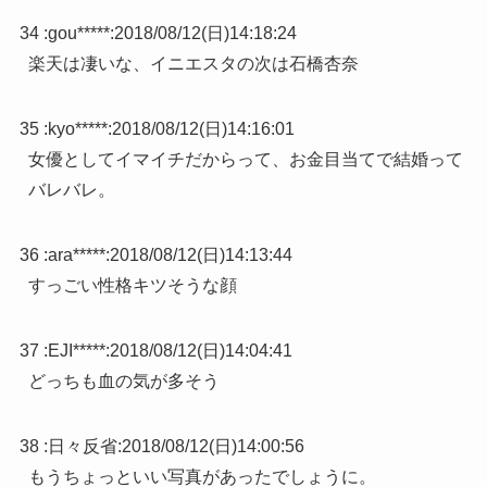
34 :
gou*****
:
2018/08/12(日)14:18:24
楽天は凄いな、イニエスタの次は石橋杏奈
35 :
kyo*****
:
2018/08/12(日)14:16:01
女優としてイマイチだからって、お金目当てで結婚って
バレバレ。
36 :
ara*****
:
2018/08/12(日)14:13:44
すっごい性格キツそうな顔
37 :
EJI*****
:
2018/08/12(日)14:04:41
どっちも血の気が多そう
38 :
日々反省
:
2018/08/12(日)14:00:56
もうちょっといい写真があったでしょうに。