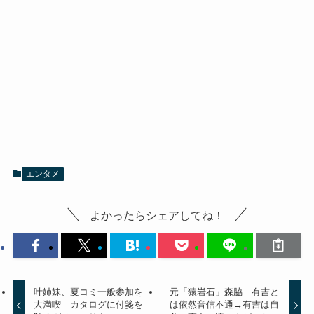
エンタメ
よかったらシェアしてね！
叶姉妹、夏コミ一般参加を
元「猿岩石」森脇 有吉と
大満喫 カタログに付箋を
は依然音信不通→有吉は自