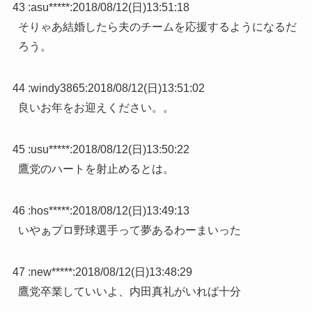
43 :
asu*****
:
2018/08/12(日)13:51:18
そりゃあ結婚したら夫のチームを応援するようになるだ
ろう。
44 :
windy3865
:
2018/08/12(日)13:51:02
良いお年をお迎えください。。
45 :
usu*****
:
2018/08/12(日)13:50:22
鷹党のハートを射止めるとは。
46 :
hos*****
:
2018/08/12(日)13:49:13
いやぁプロ野球選手って夢あるわーまいった
47 :
new*****
:
2018/08/12(日)13:48:29
鷹党卒業していいよ、内田真礼がいれば十分