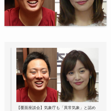
【覆面座談会】気象庁も「異常気象」と認め