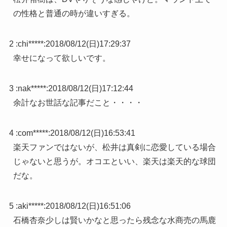
の性格と普通の時が違いすぎる。
2 :
chi*****
:
2018/08/12(日)17:29:37
幸せになって欲しいです。
3 :
nak*****
:
2018/08/12(日)17:12:44
余計なお世話な記事だこと・・・・
4 :
com*****
:
2018/08/12(日)16:53:41
楽天ファンではないが、松井は真剣に恋愛している場合
じゃないと思うが。オコエといい、楽天は楽天的な球団
だな。
5 :
aki*****
:
2018/08/12(日)16:51:06
石橋杏奈少しは賢いかなと思ったら残念な水商売の馬鹿