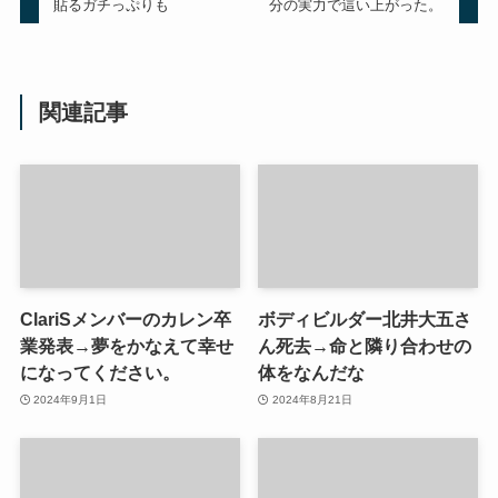
貼るガチっぷりも
分の実力で這い上がった。
関連記事
ClariSメンバーのカレン卒
ボディビルダー北井大五さ
業発表→夢をかなえて幸せ
ん死去→命と隣り合わせの
になってください。
体をなんだな
2024年9月1日
2024年8月21日