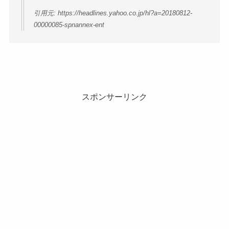
引用元: https://headlines.yahoo.co.jp/hl?a=20180812-
00000085-spnannex-ent
スポンサーリンク