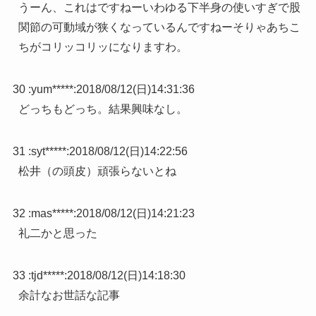
うーん、これはですねーいわゆる下半身の使いすぎで股
関節の可動域が狭くなっているんですねーそりゃあちこ
ちがコリッコリッになりますわ。
30 :
yum*****
:
2018/08/12(日)14:31:36
どっちもどっち。結果興味なし。
31 :
syt*****
:
2018/08/12(日)14:22:56
松井（の頭皮）頑張らないとね
32 :
mas*****
:
2018/08/12(日)14:21:23
礼二かと思った
33 :
tjd*****
:
2018/08/12(日)14:18:30
余計なお世話な記事