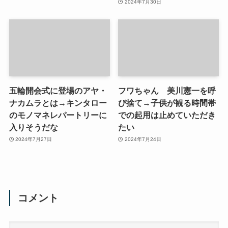
2024年7月30日
五輪開会式に登場のアヤ・
フワちゃん 美川憲一を呼
ナカムラとは→キンタロー
び捨て→子供が観る時間帯
のモノマネレパートリーに
での起用は止めていただき
入りそうだな
たい
2024年7月27日
2024年7月24日
コメント