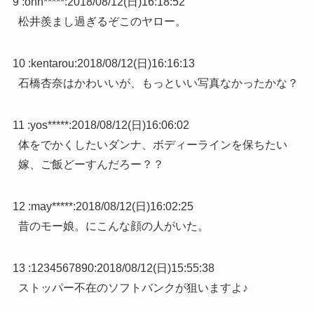
9 :
onn*****
:
2018/08/12(日)16:18:52
松井羨まし過ぎるぞこのヤロー。
10 :
kentarou
:
2018/08/12(日)16:16:13
石橋杏奈はかわいいが、もっといい写真なかったかな？
11 :
yos*****
:
2018/08/12(日)16:06:02
体をでかくしたいダンナ、ボディーラインを保ちたい
嫁、ご飯どーすんだろー？？
12 :
may*****
:
2018/08/12(日)16:02:25
昔のモー娘。にこんな顔の人がいた。
13 :
1234567890
:
2018/08/12(日)15:55:38
ストッパー不在のソフトバンクが狙いますよ♪