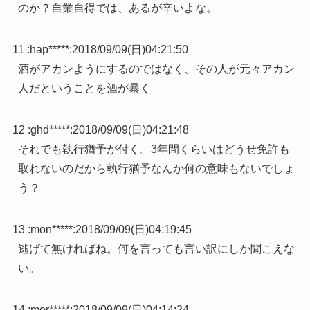
のか？自業自得では、あるが辛いよな。
11 :
hap*****
:
2018/09/09(日)04:21:50
酒がアカンようにするのではなく、その人が元々アカン
人だということを酒が暴く
12 :
ghd*****
:
2018/09/09(日)04:21:48
それでも執行猶予が付く。3年間くらいはどうせ免許も
取れないのだから執行猶予なんか何の意味もないでしょ
う？
13 :
mon*****
:
2018/09/09(日)04:19:45
逃げて無ければね。何を言っても言い訳にしか聞こえな
い。
14 :
mor*****
:
2018/09/09(日)04:14:24