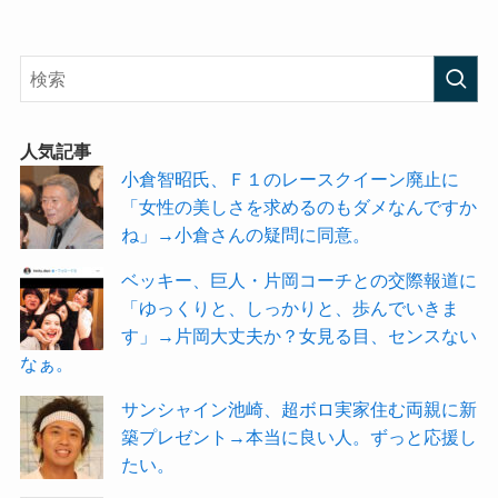
人気記事
小倉智昭氏、Ｆ１のレースクイーン廃止に
「女性の美しさを求めるのもダメなんですか
ね」→小倉さんの疑問に同意。
ベッキー、巨人・片岡コーチとの交際報道に
「ゆっくりと、しっかりと、歩んでいきま
す」→片岡大丈夫か？女見る目、センスない
なぁ。
サンシャイン池崎、超ボロ実家住む両親に新
築プレゼント→本当に良い人。ずっと応援し
たい。