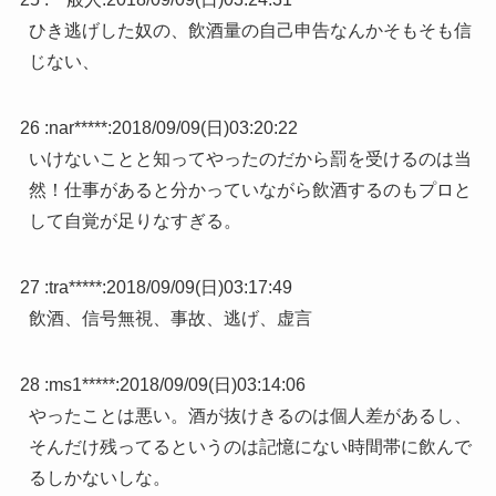
ひき逃げした奴の、飲酒量の自己申告なんかそもそも信
じない、
26 :
nar*****
:
2018/09/09(日)03:20:22
いけないことと知ってやったのだから罰を受けるのは当
然！仕事があると分かっていながら飲酒するのもプロと
して自覚が足りなすぎる。
27 :
tra*****
:
2018/09/09(日)03:17:49
飲酒、信号無視、事故、逃げ、虚言
28 :
ms1*****
:
2018/09/09(日)03:14:06
やったことは悪い。酒が抜けきるのは個人差があるし、
そんだけ残ってるというのは記憶にない時間帯に飲んで
るしかないしな。