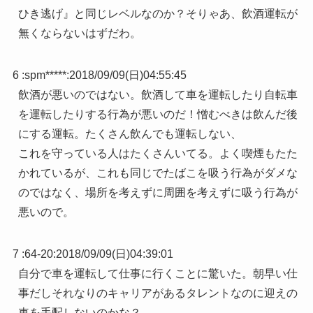
ひき逃げ』と同じレベルなのか？そりゃあ、飲酒運転が
無くならないはずだわ。
6 :
spm*****
:
2018/09/09(日)04:55:45
飲酒が悪いのではない。飲酒して車を運転したり自転車
を運転したりする行為が悪いのだ！憎むべきは飲んだ後
にする運転。たくさん飲んでも運転しない、
これを守っている人はたくさんいてる。よく喫煙もたた
かれているが、これも同じでたばこを吸う行為がダメな
のではなく、場所を考えずに周囲を考えずに吸う行為が
悪いので。
7 :
64-20
:
2018/09/09(日)04:39:01
自分で車を運転して仕事に行くことに驚いた。朝早い仕
事だしそれなりのキャリアがあるタレントなのに迎えの
車を手配しないのかな？