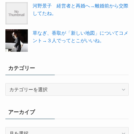
河野景子 経営者と再婚へ→離婚前から交際
してたね。
草なぎ、香取が「新しい地図」についてコメ
ント→３人でってとこがいいね。
カテゴリー
カ
テ
ゴ
リ
アーカイブ
ー
ア