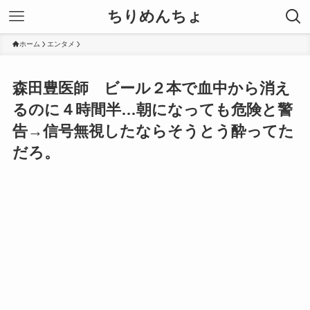
ちりめんちょ
ホーム
エンタメ
森田豊医師 ビール２本で血中から消え
るのに４時間半…朝になっても危険と警
告→信号無視したならそうとう酔ってた
だろ。