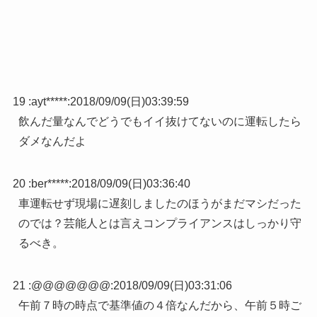
19 :
ayt*****
:
2018/09/09(日)03:39:59
飲んだ量なんでどうでもイイ抜けてないのに運転したら
ダメなんだよ
20 :
ber*****
:
2018/09/09(日)03:36:40
車運転せず現場に遅刻しましたのほうがまだマシだった
のでは？芸能人とは言えコンプライアンスはしっかり守
るべき。
21 :
@@@@@@@
:
2018/09/09(日)03:31:06
午前７時の時点で基準値の４倍なんだから、午前５時ご