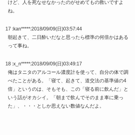
けど、人を死なせなかったのがせめてもの救いですよ
ね。
17 :
kan*****
:
2018/09/09(日)03:57:44
朝起きて、二日酔いだなと思ったら標準の何倍かはある
って事ね。
18 :
x_n*****
:
2018/09/09(日)03:49:17
俺はタニタのアルコール濃度計を使って、自分の体で調
べたことがある。「寝て、起きて、道交法の基準値の4
倍」というのは、そもそも、この「寝る前に飲んだ」と
いう話がオカシイ。「朝まで飲んでそのまま車に乗っ
た」、・・・としか思えない数値なんだよ。