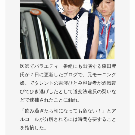
医師でバラエティー番組にも出演する森田豊
氏が７日に更新したブログで、元モーニング
娘。でタレントの吉澤ひとみ容疑者が酒気帯
びでひき逃げしたとして道交法違反の疑いな
どで逮捕されたことに触れ、
「飲み過ぎたら朝になっても危ない！」とア
ルコールが分解されるには時間を要すること
を指摘した。