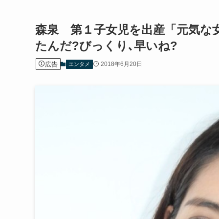
森泉 第１子女児を出産「元気な
たんだ?びっくり､早いね?
広告
2018年6月20日
エンタメ