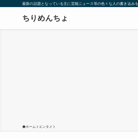
最新の話題となっている主に芸能ニュース等の色々な人の書き込み
ちりめんちょ
ホーム
エンタメ