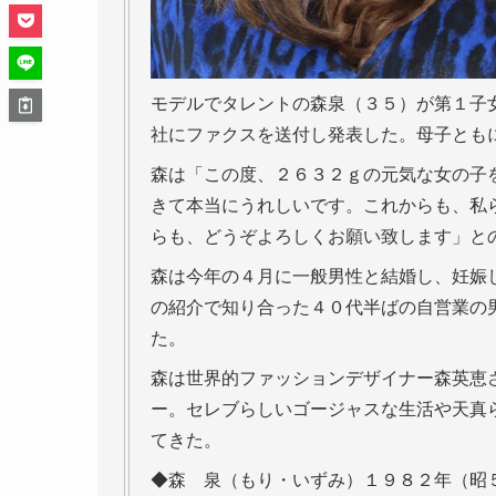
モデルでタレントの森泉（３５）が第１子
社にファクスを送付し発表した。母子とも
森は「この度、２６３２ｇの元気な女の子
きて本当にうれしいです。これからも、私
らも、どうぞよろしくお願い致します」と
森は今年の４月に一般男性と結婚し、妊娠
の紹介で知り合った４０代半ばの自営業の
た。
森は世界的ファッションデザイナー森英恵
ー。セレブらしいゴージャスな生活や天真
てきた。
◆森 泉（もり・いずみ）１９８２年（昭