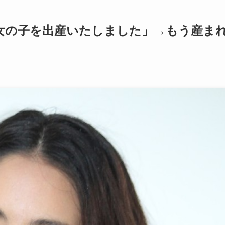
女の子を出産いたしました」→もう産ま