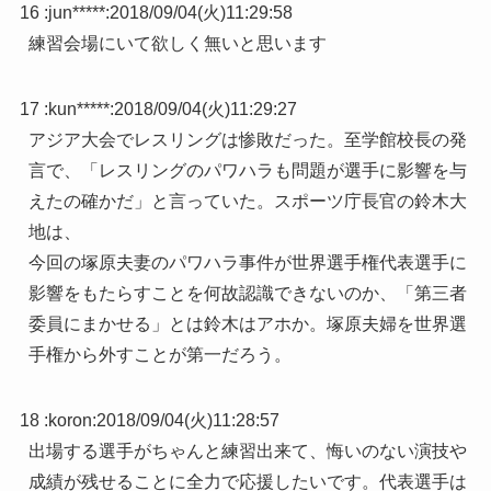
16 :
jun*****
:
2018/09/04(火)11:29:58
練習会場にいて欲しく無いと思います
17 :
kun*****
:
2018/09/04(火)11:29:27
アジア大会でレスリングは惨敗だった。至学館校長の発
言で、「レスリングのパワハラも問題が選手に影響を与
えたの確かだ」と言っていた。スポーツ庁長官の鈴木大
地は、
今回の塚原夫妻のパワハラ事件が世界選手権代表選手に
影響をもたらすことを何故認識できないのか、「第三者
委員にまかせる」とは鈴木はアホか。塚原夫婦を世界選
手権から外すことが第一だろう。
18 :
koron
:
2018/09/04(火)11:28:57
出場する選手がちゃんと練習出来て、悔いのない演技や
成績が残せることに全力で応援したいです。代表選手は