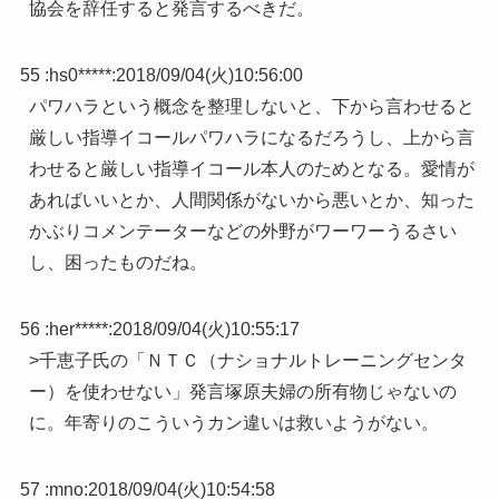
協会を辞任すると発言するべきだ。
55 :
hs0*****
:
2018/09/04(火)10:56:00
パワハラという概念を整理しないと、下から言わせると
厳しい指導イコールパワハラになるだろうし、上から言
わせると厳しい指導イコール本人のためとなる。愛情が
あればいいとか、人間関係がないから悪いとか、知った
かぶりコメンテーターなどの外野がワーワーうるさい
し、困ったものだね。
56 :
her*****
:
2018/09/04(火)10:55:17
>千恵子氏の「ＮＴＣ（ナショナルトレーニングセンタ
ー）を使わせない」発言塚原夫婦の所有物じゃないの
に。年寄りのこういうカン違いは救いようがない。
57 :
mno
:
2018/09/04(火)10:54:58