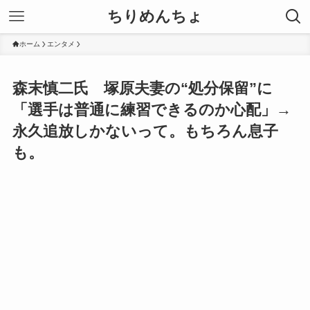
ちりめんちょ
ホーム
エンタメ
森末慎二氏 塚原夫妻の“処分保留”に
「選手は普通に練習できるのか心配」→
永久追放しかないって。もちろん息子
も。