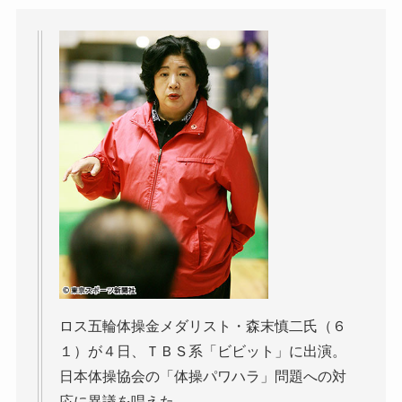
ロス五輪体操金メダリスト・森末慎二氏（６
１）が４日、ＴＢＳ系「ビビット」に出演。
日本体操協会の「体操パワハラ」問題への対
応に異議を唱えた。