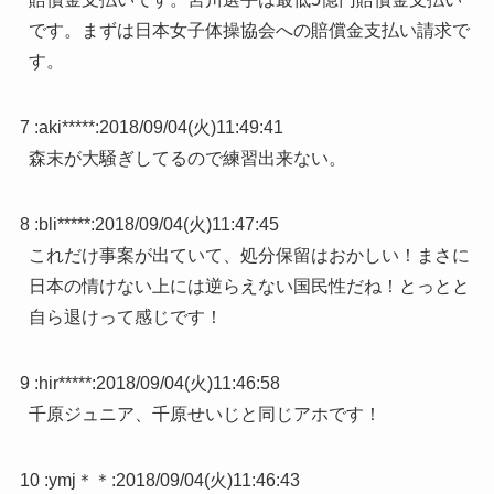
です。まずは日本女子体操協会への賠償金支払い請求で
す。
7 :
aki*****
:
2018/09/04(火)11:49:41
森末が大騒ぎしてるので練習出来ない。
8 :
bli*****
:
2018/09/04(火)11:47:45
これだけ事案が出ていて、処分保留はおかしい！まさに
日本の情けない上には逆らえない国民性だね！とっとと
自ら退けって感じです！
9 :
hir*****
:
2018/09/04(火)11:46:58
千原ジュニア、千原せいじと同じアホです！
10 :
ymj＊＊
:
2018/09/04(火)11:46:43