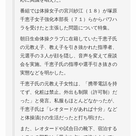
番組では体操女子の宮川紗江（１８）が塚原
千恵子女子強化本部長（７１）らからパワハ
ラを受けたと主張した問題について特集。
朝日生命体操クラブに在籍していた千恵子氏
の元教え子、教え子を引き抜かれた指導者、
元選手の３人が顔を隠し、音声を変えて座談
会を実施。千恵子氏の指導や選手引き抜きの
実態などを明かした。
千恵子氏の元教え子女性は、「携帯電話を持
てず、化粧は禁止。外出も制限（許可制）だ
った」と発言。私服もほとんどなかったが、
千恵子氏は「レオタードがあれば十分」など
と体操漬けの生活だったと打ち明けた。
また、レオタードや試合日の靴下、宿泊する