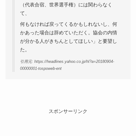
（代表合宿、世界選手権）には関わらなく
て、
何もなければ戻ってくるかもしれないし、何
かあった場合は辞めていただく。協会の内情
が分かる人がきちんとしてほしい」と要望し
た。
引用元: https://headlines.yahoo.co.jp/hl?a=20180904-
00000001-tospoweb-ent
スポンサーリンク