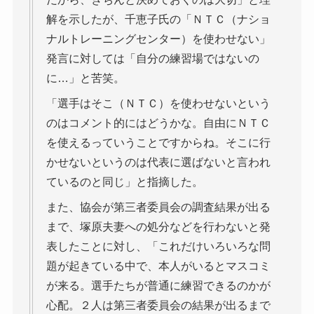
解を示したが、千恵子氏の「ＮＴＣ（ナショ
ナルトレーニングセンター）を使わせない」
発言に対しては「自分の練習場ではないの
に…」と苦笑。
「選手はそこ（ＮＴＣ）を使わせないという
のはコメント的にはどうかな。自由にＮＴＣ
を使えるっていうことですからね。そこに行
かせないというのは代表に選ばないと言われ
ているのと同じ」と指摘した。
また、協会が第三者委員会の調査結果が出る
まで、塚原夫妻への処分などを行わないと発
表したことに対し、「これだけいろいろな問
題が起きている中で、本人がいるとマスコミ
が来る。選手たちが普通に練習できるのかが
心配。２人は第三者委員会の結果が出るまで