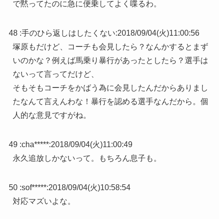
で黙ってたのに急に便乗してよく喋るわ。
48 :
手のひら返しはしたくない
:
2018/09/04(火)11:00:56
塚原もだけど、コーチも会見したら？なんかするとまず
いのかな？例えば馬乗り暴行があったとしたら？選手は
ないって言ってだけど、
そもそもコーチをかばう為に会見したんだからありまし
たなんて言えんわな！暴行を認める選手なんだから。個
人的な意見ですがね。
49 :
cha*****
:
2018/09/04(火)11:00:49
永久追放しかないって。もちろん息子も。
50 :
sof*****
:
2018/09/04(火)10:58:54
対応マズいよな。