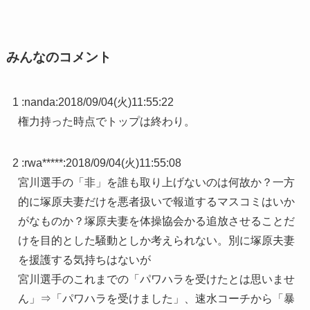
みんなのコメント
1 :
nanda
:
2018/09/04(火)11:55:22
権力持った時点でトップは終わり。
2 :
rwa*****
:
2018/09/04(火)11:55:08
宮川選手の「非」を誰も取り上げないのは何故か？一方
的に塚原夫妻だけを悪者扱いで報道するマスコミはいか
がなものか？塚原夫妻を体操協会かる追放させることだ
けを目的とした騒動としか考えられない。別に塚原夫妻
を援護する気持ちはないが
宮川選手のこれまでの「パワハラを受けたとは思いませ
ん」⇒「パワハラを受けました」、速水コーチから「暴