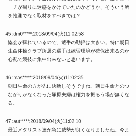
ーチが周りに迷惑をかけていたのかどうか、そういう所
を推測でなく取材をすべきでは？
45 :
dm0*****
:
2018/09/04(火)11:02:58
協会が揺れているので、選手の動揺は大きい。特に朝日
生命体操クラブ所属の選手は練習環境が確保出来るのか
心配で競技に集中出来ないと思います。
46 :
mas*****
:
2018/09/04(火)11:02:35
朝日生命の方が先に決断しそうですね。朝日生命とのつ
ながりがなくなった塚原夫婦は権力を振るう場が無くな
る。
47 :
aut*****
:
2018/09/04(火)11:02:10
最近メダリスト達が急に威勢が良くなりましたね。今ま