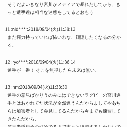
そうだよいきなり宮川がメディアで暴れだしてから、き
っと選手達は相当な迷惑をしてるとおもう
11 :
nld*****
:
2018/09/04(火)11:38:13
まだ権力持っていれば怖いわな、顔隠したくなるの分か
る。
12 :
ryo*****
:
2018/09/04(火)11:36:14
選手が一番！ そこを無視したら未来は無い。
13 :
nm
:
2018/09/04(火)11:33:30
選手の意見ばかりうのみにはできないラグビーの宮川選
手とはおかれてた状況が全然違うんだからましてやあち
らは加害者として会見してるんだから今までも練習して
きたんだから、
第三者委員会の結論でるまで粛々と練習するしかないで