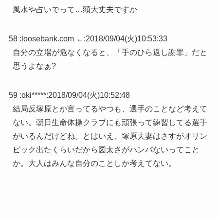
風水や占いでって…頭大丈夫ですか
58 :
loosebank.com ←
:
2018/09/04(火)10:53:33
自分の立場が危なくなると、「手のひら返し謝罪」だと
思うよなぁ?
59 :
oki*****
:
2018/09/04(火)10:52:48
結局反塚原とか言ってるやつも、選手のことなど考えて
ない。朝日生命体操クラブにも頑張って練習してる選手
がいるんだけどね。とはいえ、塚原夫妻はさすがオリン
ピック出たくらいだから図太さがハンパないってこと
か。大人はみんな自分のことしか考えてない。