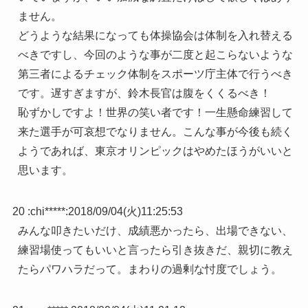
ません。
どうような結果になっても体操協会は体制を入れ替える
べきですし、今回のような事が二度と起こらないような
第三者によるチェック体制をスポーツ庁主体で行うべき
です。遅すぎますが、鈴木長官は腹をくくるべき！
恥ずかしですよ！世界の笑い者です！一生懸命練習して
来た選手が可哀想でなりません。こんな事が今後も続く
ようであれば、東京オリンピックはやめたほうがいいと
思います。
20 :
chi*****
:
2018/09/04(火)11:25:53
みんな叩きたいだけ、成績悪かったら、出場できない、
練習場使ってもいいと言ったら引き抜きだ、親切に教え
たらパワハラだって。まわりの過剰な忖度でしょう。