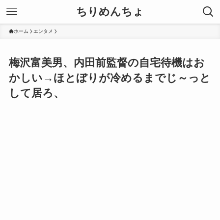
ちりめんちょ
ホーム
エンタメ
梅沢富美男、内田前監督の自宅待機はお
かしい→ほとぼりが冷めるまでじ～っと
して居ろ、