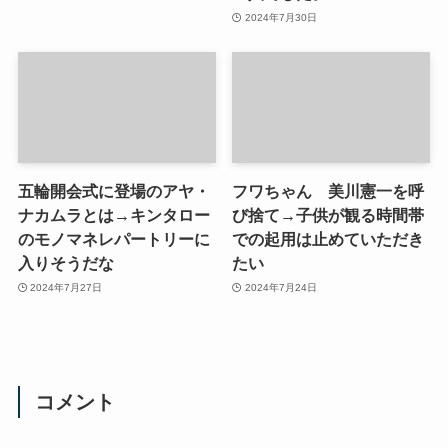
2024年7月30日
五輪開会式に登場のアヤ・
フワちゃん 美川憲一を呼
ナカムラとは→キンタロー
び捨て→子供が観る時間帯
のモノマネレパートリーに
での起用は止めていただき
入りそうだな
たい
2024年7月27日
2024年7月24日
コメント