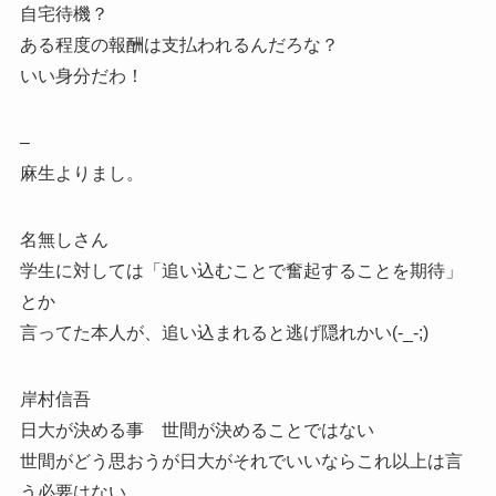
自宅待機？
ある程度の報酬は支払われるんだろな？
いい身分だわ！
–
麻生よりまし。
名無しさん
学生に対しては「追い込むことで奮起することを期待」
とか
言ってた本人が、追い込まれると逃げ隠れかい(-_-;)
岸村信吾
日大が決める事 世間が決めることではない
世間がどう思おうが日大がそれでいいならこれ以上は言
う必要はない