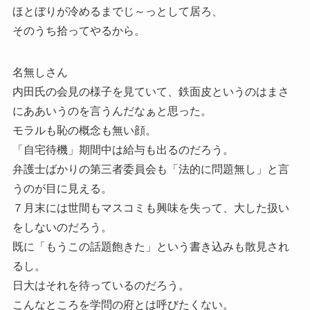
ほとぼりが冷めるまでじ～っとして居ろ、
そのうち拾ってやるから。
名無しさん
内田氏の会見の様子を見ていて、鉄面皮というのはまさ
にああいうのを言うんだなぁと思った。
モラルも恥の概念も無い顔。
「自宅待機」期間中は給与も出るのだろう。
弁護士ばかりの第三者委員会も「法的に問題無し」と言
うのが目に見える。
７月末には世間もマスコミも興味を失って、大した扱い
をしないのだろう。
既に「もうこの話題飽きた」という書き込みも散見され
るし。
日大はそれを待っているのだろう。
こんなところを学問の府とは呼びたくない。