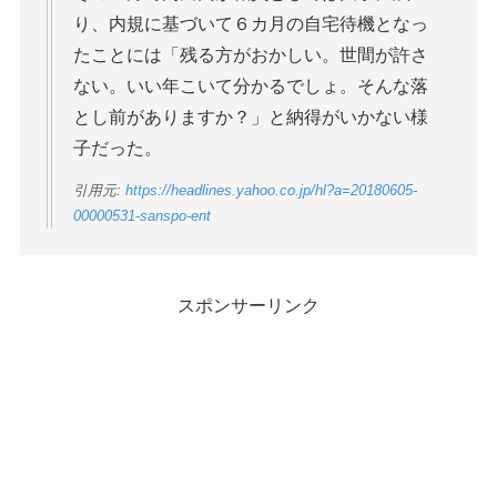
り、内規に基づいて６カ月の自宅待機となっ
たことには「残る方がおかしい。世間が許さ
ない。いい年こいて分かるでしょ。そんな落
とし前がありますか？」と納得がいかない様
子だった。
引用元:
https://headlines.yahoo.co.jp/hl?a=20180605-
00000531-sanspo-ent
スポンサーリンク