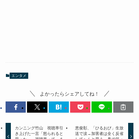
エンタメ
よかったらシェアしてね！
カンニング竹山 視聴率引
恵俊彰、「ひるおび」生放
き上げた一言「怒られると
送で涙→加害者は全く反省