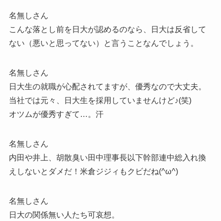
名無しさん
こんな落とし前を日大が認めるのなら、日大は反省して
ない（悪いと思ってない）と言うことなんでしょう。
名無しさん
日大生の就職が心配されてますが、優秀なので大丈夫。
当社では元々、日大生を採用していませんけど♪(笑)
オツムが優秀すぎて…。汗
名無しさん
内田や井上、胡散臭い田中理事長以下幹部連中総入れ換
えしないとダメだ！米倉ジジィもクビだね(^ω^)
名無しさん
日大の関係無い人たち可哀想。