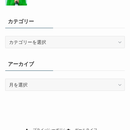
カテゴリー
カ
テ
ゴ
リ
アーカイブ
ー
ア
ー
カ
イ
ブ
プライバシーポリシー
ガールライフ