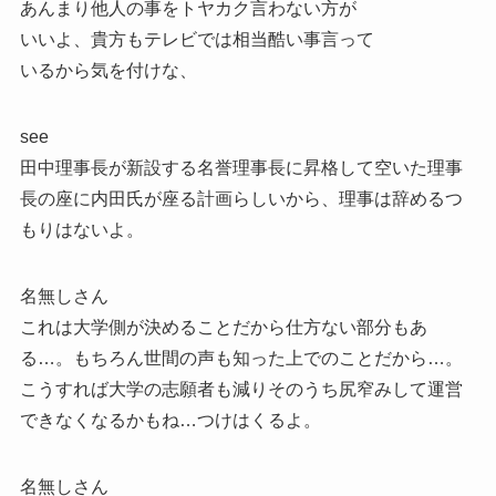
あんまり他人の事をトヤカク言わない方が
いいよ、貴方もテレビでは相当酷い事言って
いるから気を付けな、
see
田中理事長が新設する名誉理事長に昇格して空いた理事
長の座に内田氏が座る計画らしいから、理事は辞めるつ
もりはないよ。
名無しさん
これは大学側が決めることだから仕方ない部分もあ
る…。もちろん世間の声も知った上でのことだから…。
こうすれば大学の志願者も減りそのうち尻窄みして運営
できなくなるかもね…つけはくるよ。
名無しさん