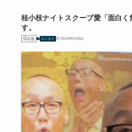
桂小枝ナイトスクープ愛「面白く
す。
広告
2019年6月8日
エンタメ