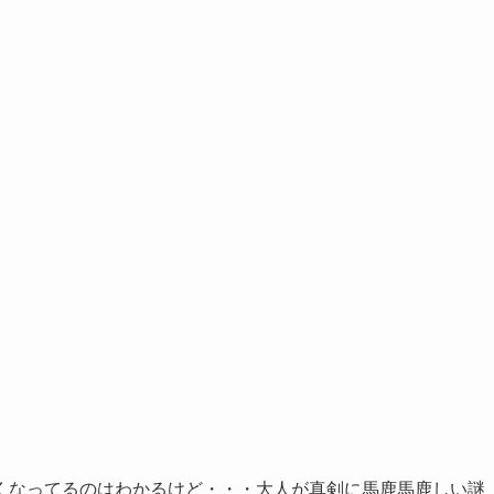
くなってるのはわかるけど・・・大人が真剣に馬鹿馬鹿しい謎