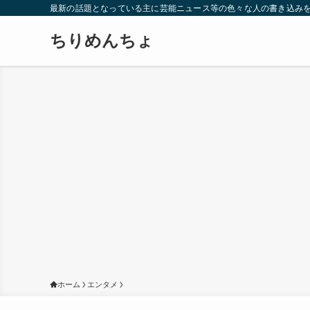
最新の話題となっている主に芸能ニュース等の色々な人の書き込み
ちりめんちょ
ホーム
エンタメ