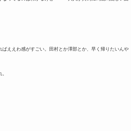
ればええわ感がすごい。田村とか澤部とか、早く帰りたいんや
れ。