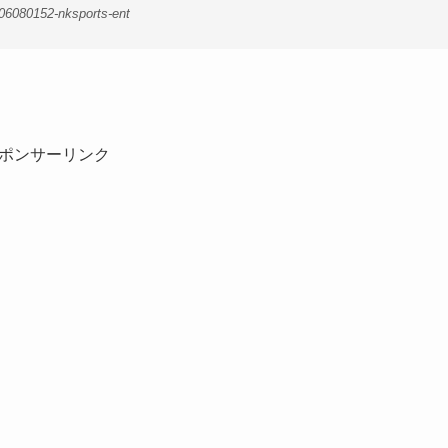
06080152-nksports-ent
ポンサーリンク