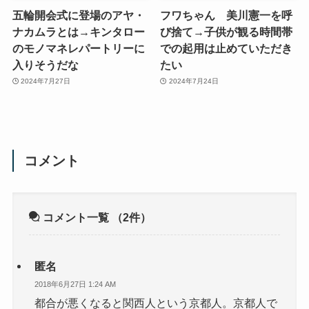
五輪開会式に登場のアヤ・
フワちゃん 美川憲一を呼
ナカムラとは→キンタロー
び捨て→子供が観る時間帯
のモノマネレパートリーに
での起用は止めていただき
入りそうだな
たい
2024年7月27日
2024年7月24日
コメント
コメント一覧
（2件）
匿名
2018年6月27日 1:24 AM
都合が悪くなると関西人という京都人。京都人で