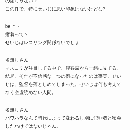
の席じゃない？
この件で、特にせいじに悪い印象はないけどな?
bel＊・
癒着って？
せいじはレスリング関係ないでしょ
名無しさん
マスコミが注目してる中で、観客席から一緒に見てる。
結局、それが不信感な一つの例になったのは事実。せい
じは、監督を落としめてしまった。せいじは何も考えて
なく空虚読めない人間。
名無しさん
パワハラなんて時代によって変わるし別に犯罪者と密会
したわけではないじゃん。