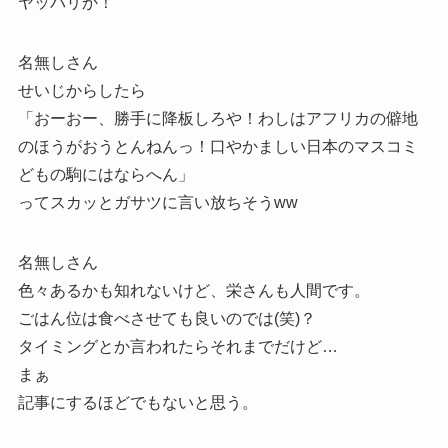
ヤッパリか！
名無しさん
せいじからしたら
「おーおー、勝手に降板しろや！わしはアフリカの僻地
のほうがおうとんねんっ！口やかましい日本のマスコミ
どもの駒にはならへん」
ってスカッとガサツに言い放ちそうww
名無しさん
色々あるかも知れないけど、栄さんも人間です。
ごはん位は食べさせても良いのでは(笑)？
タイミングとか言われたらそれまでだけど…
まぁ
記事にするほどでもないと思う。