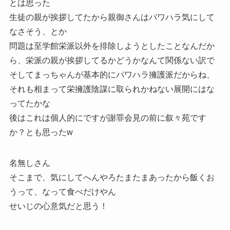
とは思った
生徒の親が挨拶してたから親御さんはパワハラ気にして
なさそう、とか
問題は至学館栄派以外を排除しようとしたことなんだか
ら、栄派の親が挨拶してるかどうかなんて関係ない訳で
そしてまっちゃんが基本的にパワハラ擁護派だからね、
それも相まって栄擁護陰謀に取られかねない展開にはな
ってたかな
後はこれは個人的にですが謝罪会見の前に叙々苑です
か？とも思ったw
名無しさん
そこまで、気にしてへんやろたまたまあったから飯くお
うって、なって食べだけやん
せいじの心意気だと思う！