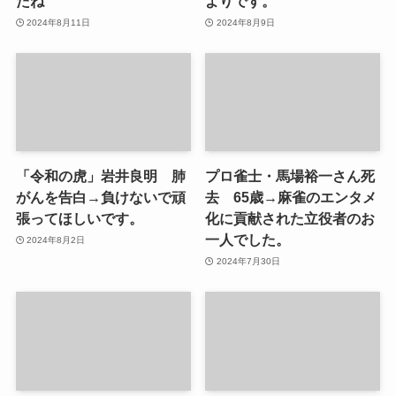
たね
よりです。
2024年8月11日
2024年8月9日
「令和の虎」岩井良明 肺
プロ雀士・馬場裕一さん死
がんを告白→負けないで頑
去 65歳→麻雀のエンタメ
張ってほしいです。
化に貢献された立役者のお
一人でした。
2024年8月2日
2024年7月30日