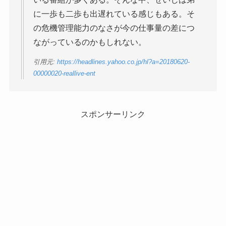
に一歩も二歩も出遅れている感じもある。そ
の危機管理能力のなさが今の仕事量の差につ
ながっているのかもしれない。
引用元:
https://headlines.yahoo.co.jp/hl?a=20180620-
00000020-reallive-ent
スポンサーリンク