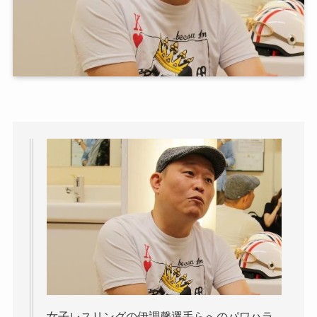
女子レスリングの伊調馨選手らへのパワハラ