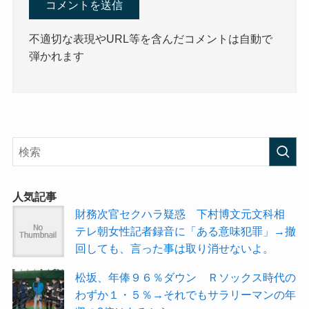
不適切な表現やURL等を含んだコメントは自動で
弾かれます
人気記事
財務次官セクハラ疑惑 下村博文元文科相
テレ朝女性記者録音に「ある意味犯罪」→撤
回しても、言った事は取り消せないよ。
松坂、年俸９６％ダウン Ｒソックス時代の
わずか１・５％→それでもサラリーマンの年