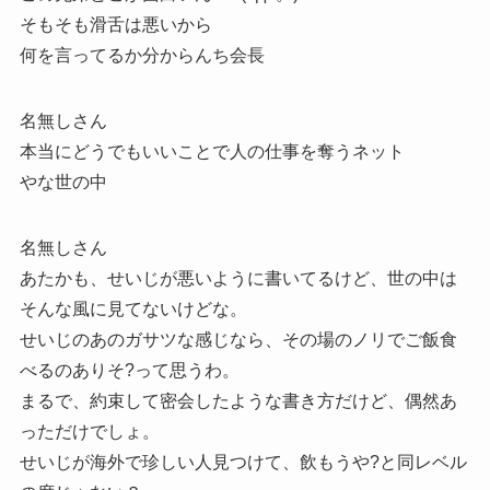
そもそも滑舌は悪いから
何を言ってるか分からんち会長
名無しさん
本当にどうでもいいことで人の仕事を奪うネット
やな世の中
名無しさん
あたかも、せいじが悪いように書いてるけど、世の中は
そんな風に見てないけどな。
せいじのあのガサツな感じなら、その場のノリでご飯食
べるのありそ?って思うわ。
まるで、約束して密会したような書き方だけど、偶然あ
っただけでしょ。
せいじが海外で珍しい人見つけて、飲もうや?と同レベル