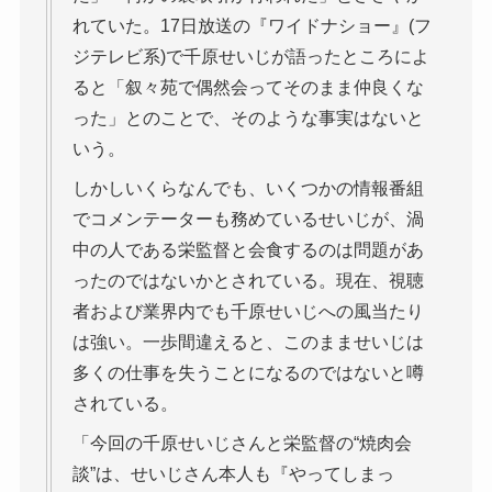
れていた。17日放送の『ワイドナショー』(フ
ジテレビ系)で千原せいじが語ったところによ
ると「叙々苑で偶然会ってそのまま仲良くな
った」とのことで、そのような事実はないと
いう。
しかしいくらなんでも、いくつかの情報番組
でコメンテーターも務めているせいじが、渦
中の人である栄監督と会食するのは問題があ
ったのではないかとされている。現在、視聴
者および業界内でも千原せいじへの風当たり
は強い。一歩間違えると、このまませいじは
多くの仕事を失うことになるのではないと噂
されている。
「今回の千原せいじさんと栄監督の“焼肉会
談”は、せいじさん本人も『やってしまっ