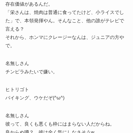
存在価値があるんだ。
「栄さんは、焼肉は普通に食ってたけど、小ライスでし
た」で、本領発揮やん。そんなこと、他の誰がテレビで
言える？
それから、ホンマにクレージーなんは、ジュニアの方や
で。
名無しさん
チンピラみたいで嫌い。
ヒトリゴト
バイキング、ウケだぞ(^ω^)
名無しさん
彼って、良くも悪くも枠にはまらない人だからね。
良からぬ噂？、彼は全く気にしなさそうw。