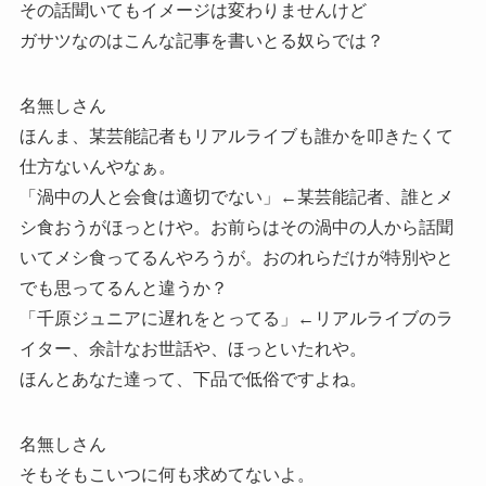
その話聞いてもイメージは変わりませんけど
ガサツなのはこんな記事を書いとる奴らでは？
名無しさん
ほんま、某芸能記者もリアルライブも誰かを叩きたくて
仕方ないんやなぁ。
「渦中の人と会食は適切でない」←某芸能記者、誰とメ
シ食おうがほっとけや。お前らはその渦中の人から話聞
いてメシ食ってるんやろうが。おのれらだけが特別やと
でも思ってるんと違うか？
「千原ジュニアに遅れをとってる」←リアルライブのラ
イター、余計なお世話や、ほっといたれや。
ほんとあなた達って、下品で低俗ですよね。
名無しさん
そもそもこいつに何も求めてないよ。