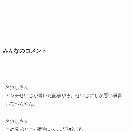
みんなのコメント
名無しさん
アンチせいじが書いた記事やろ。せいじにしか悪い事書
いてへんやん。
名無しさん
この兄弟どこが面白いん….°(?д?。)°.