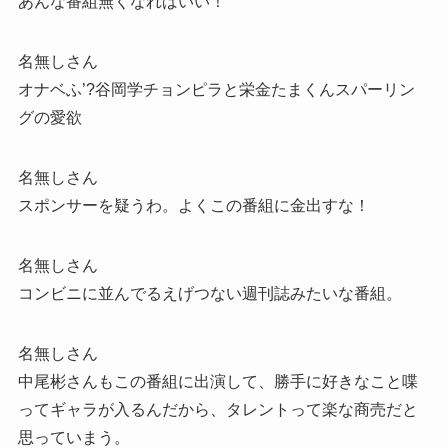
あんな番組無くなればいい！
名無しさん
オナベふ’?谷岡学チョンピラと栄金たまくんスパーリン
グの愛欲
名無しさん
スポンサーを疑うわ。よくこの番組に金出すな！
名無しさん
コンビニに並んでるえげつない週刊誌みたいな番組。
名無しさん
中尾彬さんもこの番組に出演して、勝手に好きなこと喋
ってギャラが入るんだから、タレントって楽な商売だと
思っていまう。