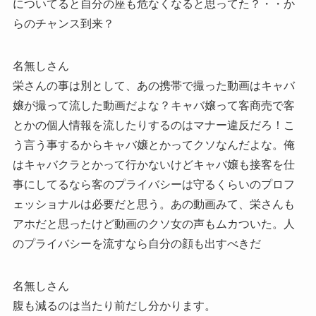
についてると自分の座も危なくなると思ってた？・・か
らのチャンス到来？
名無しさん
栄さんの事は別として、あの携帯で撮った動画はキャバ
嬢が撮って流した動画だよな？キャバ嬢って客商売で客
とかの個人情報を流したりするのはマナー違反だろ！こ
う言う事するからキャバ嬢とかってクソなんだよな。俺
はキャバクラとかって行かないけどキャバ嬢も接客を仕
事にしてるなら客のプライバシーは守るくらいのプロフ
ェッショナルは必要だと思う。あの動画みて、栄さんも
アホだと思ったけど動画のクソ女の声もムカついた。人
のプライバシーを流すなら自分の顔も出すべきだ
名無しさん
腹も減るのは当たり前だし分かります。