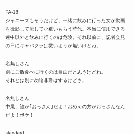
FA-18
ジャニーズもそうだけど、一緒に飲みに行った女が動画
を撮影して流して小遣いもらう時代。本当に信用できる
連中以外と飲みに行くのは危険。それ以前に、記者会見
の日にキャバクラは救いようが無いけどね。
名無しさん
別にご飯食べに行くのは自由だと思うけどね。
それとは別に勿論非難はするけどさ。
名無しさん
中尾、誰が｢おっさん｣だよ！おめえの方がおっさんなん
だよ！ボケ！
standard