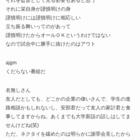
それを監督として見る必要もあると思う
それに栄自身が謹慎明けの身
謹慎明けには謹慎明けに相応しい
立ち振る舞いってのがあって
謹慎明けたからオールＯＫというわけではない
なので試合中に勝手に抜けたのはアウト
ajgm
くだらない番組だ
名無しさん
友人だとしても、どこかの企業の偉いさんで、学生の進
路相談かもしれないし、安部君だって友人の家計君と食
事してますからね。あくまでも大学新設の話しはしてま
せんけどね(笑)
ただ、ネクタイを緩めたのは明らかに謝罪会見したから