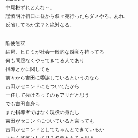
中尾彬ずれとんな～。
謹慎明け初日に昼から叙々苑行ったらダメやろ。あれ、
反省してるか栄？と絶対なる。
酷使無双
結局、ヒロミが社会一般的な感覚を持ってる
何も問題なくやってきてる人であり
指導とかに関しても
前々から吉田に委譲しているというのなら
吉田がセコンドにもついてたから
一任して抜けるってのもアリだと思う
でも吉田自身も
まだ指導者ではなく現役の身だし
吉田がセコンドについていると言っても
吉田がセコンドとしてちゃんとできているか