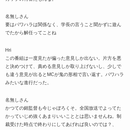
名無しさん
要はパワハラは関係なく、学長の言うこと聞かずに遊ん
でたから解任ってことね
Hri
この番組は一度見たが偏った意見しか出ない。片方を悪
と決めつけて、責める意見しか取り上げないし、少しで
も違う意見が出るとMCが鬼の形相で言い返す。パワハラ
みたいな進行だった。
名無しさん
かつての銘監督も今じゃぼろくそ。全国放送でよってた
かっていじめ抜くあまりいいこととは思いませんね。制
裁受けた時点で終わりにしてあげれば良いのでは？、