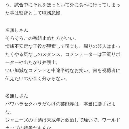
う。試合中にそれをほっといて外に食べに行ってしまっ
た事は監督として職務怠慢。
名無しさん
そろそろこの番組止めた方がいい。
情緒不安定な子役が興奮して司会し、周りの芸人はまっ
たくやる気なしのスタンス。コメンテーターは三流リポ
ーターや出たがり弁護士。
いい加減なコメントと中途半端なお笑い、何を視聴者に
伝えたいのか全く分からない。
名無しさん
パワハラセクハラだらけの芸能界は、本当に勝手だよ
な。
ジャニーズの手越は未成年と飲酒して騒いで、ワールド
カップの特番だもんな。