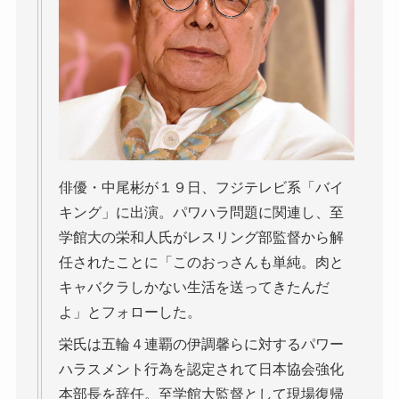
俳優・中尾彬が１９日、フジテレビ系「バイ
キング」に出演。パワハラ問題に関連し、至
学館大の栄和人氏がレスリング部監督から解
任されたことに「このおっさんも単純。肉と
キャバクラしかない生活を送ってきたんだ
よ」とフォローした。
栄氏は五輪４連覇の伊調馨らに対するパワー
ハラスメント行為を認定されて日本協会強化
本部長を辞任。至学館大監督として現場復帰