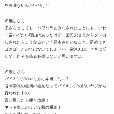
然興味ないみたいだけど
名無しさん
栄さんとしても、パワハラとみなされたことにも、いわ
く言いがたい理由はあったはず。国民栄誉賞からダメ出
しされたらこうなるという見本みたいなこと。辞めてさ
ばさばしたのではないでしょうか。栄さんは、本音に反
して、自分を偽る必要はないと思いますよ。
名無しさん
バイキングのやり方は本当に汚い！
谷岡学長の最初の会見だってバイキングの汚いヤジから
行われたもの。
言い返したら叩き放題！
ネット炎上のリアル版の番組！