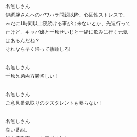
名無しさん
伊調馨さんへのパワハラ問題以降、心因性ストレスで、
未だに1時間以上寝続ける事が出来ないとか、先週行って
たけど、キャバ嬢と千原せいじと一緒に飲みに行く元気
はあるんだね？
それなら早く帰って熟睡しろ!
名無しさん
千原兄弟両方鬱陶しい！
名無しさん
ご意見番気取りのクズタレントも要らない！
名無しさん
臭い番組。