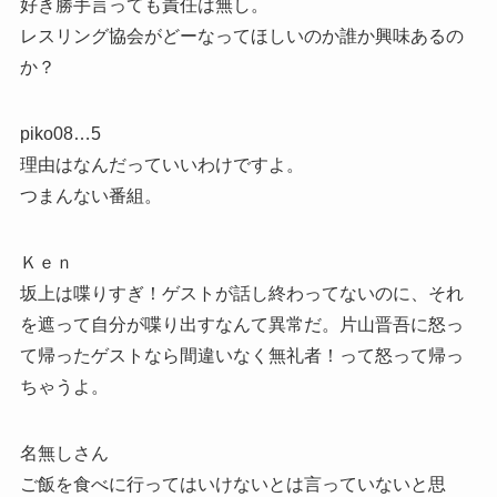
好き勝手言っても責任は無し。
レスリング協会がどーなってほしいのか誰か興味あるの
か？
piko08…5
理由はなんだっていいわけですよ。
つまんない番組。
Ｋｅｎ
坂上は喋りすぎ！ゲストが話し終わってないのに、それ
を遮って自分が喋り出すなんて異常だ。片山晋吾に怒っ
て帰ったゲストなら間違いなく無礼者！って怒って帰っ
ちゃうよ。
名無しさん
ご飯を食べに行ってはいけないとは言っていないと思