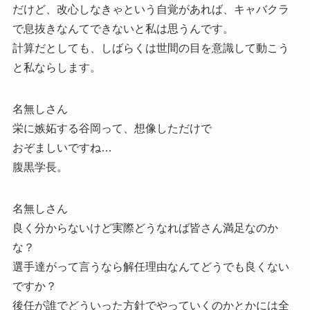
だけど、改心しなきゃという自覚があれば、キャバクラ
で息抜きなんてできないと私は思うんです。
計算だとしても、しばらくは世間の目を意識して動こう
と私ならします。
名無しさん
栄に嫉妬する谷岡って、想像しただけで
おぞましいですね…
腹黒学長。
名無しさん
良く分からないけど実際どうなれば皆さん満足なのか
な？
選手達がって言うなら解任理由なんてどうでも良くない
ですか？
後任が誰でどういった方針でやっていくのかとかには全