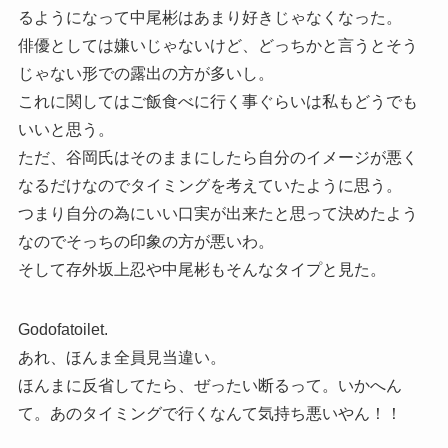
るようになって中尾彬はあまり好きじゃなくなった。
俳優としては嫌いじゃないけど、どっちかと言うとそう
じゃない形での露出の方が多いし。
これに関してはご飯食べに行く事ぐらいは私もどうでも
いいと思う。
ただ、谷岡氏はそのままにしたら自分のイメージが悪く
なるだけなのでタイミングを考えていたように思う。
つまり自分の為にいい口実が出来たと思って決めたよう
なのでそっちの印象の方が悪いわ。
そして存外坂上忍や中尾彬もそんなタイプと見た。
Godofatoilet.
あれ、ほんま全員見当違い。
ほんまに反省してたら、ぜったい断るって。いかへん
て。あのタイミングで行くなんて気持ち悪いやん！！