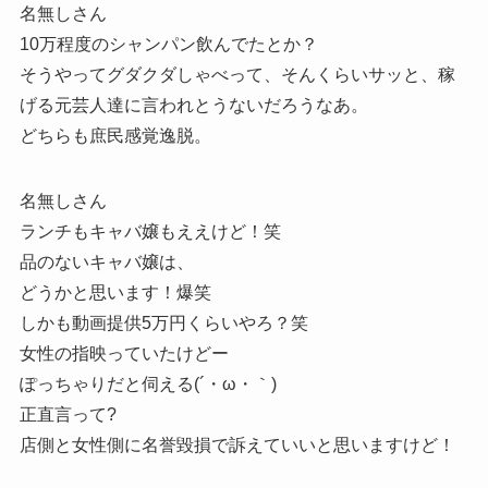
名無しさん
10万程度のシャンパン飲んでたとか？
そうやってグダクダしゃべって、そんくらいサッと、稼
げる元芸人達に言われとうないだろうなあ。
どちらも庶民感覚逸脱。
名無しさん
ランチもキャバ嬢もええけど！笑
品のないキャバ嬢は、
どうかと思います！爆笑
しかも動画提供5万円くらいやろ？笑
女性の指映っていたけどー
ぽっちゃりだと伺える(´・ω・｀)
正直言って?
店側と女性側に名誉毀損で訴えていいと思いますけど！