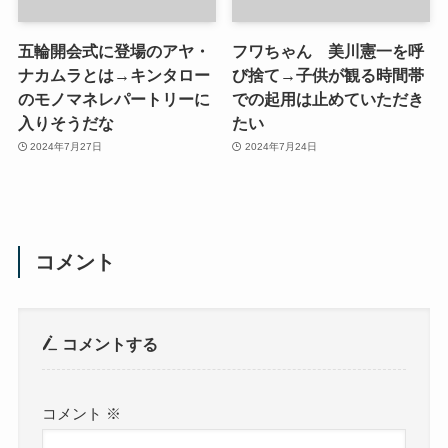
五輪開会式に登場のアヤ・
フワちゃん 美川憲一を呼
ナカムラとは→キンタロー
び捨て→子供が観る時間帯
のモノマネレパートリーに
での起用は止めていただき
入りそうだな
たい
2024年7月27日
2024年7月24日
コメント
コメントする
コメント
※