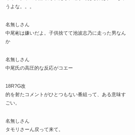
うよな。。。
名無しさん
中尾彬は嫌いだよ。子供捨てて池波志乃に走った男なん
か
名無しさん
中尾氏の高圧的な反応がコエー
18R?G改
的を射たコメントがひとつもない番組って、ある意味す
ごい。
名無しさん
タモリさーん戻って来て。