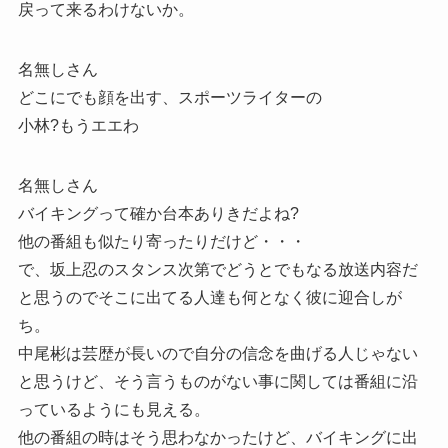
戻って来るわけないか。
名無しさん
どこにでも顔を出す、スポーツライターの
小林?もうエエわ
名無しさん
バイキングって確か台本ありきだよね?
他の番組も似たり寄ったりだけど・・・
で、坂上忍のスタンス次第でどうとでもなる放送内容だ
と思うのでそこに出てる人達も何となく彼に迎合しが
ち。
中尾彬は芸歴が長いので自分の信念を曲げる人じゃない
と思うけど、そう言うものがない事に関しては番組に沿
っているようにも見える。
他の番組の時はそう思わなかったけど、バイキングに出