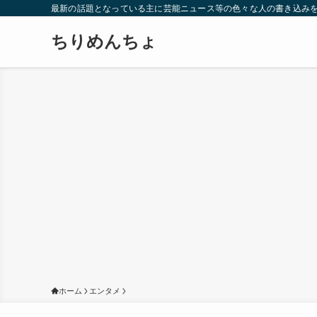
最新の話題となっている主に芸能ニュース等の色々な人の書き込み
ちりめんちょ
ホーム
エンタメ