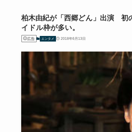
柏木由紀が「西郷どん」出演 初
イドル枠が多い。
広告
2018年6月13日
エンタメ