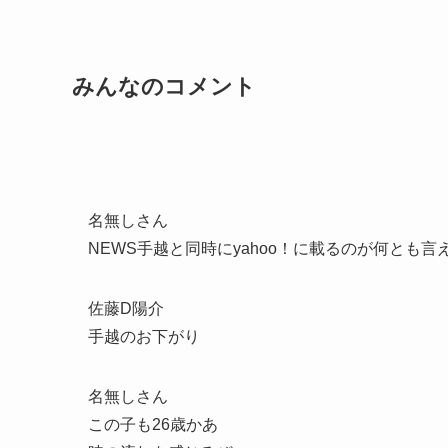
みんなのコメント
名無しさん
NEWS手越と同時にyahoo！に載るのが何とも言
佐藤D陽介
手越のお下がり
名無しさん
この子も26歳かあ