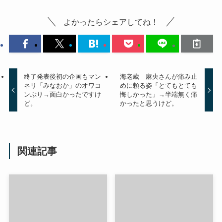
よかったらシェアしてね！
終了発表後初の企画もマン
海老蔵 麻央さんが痛み止
ネリ「みなおか」のオワコ
めに頼る姿「とてもとても
ンぶり→面白かったですけ
悔しかった」→半端無く痛
ど。
かったと思うけど。
関連記事