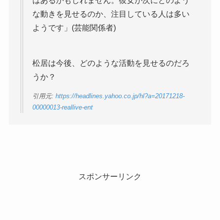
はあるかもしれません。彼女が次にどのよう
な動きを見せるのか、注目している人は多い
ようです」(芸能関係者)
松居は今後、どのような活動を見せるのだろ
うか？
引用元:
https://headlines.yahoo.co.jp/hl?a=20171218-
00000013-reallive-ent
スポンサーリンク