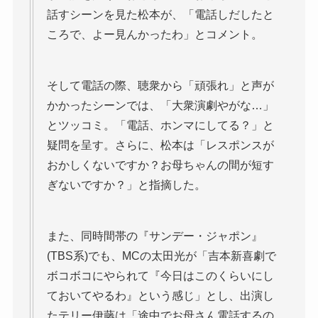
話すシーンを見た松本が、「電話しだしたと
ころで、よー見んかったわ」とコメント。
そして電話の際、聴衆から「頑張れ」と声が
かかったシーンでは、「大衆演劇やがな…」
とツッコミ。「電話、ホンマにしてる？」と
疑問を呈す。さらに、松本は「レスポンスが
おかしくないですか？お母ちゃんの間が短す
ぎないですか？」と指摘した。
また、同時間帯の『サンデー・ジャポン』
(TBS系)でも、MCの太田光が「吉本新喜劇で
ボコボコにやられて『今日はこのくらいにし
ておいてやるわ』という感じ」とし、出演し
たテリー伊藤は「途中でお母さん電話するの