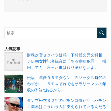
人気記事
財務次官セクハラ疑惑 下村博文元文科相
テレ朝女性記者録音に「ある意味犯罪」→撤
回しても、言った事は取り消せないよ。
松坂、年俸９６％ダウン Ｒソックス時代の
わずか１・５％→それでもサラリーマンの年
収の3倍はあるから
ダンプ松本３２年のパチンコ依存症→パチン
コ業界はこういう人に支えられているんだろ