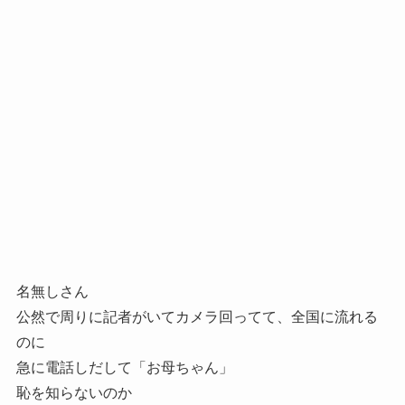
名無しさん
公然で周りに記者がいてカメラ回ってて、全国に流れる
のに
急に電話しだして「お母ちゃん」
恥を知らないのか