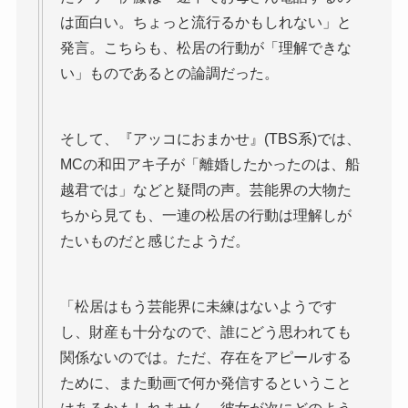
は面白い。ちょっと流行るかもしれない」と
発言。こちらも、松居の行動が「理解できな
い」ものであるとの論調だった。
そして、『アッコにおまかせ』(TBS系)では、
MCの和田アキ子が「離婚したかったのは、船
越君では」などと疑問の声。芸能界の大物た
ちから見ても、一連の松居の行動は理解しが
たいものだと感じたようだ。
「松居はもう芸能界に未練はないようです
し、財産も十分なので、誰にどう思われても
関係ないのでは。ただ、存在をアピールする
ために、また動画で何か発信するということ