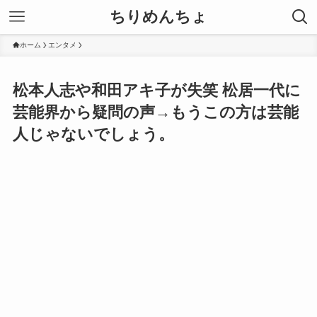
ちりめんちょ
ホーム
エンタメ
松本人志や和田アキ子が失笑 松居一代に
芸能界から疑問の声→もうこの方は芸能
人じゃないでしょう。