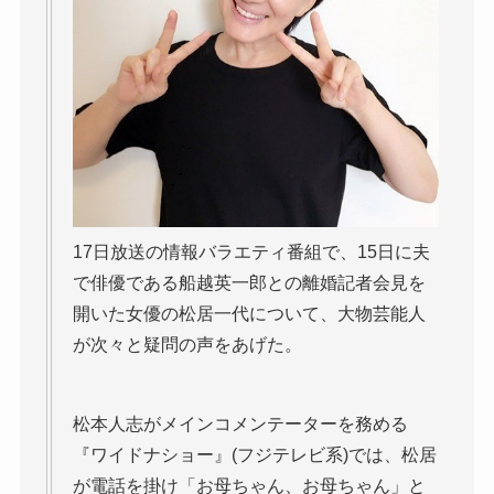
17日放送の情報バラエティ番組で、15日に夫
で俳優である船越英一郎との離婚記者会見を
開いた女優の松居一代について、大物芸能人
が次々と疑問の声をあげた。
松本人志がメインコメンテーターを務める
『ワイドナショー』(フジテレビ系)では、松居
が電話を掛け「お母ちゃん、お母ちゃん」と