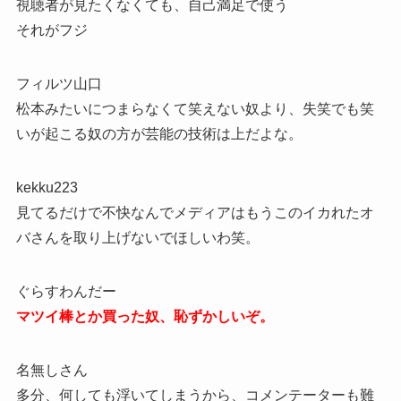
視聴者が見たくなくても、自己満足で使う
それがフジ
フィルツ山口
松本みたいにつまらなくて笑えない奴より、失笑でも笑
いが起こる奴の方が芸能の技術は上だよな。
kekku223
見てるだけで不快なんでメディアはもうこのイカれたオ
バさんを取り上げないでほしいわ笑。
ぐらすわんだー
マツイ棒とか買った奴、恥ずかしいぞ。
名無しさん
多分、何しても浮いてしまうから、コメンテーターも難