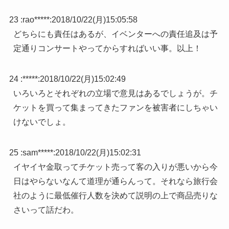
23 :
rao*****
:
2018/10/22(月)15:05:58
どちらにも責任はあるが、イベンターへの責任追及は予
定通りコンサートやってからすればいい事。以上！
24 :
*****
:
2018/10/22(月)15:02:49
いろいろとそれぞれの立場で意見はあるでしょうが。チ
ケットを買って集まってきたファンを被害者にしちゃい
けないでしょ。
25 :
sam*****
:
2018/10/22(月)15:02:31
イヤイヤ金取ってチケット売って客の入りが悪いから今
日はやらないなんて道理が通らんって。それなら旅行会
社のように最低催行人数を決めて説明の上で商品売りな
さいって話だわ。