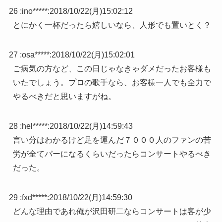
26 :
ino*****
:
2018/10/22(月)15:02:12
とにかく一杯だったら嬉しいなら、人形でも置いとく？
27 :
osa*****
:
2018/10/22(月)15:02:01
ご病気の方など、この日じゃなきゃダメだったお客様も
いたでしょう。プロの歌手なら、お客様一人でも全力で
やるべきだと思いますがね。
28 :
hel*****
:
2018/10/22(月)14:59:43
言い分はわかるけど足を運んだ７０００人のファンの苦
労が全てパーになるくらいだったらコンサートやるべき
だった。
29 :
fxd*****
:
2018/10/22(月)14:59:30
どんな理由であれ俺が沢田研二ならコンサートは客が少