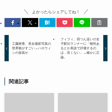
よかったらシェアしてね！
フィフィ、四つん這いの女
工藤静香、長女撮影写真の
子駅伝ランナーに「根性あ
世界観がすごい→ハロウィ
るとか美談で評価するの
ンの仮装か
は…良くない」→確かに正
論。
関連記事