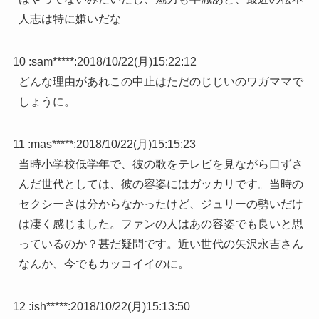
人志は特に嫌いだな
10 :
sam*****
:
2018/10/22(月)15:22:12
どんな理由があれこの中止はただのじじいのワガママで
しょうに。
11 :
mas*****
:
2018/10/22(月)15:15:23
当時小学校低学年で、彼の歌をテレビを見ながら口ずさ
んだ世代としては、彼の容姿にはガッカリです。当時の
セクシーさは分からなかったけど、ジュリーの勢いだけ
は凄く感じました。ファンの人はあの容姿でも良いと思
っているのか？甚だ疑問です。近い世代の矢沢永吉さん
なんか、今でもカッコイイのに。
12 :
ish*****
:
2018/10/22(月)15:13:50