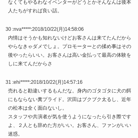
なくてもやるわなイベンターがどうとかそんなんは後本
人たちがすれば良い話。
30 :
nva*****
:
2018/10/22(月)14:58:06
内情はそうかも知れないけどお客さんは来てたんだから
やらなきゃダメでしょ。プロモーターとの揉め事はその
後やったらいい。お客さんは高い金払って最高の体験を
しに来てんだからさ
31 :
ehi*****
:
2018/10/22(月)14:57:16
売れると勘違いするもんだな。身内のゴタゴタに犬の餌
にもならない糞プライド。沢田はブクブク太るし、近年
の松本は全く面白ないし。
スタッフや共演者が気を使うようになったら引き際です
よ、２人とも辞めた方がいい。お客さん、ファンがいい
迷惑。