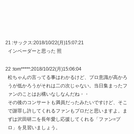
21 :
サックス
:
2018/10/22(月)15:07:21
インベーダーと思った 照
22 :
tom*****
:
2018/10/22(月)15:06:04
松ちゃんの言ってる事はわかるけど、プロ意識が高かろ
うが低かろうがそれは二の次じゃない。当日集まったフ
ァンのことはお構いなしなんだね・・
その後のコンサートも満員だったみたいですけど、そこ
で謝罪し許してくれるファンもプロだと思いますよ。ま
ずは沢田研二を長年愛し応援してくれる「ファン=プ
ロ」を見習いましょう。