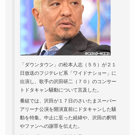
「ダウンタウン」の松本人志（５５）が２１
日放送のフジテレビ系「ワイドナショー」に
出演し、歌手の沢田研二（７０）のコンサー
トドタキャン騒動について言及した。
番組では、沢田が１７日のさいたまスーパー
アリーナ公演を開演直前にドタキャンした騒
動を特集。中止に至った経緯や、沢田の釈明
やファンへの謝罪を伝えた。