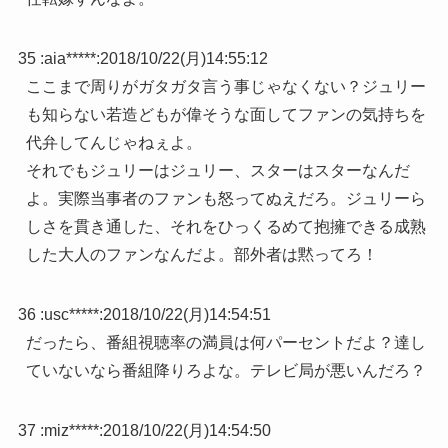
35 :
aia*****
:
2018/10/22(月)14:55:12
ここまで周りがガタガタ言う事じゃなくない？ジュリー
も知らない若造どもが偉そうな面してファンの気持ちを
代弁してんじゃねぇよ。
それでもジュリーはジュリー、スターはスターなんだ
よ。実際当事者のファンも怒ってぬえだろ。ジュリーら
しさを貫き通した、それをひっくるめて抱擁できる成熟
した大人のファンなんだよ。部外者は黙ってろ！
36 :
usc*****
:
2018/10/22(月)14:54:51
だったら、番組視聴率の満員は何パーセントだよ？達し
ていないなら番組降りろよな。テレビ局が悪いんだろ？
37 :
miz*****
:
2018/10/22(月)14:54:50