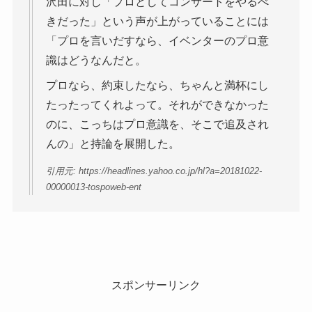
沢田に対し「プロとしてコンサートをやるべ
きだった」という声が上がっていることには
「プロを言いだすなら、イベンターのプロ意
識はどうなんだと。
プロなら、約束したなら、ちゃんと満杯にし
たったってくれよって。それができなかった
のに、こっちはプロ意識を、そこで追及され
んの」と持論を展開した。
引用元: https://headlines.yahoo.co.jp/hl?a=20181022-
00000013-tospoweb-ent
スポンサーリンク