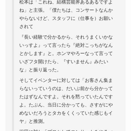
松本は「これね、結構芸能界あるあるですよ
ね」と主張。「僕たちは、コンサートなんか
やらないけど、スタッフに（仕事を）お願い
されて
『長い経験で分かるから、それうまくいかな
いっすよ』って言ったら『絶対こっちがなん
とかします』と。ホンマやろーなって言って
いざフタ開けたら、『すいません』みたい
な」と振り返った。
そしてイベンターに対しては「お客さん集ま
らないっていうのは、だいぶ前から分かって
たはずなんですよ。それを黙っていたんです
よ。たぶん、当日に分かっても、さすがにや
めないだろうとタカをくくっていた感じもイ
ヤ」と推測。