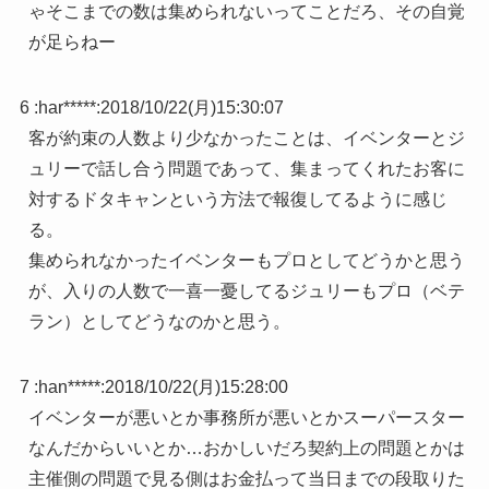
ゃそこまでの数は集められないってことだろ、その自覚
が足らねー
6 :
har*****
:
2018/10/22(月)15:30:07
客が約束の人数より少なかったことは、イベンターとジ
ュリーで話し合う問題であって、集まってくれたお客に
対するドタキャンという方法で報復してるように感じ
る。
集められなかったイベンターもプロとしてどうかと思う
が、入りの人数で一喜一憂してるジュリーもプロ（ベテ
ラン）としてどうなのかと思う。
7 :
han*****
:
2018/10/22(月)15:28:00
イベンターが悪いとか事務所が悪いとかスーパースター
なんだからいいとか…おかしいだろ契約上の問題とかは
主催側の問題で見る側はお金払って当日までの段取りた