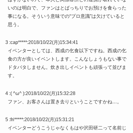
いのは明白で、ファンはとばっちりでお預けを食らった
事になる。そういう意味での“プロ意識”は欠けていると
思う。
3 :
cap*****
:
2018/10/22(月)15:34:41
イベンターとしては、西成の乞食以下ですね。西成の乞
食の方が良いイベントします。こんなしょうもない事で
ドタバタしません。炊き出しイベントも頑張って並びま
す。
4 :
( ^ω^ )
:
2018/10/22(月)15:32:28
ファン、お客さんは置き去りということですかね…。
5 :
fri*****
:
2018/10/22(月)15:31:21
イベンターどうこうじゃなくもはや沢田研二って名前じ