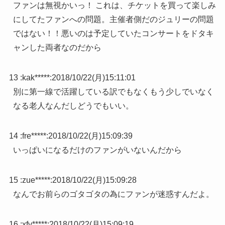
ファンは無視かいっ！ これは、チケットを買って楽しみ
にしてたファンへの問題。主催者側だのジュリーの問題
ではない！！悪いのは予定していたコンサートをドタキ
ャンした両者なのだから
13 :
kak*****
:
2018/10/22(月)15:11:01
別に第一線で活躍している訳でもなくもう少しでいなく
なる老人なんだしどうでもいい。
14 :
fre*****
:
2018/10/22(月)15:09:39
いっぱいになるだけのファンがいないんだから
15 :
zue*****
:
2018/10/22(月)15:09:28
なんでお前らのゴタゴタの為にファンが迷惑すんだよ。
16 :
xfv*****
:
2018/10/22(月)15:09:19