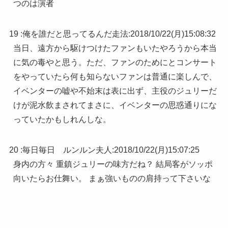
つのは演者
19 :
俺を誰だと思ってるんだ走法
:
2018/10/22(月)15:08:32
当日、遠方から駆けつけたファンもいたやろうから本当
に気の毒やと思う。ただ、ファンのためにとコンサート
をやっていたら何も知らないファンは普通に楽しんで、
イベンターの嘘や不始末は表に出ず、主役のジュリーだ
けが泥水飲まされてまさに、イベンターの思惑通りにな
っていたかもしれんしな。
20 :
毎日毎日 ルンルン夫人
:
2018/10/22(月)15:07:25
身内の方々 重鎮ジュリーの味方だね？ 結局客がソッポ
向いたらお仕舞い。 まぁ強いものの肩持って下さいな