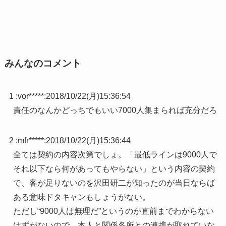
みんなのコメント
1 :
vor*****
:
2018/10/22(月)15:36:54
責任のなんかどっちでもいい7000人集まられば充分だろ
2 :
mfr*****
:
2018/10/22(月)15:36:44
全ては契約の内容次第でしょ。「最低ラインは9000人で
それ以下なら何があってもやらない」という内容の契約
で、客が足りないのを沢田研二が知ったのが当日ならば
ある意味ドタキャンもしょうがない。
ただし“9000人は無理だ”というのが直前までわからない
はずがないので、本人と関係各所との連携が取れていな