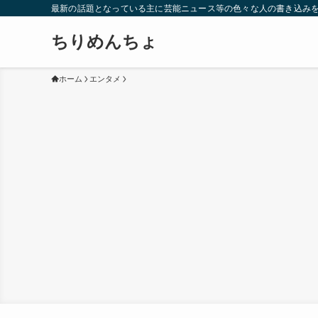
最新の話題となっている主に芸能ニュース等の色々な人の書き込み
ちりめんちょ
ホーム
エンタメ