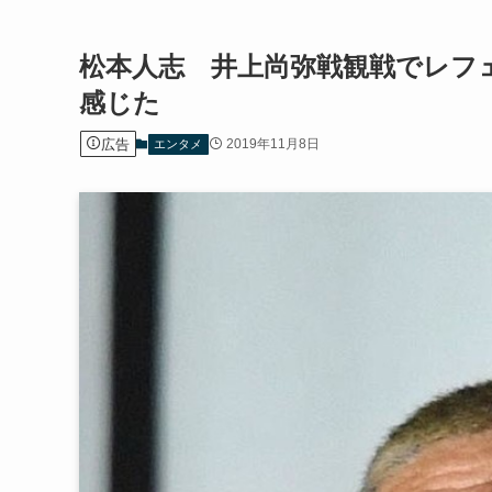
松本人志 井上尚弥戦観戦でレフ
感じた
広告
2019年11月8日
エンタメ