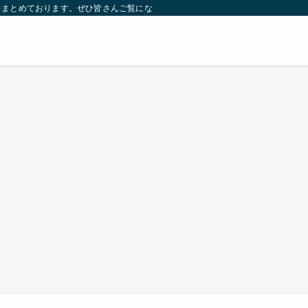
をまとめております。ぜひ皆さんご覧になっていってください。