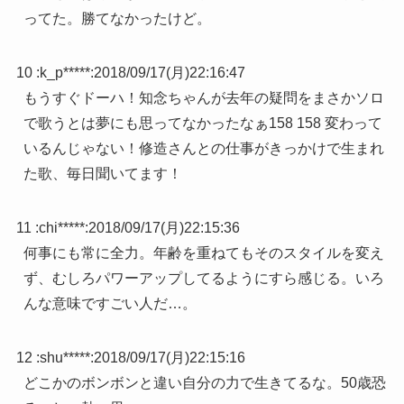
ってた。勝てなかったけど。
10 :
k_p*****
:
2018/09/17(月)22:16:47
もうすぐドーハ！知念ちゃんが去年の疑問をまさかソロ
で歌うとは夢にも思ってなかったなぁ158 158 変わって
いるんじゃない！修造さんとの仕事がきっかけで生まれ
た歌、毎日聞いてます！
11 :
chi*****
:
2018/09/17(月)22:15:36
何事にも常に全力。年齢を重ねてもそのスタイルを変え
ず、むしろパワーアップしてるようにすら感じる。いろ
んな意味ですごい人だ…。
12 :
shu*****
:
2018/09/17(月)22:15:16
どこかのボンボンと違い自分の力で生きてるな。50歳恐