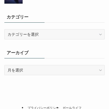
カテゴリー
カ
テ
ゴ
リ
アーカイブ
ー
ア
ー
カ
イ
ブ
プライバシーポリシー
ガールライフ