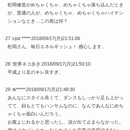
松岡修造がめちゃくちゃ、めちゃくちゃ落ち込んだとき
が、普通の人が、めちゃくちゃ、めちゃくちゃハイテン
ションなとき…この差は何？
27 :
cpd *****
:
2018/09/17(月)21:51:06
松岡さん、毎日エネルギッシュ！ 感心します。
28 :
世界ネコ歩き
:
2018/09/17(月)21:50:10
平成より足のキレ良すぎ。
29 :
tk*****
:
2018/09/17(月)21:48:30
あんなにスタイル良くて、ダンスもしっかり足も上がっ
てて、顔もとてもハンサムなのに、なんであんなにめち
ゃくちゃ面白いんだろう。
お腹よじれるかと思ったし、涙が出て止まらなかった。