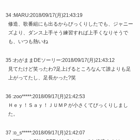
34 :
MARU
:
2018/09/17(月)21:43:19
修造、歌番組にも出るからびっくりしたでも、ジャニー
ズより、ダンス上手そう練習すれば上手くなりそうで
も、いつも熱いね
35 :
わがままDEソーリー
:
2018/09/17(月)21:43:12
見てたけど笑ったわ?足上げるところなんて誰よりも足
上がってたし、足長かった?笑
36 :
zoo*****
:
2018/09/17(月)21:42:53
Ｈｅｙ！Ｓａｙ！ＪＵＭＰが小さくてびっくりしまし
た。
37 :
o_s*****
:
2018/09/17(月)21:42:07