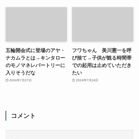
五輪開会式に登場のアヤ・
フワちゃん 美川憲一を呼
ナカムラとは→キンタロー
び捨て→子供が観る時間帯
のモノマネレパートリーに
での起用は止めていただき
入りそうだな
たい
2024年7月27日
2024年7月24日
コメント