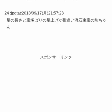
24 :
jpgtat
:
2018/09/17(月)21:57:23
足の長さと宝塚ばりの足上げが桁違い流石東宝の坊ちゃ
ん
スポンサーリンク