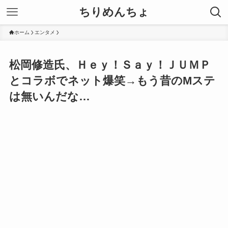
ちりめんちょ
ホーム
エンタメ
松岡修造氏、Ｈｅｙ！Ｓａｙ！ＪＵＭＰ
とコラボでネット爆笑→もう昔のMステ
は無いんだな…