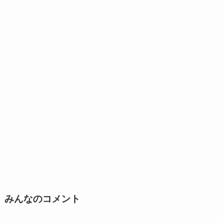
みんなのコメント