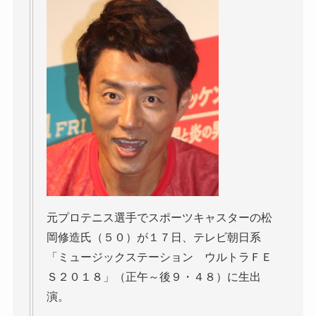
元プロテニス選手でスポーツキャスターの松
岡修造氏（５０）が１７日、テレビ朝日系
「ミュージックステーション ウルトラＦＥ
Ｓ２０１８」（正午～後９・４８）に生出
演。