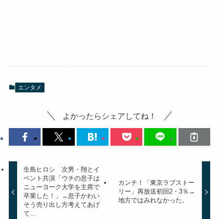
エンタメ
よかったらシェアしてね！
生島ヒロシ 次男・翔とイ
ベント共演「ウチの息子は
カンチ！「東京ラブストー
ニューヨーク大学を主席で
リー」再放送初回2・3％→
卒業した！」→息子かわい
地方ではみれなかった。
そう売り出し方考えてあげ
て…