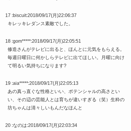
17 :
biscuit
:
2018/09/17(月)22:06:37
キレッキレダンス素敵でした。
18 :
gom*****
:
2018/09/17(月)22:05:51
修造さんがテレビに出ると、ほんとに元気をもらえる。
毎週日曜日に何かしらテレビに出てほしい。月曜に向け
て明るい気持ちになります?
19 :
aia*****
:
2018/09/17(月)22:05:13
あの真っ直ぐな性格といい、ポテンシャルの高さとい
い、その辺の芸能人とは育ちが違いすぎる（笑）生粋の
坊ちゃんは清々しいもんだなほんと
20 :
なのは
:
2018/09/17(月)22:03:34