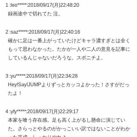
1 :
leo*****
:
2018/09/17(月)22:48:20
録画途中で切れてた 泣。
2 :
saz*****
:
2018/09/17(月)22:40:16
確かに足は一番上がっていたけどキャラ濃すぎとは全く
もって思わなかった。たかが一人や二人の意見を記事に
しているんじゃないだろうな。スポニチよ。
3 :
yu*****
:
2018/09/17(月)22:34:28
Hey!Say!JUMPよりずっとカッコよかった！さすがだっ
たよ！
4 :
yfy*****
:
2018/09/17(月)22:29:17
本家を喰う存在感。足も高く上がるし懸命に演じてい
た。さらっとやるのがかっこいい訳ではないことがわか