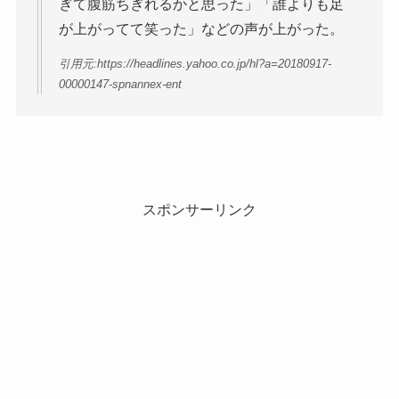
ぎて腹筋ちぎれるかと思った」「誰よりも足
が上がってて笑った」などの声が上がった。
引用元:https://headlines.yahoo.co.jp/hl?a=20180917-
00000147-spnannex-ent
スポンサーリンク