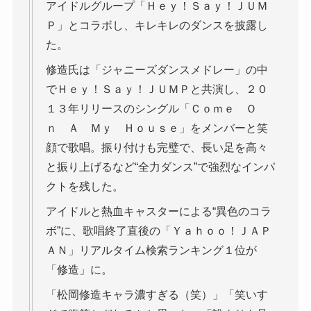
アイドルグループ「Ｈｅｙ！Ｓａｙ！ＪＵＭ
Ｐ」とコラボし、キレキレのダンスを披露し
た。
修造氏は「ジャニーズダンスメドレー」の中
でＨｅｙ！Ｓａｙ！ＪＵＭＰと共演し、２０
１３年リリースのシングル「Ｃｏｍｅ Ｏ
ｎ Ａ Ｍｙ Ｈｏｕｓｅ」をメンバーと笑
顔で歌唱。振り付けも完璧で、長い足を高々
と振り上げるなど“全力ダンス”で強烈なインパ
クトを残した。
アイドルと熱血キャスターによる“異色のコラ
ボ”に、歌唱終了直後の「Ｙａｈｏｏ！ＪＡＰ
ＡＮ」リアルタイム検索ランキング１位が
「修造」に。
「松岡修造キャラ濃すぎる（笑）」「笑いす