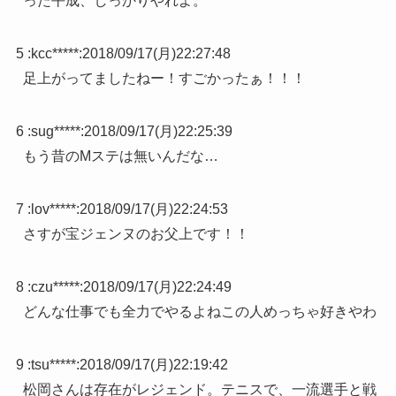
った平成、しっかりやれよ。
5 :
kcc*****
:
2018/09/17(月)22:27:48
足上がってましたねー！すごかったぁ！！！
6 :
sug*****
:
2018/09/17(月)22:25:39
もう昔のMステは無いんだな…
7 :
lov*****
:
2018/09/17(月)22:24:53
さすが宝ジェンヌのお父上です！！
8 :
czu*****
:
2018/09/17(月)22:24:49
どんな仕事でも全力でやるよねこの人めっちゃ好きやわ
9 :
tsu*****
:
2018/09/17(月)22:19:42
松岡さんは存在がレジェンド。テニスで、一流選手と戦