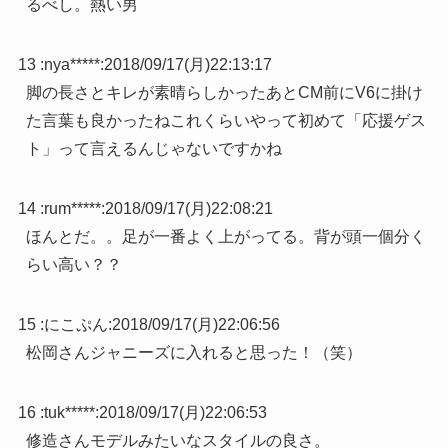
るべし。熱い男
13 :
nya*****
:
2018/09/17(月)22:13:17
脚の長さとキレが素晴らしかったあとCM前にV6に掛け
た言葉も良かったねこれくらいやって初めて「応援ゲス
ト」って言えるんじゃないですかね
14 :
rum*****
:
2018/09/17(月)22:08:21
ほんとだ。。足が一番よく上がってる。背が頭一個分く
らい高い？？
15 :
にこぷん
:
2018/09/17(月)22:06:56
松岡さんジャニーズに入れると思った！（笑）
16 :
tuk*****
:
2018/09/17(月)22:06:53
修造さんモデルみたいなスタイルの良さ。