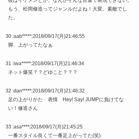
彼はイケメンとか、なんかそんな言葉で表現できない。
もう、松岡修造ってジャンルだよね！大変、素敵でし
た。
30 :
aab*****
:
2018/09/17(月)21:46:55
脚、上がってたなぁ
31 :
iwa*****
:
2018/09/17(月)21:46:34
ネット爆笑？？どゆこと？？？
32 :
dan*****
:
2018/09/17(月)21:46:32
足の上がりかた 表情 Hey! Say! JUMPに負けてな
い！修造さん
33 :
asa****
:
2018/09/17(月)21:45:25
一番スタイル良くて一番足上がってた(笑)