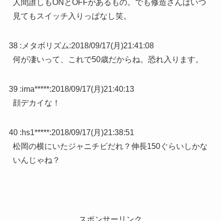
人間誰しもONとOFFがあるもの。でも修造さんはいつ
見てもスイッチ入りっぱなし笑。
38 :
メタボリズム
:
2018/09/17(月)21:41:08
何が凄いって、これで50歳だからね。恐れ入ります。
39 :
ima*****
:
2018/09/17(月)21:40:13
顔デカイな！
40 :
hs1*****
:
2018/09/17(月)21:38:51
松岡の横にいたジャニチビだれ？伸長150ぐらいしかな
いんじゃね？
スポンサーリンク