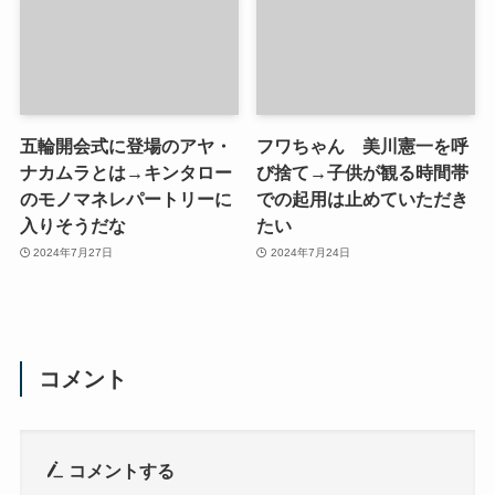
五輪開会式に登場のアヤ・
フワちゃん 美川憲一を呼
ナカムラとは→キンタロー
び捨て→子供が観る時間帯
のモノマネレパートリーに
での起用は止めていただき
入りそうだな
たい
2024年7月27日
2024年7月24日
コメント
コメントする