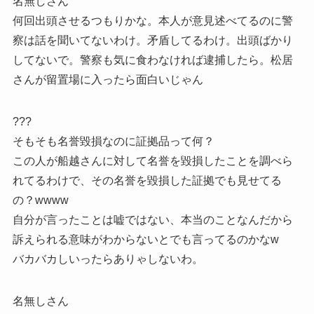
名無しさん
何回出頭させるつもりかな。本人が意見述べてるのに警
察は話を聞いてないわけ。矛盾してるわけ。出頭ばかり
してないで。警察も気に食わなければ逮捕したら。松居
さんが留置場に入ったら面白いじゃん
???
そもそも名誉毀損なのに証拠品って何？
この人が船越さんに対して名誉を毀損したことを調べら
れてるわけで、その名誉を毀損した証拠でも見せてる
の？wwww
自分が言ったことは嘘ではない、本当のことなんだから
訴えられる意味がわからないとでも言ってるのかなw
バカバカしいったらありゃしないわ。
名無しさん