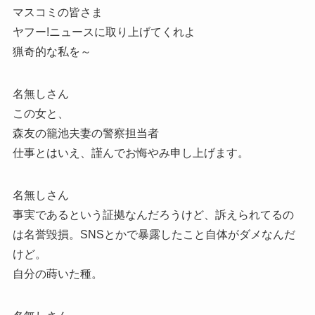
マスコミの皆さま
ヤフー!ニュースに取り上げてくれよ
猟奇的な私を～
名無しさん
この女と、
森友の籠池夫妻の警察担当者
仕事とはいえ、謹んでお悔やみ申し上げます。
名無しさん
事実であるという証拠なんだろうけど、訴えられてるの
は名誉毀損。SNSとかで暴露したこと自体がダメなんだ
けど。
自分の蒔いた種。