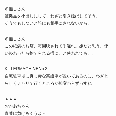
名無しさん
証拠品を小出しにして、わざと引き延ばしてそう。
そうでもしないと誰にも相手にされないから。
名無しさん
この紙袋のお店、毎回映されて手遅れ。嫌だと思う。使
い終わったら捨てられる様に、と使われても。。
KILLERMACHINENo.3
自宅駐車場に真っ赤な高級車が置いてあるのに、わざと
らしくチャリで行くところが相変わらずっすね
▲▲▲
おかあちゃん
泰葉に負けちゃうよ～