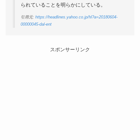
られていることを明らかにしている。
引用元:
https://headlines.yahoo.co.jp/hl?a=20180604-
00000045-dal-ent
スポンサーリンク