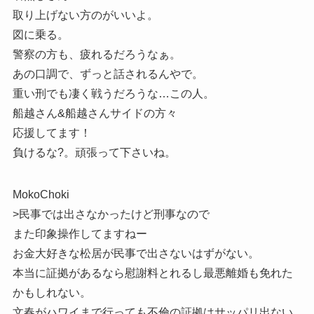
取り上げない方のがいいよ。
図に乗る。
警察の方も、疲れるだろうなぁ。
あの口調で、ずっと話されるんやで。
重い刑でも凄く戦うだろうな…この人。
船越さん&船越さんサイドの方々
応援してます！
負けるな?。頑張って下さいね。
MokoChoki
>民事では出さなかったけど刑事なので
また印象操作してますねー
お金大好きな松居が民事で出さないはずがない。
本当に証拠があるなら慰謝料とれるし最悪離婚も免れた
かもしれない。
文春がハワイまで行っても不倫の証拠はサッパリ出ない