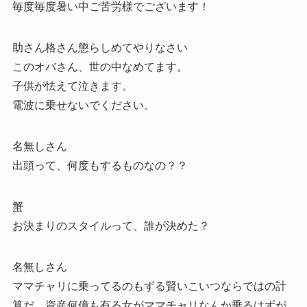
毎度毎度暑い中ご苦労様でございます！
助さん格さん懲らしめてやりなさい
このオバさん、世の中なめてます。
子供が怯えて泣きます。
電波に乗せないでください。
名無しさん
出頭って、何度もするものなの？？
蟹
お決まりのスタイルって、誰が決めた？
名無しさん
ママチャリに乗ってるのもずる賢いこいつならではの計
算だ、資産何億も有る女がママチャリなんか乗るはずが