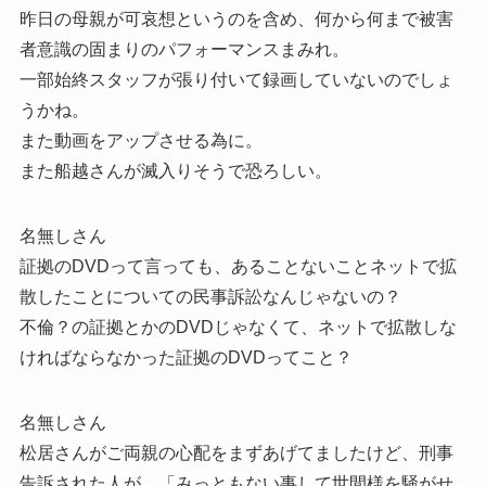
昨日の母親が可哀想というのを含め、何から何まで被害
者意識の固まりのパフォーマンスまみれ。
一部始終スタッフが張り付いて録画していないのでしょ
うかね。
また動画をアップさせる為に。
また船越さんが滅入りそうで恐ろしい。
名無しさん
証拠のDVDって言っても、あることないことネットで拡
散したことについての民事訴訟なんじゃないの？
不倫？の証拠とかのDVDじゃなくて、ネットで拡散しな
ければならなかった証拠のDVDってこと？
名無しさん
松居さんがご両親の心配をまずあげてましたけど、刑事
告訴された人が、「みっともない事して世間様を騒がせ