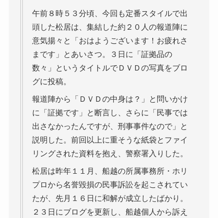
午前８時５３分頃、今回も定番スタイルで出
頭した松居は、集結した約２０人の報道陣に
意気揚々と「おはようございます！お疲れさ
まです」とあいさつ。３日に「証拠品の
数々」というタイトルでＤＶＤの写真をブロ
グに投稿。
報道陣から「ＤＶＤの中身は？」と問いかけ
に「証拠です」と断言し、さらに「民事では
出さなかったんですが、刑事事件なので」と
説明した。前回以上に重そうな紙袋とファイ
リングされた資料を抱え、警察署入りした。
松居は昨年１１月、船越の所属事務所・ホリ
プロから名誉毀損の民事訴訟を起こされてい
たが、先月１６日に和解が成立したばかり。
２３日にブログを更新し、船越個人から訴え