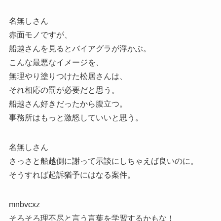
名無しさん
赤面モノですが、
船越さんを見るとバイアグラが浮かぶ。
こんな最悪なイメージを、
無理やり塗りつけた松居さんは、
それ相応の罰が必要だと思う。
船越さん好きだったから腹立つ。
事務所はもっと激怒していいと思う。
名無しさん
さっさと船越側に謝って示談にしちゃえば良いのに。
そうすれば起訴猶予にはなる案件。
mnbvcxz
そろそろ理不尽と言う言葉を学習するかもな！