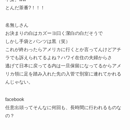
とんだ茶番?！！！
名無しさん
お決まりの白はカズーヨ曰く潔白の白だそうで
しかし手袋とパンツは黒（笑）
これが終わったらアメリカに行くとか言ってんけどアチ
ラでも訴えられてるよね？ハワイ在住の夫婦からさ
逃げて日本に戻ってる内は一旦保留になってるからアメ
リカ領に足を踏み入れた先の入管で別室に連れてかれる
んじゃない。
facebook
任意出頭ってそんなに何回も、長時間に行われるものな
の？