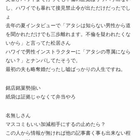
し、ハワイでも暴れて接見禁止令が出ただけだったでし
ょ
去年の夏インタビューで「アタシは知らない男性から道
を聞かれただけでも三歩離れます。不倫を疑われたくな
いから」と言ってた松居さん
ハワイで男性インストラクターに「アタシの専属になら
ない？」とナンパしてたそうで。
最初の夫も略奪婚だったし嘘ばっかりの人生ですね。
銘店銘菓勢揃い
紙袋は証拠じゃなくて弁当やろ
名無しさん
マスコミもいい加減相手にするの止めたら？
この人から情報が無ければ他の記事書く事も出来ない程