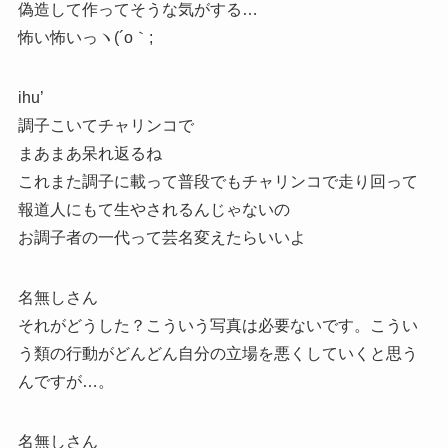
偽造して作ってそうな気がする…
怖い怖いっヽ(´o｀;
ihu’
調子こいてチャリンコで
まあまあ呆れ返るね
これまた調子に載って普段でもチャリンコで走り回って
報道人にもて生やされるんじゃないの
お調子者の一代って芸名変えたらいいよ
名無しさん
それがどうした？こういう写真は必要ないです。こうい
う類の行動がどんどん自分の立場を悪くしていくと思う
んですが…。
名無しさん