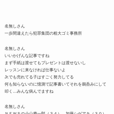
名無しさん
一歩間違えたら犯罪集団の粗大ゴミ事務所
名無しさん
いいかげんな記事ですね
まず手紙は渡せてもプレゼントは渡せないし
レッスンに来なければ仕事ないよ
Jr.でも売れてる子はすごく努力してる
何も知らないのに憶測で記事書いてそれを鵜呑みにして
叩く…みんな病んでますね
名無しさん
ＮＥＷＳの小山慶一郎（３４）、加藤シゲアキ（３０）