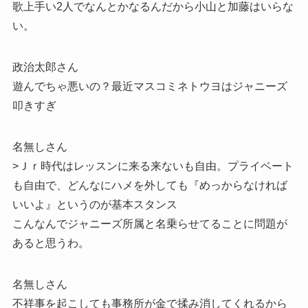
歌上手い2人でなんとかなるんだから小山と加藤はいらな
い。
政治太郎さん
遊んでちゃ悪いの？最近マスコミネトウヨはジャニーズ
叩きすぎ
名無しさん
>Ｊｒ時代はレッスンに来る来ないも自由。プライベート
も自由で、どんなにハメを外しても『めっからなければ
いいよ』というのが基本スタンス
こんなんでジャニーズ所属と名乗らせてることに問題が
あると思うわ。
名無しさん
不祥事を起こしても事務所が金で揉み消してくれるから