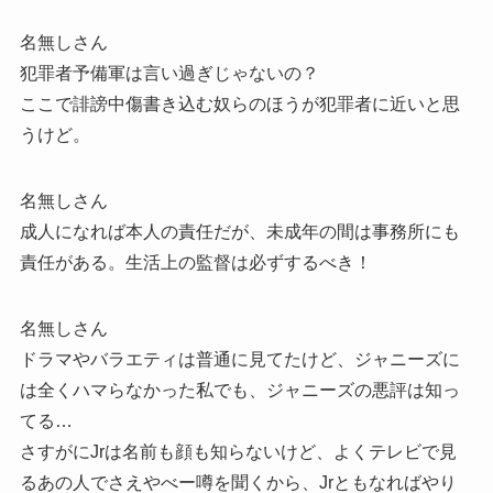
名無しさん
犯罪者予備軍は言い過ぎじゃないの？
ここで誹謗中傷書き込む奴らのほうが犯罪者に近いと思
うけど。
名無しさん
成人になれば本人の責任だが、未成年の間は事務所にも
責任がある。生活上の監督は必ずするべき！
名無しさん
ドラマやバラエティは普通に見てたけど、ジャニーズに
は全くハマらなかった私でも、ジャニーズの悪評は知っ
てる…
さすがにJrは名前も顔も知らないけど、よくテレビで見
るあの人でさえやべー噂を聞くから、Jrともなればやり