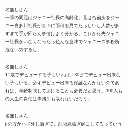
名無しさん
一番の問題はジャニー社長の高齢化。昔は合宿所をジャ
ニー喜多川社長が直々に面倒を見てたらしいし人数が多
すぎて手が回らん事情はよく分かる。これから先ジャニ
ー社長がいなくなったら色んな意味でジャニーズ事務所
危ない気するし。
名無しさん
11歳でデビューする子もいれば、30までデビュー出来な
い子もいる。必ずデビュー出来る保証なんかないのであ
れば、年齢制限してあげることも必要だと思う。300人も
の人生の責任は事務所も取れないだろう。
名無しさん
jrの方がハメ外し過ぎて、乱恥気騒ぎ起こしてるっていう