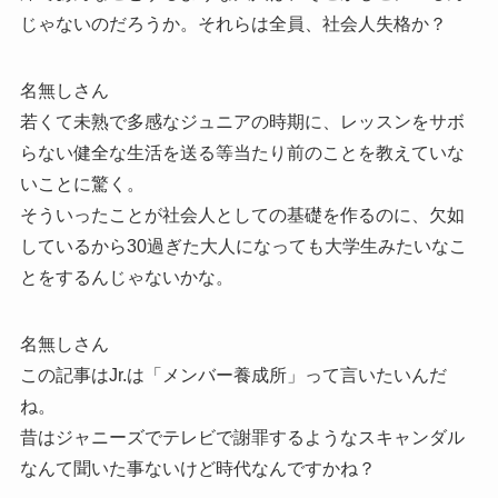
じゃないのだろうか。それらは全員、社会人失格か？
名無しさん
若くて未熟で多感なジュニアの時期に、レッスンをサボ
らない健全な生活を送る等当たり前のことを教えていな
いことに驚く。
そういったことが社会人としての基礎を作るのに、欠如
しているから30過ぎた大人になっても大学生みたいなこ
とをするんじゃないかな。
名無しさん
この記事はJr.は「メンバー養成所」って言いたいんだ
ね。
昔はジャニーズでテレビで謝罪するようなスキャンダル
なんて聞いた事ないけど時代なんですかね？