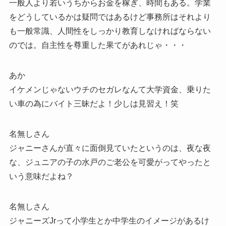
一般人より若いうちからお金を稼ぎ、時間もある。学業
をどうしているかは疑問ではあるけど事務所はそれより
も一般常識、人間性をしっかり教育しなければならない
のでは。自主性を尊重した果てがあれじゃ・・・
あか
イケメンじゃないウチのセガレなんて大学資金、乗りた
い車の為にバイト三昧だよ！少しは見習え！笑
名無しさん
ジャニーさんが直々に面倒見ていたというのは、夜な夜
な、ジュニアの子の水戸のご老公を可愛がってやったと
いう意味だよね？
名無しさん
ジャニーズJrって小学生とか中学生のイメージがあるけ