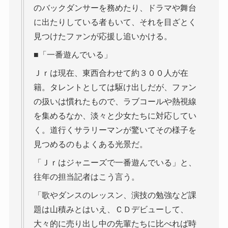
のバックダンサーを務めたり、ドラマや舞台
に出たりしている者もいて、それを目ざとく
見つけたファンが応援し追いかける。
■「一番遊んでいる」
Ｊｒは現在、東西合わせて約３００人が在
籍。タレントとしては駆け出しだが、ファン
の扱いは慣れたもので、ラブコールや熱視線
を集めるなか、淡々と少女たちに対応してい
く。道行くサラリーマンが驚いてその様子を
見つめるのもよくある光景だ。
「Ｊｒはジャニーズで一番遊んでいる」と、
往年の担当記者はこう言う。
「歌やダンスのレッスン、演技の勉強など課
題は山積みとはいえ、ＣＤデビューして、
大々的に売り出し中の先輩たちに比べれば時