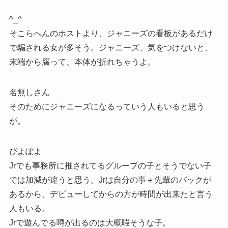
^_^
そこらへんのホストより、ジャニーズの看板があるだけ
で騙される女が多そう。ジャニーズ、気をつけないと、
末端から腐って、本体が折れちゃうよ。
名無しさん
そのためにジャニーズになるっていう人もいると思う
が。
ぴよぽよ
Jrでも事務所に推されてるグループの子とそうでない子
では加減が違うと思う。Jrは自分の事＋先輩のバックが
あるから、デビューしてからの方が時間が出来たと言う
人もいる。
Jrで遊んでる噂が出るのは大概暇そうな子。