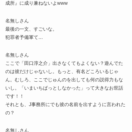
成所』に成り兼ねないよwww
名無しさん
最後の一文、すごいな。
犯罪者予備軍て…
名無しさん
ここで「田口淳之介」出さなくてもよくない？遊んでた
のは彼だけじゃないし。もっと、有名どころいるじゃ
ん。むしろ、ここでじゅんのを出しても何の説得力もな
いし。「いまいちぱっとしなかった」って大きなお世話
です！！
それとも、J事務所にでも彼の名前を出すように言われた
の？
名無しさん