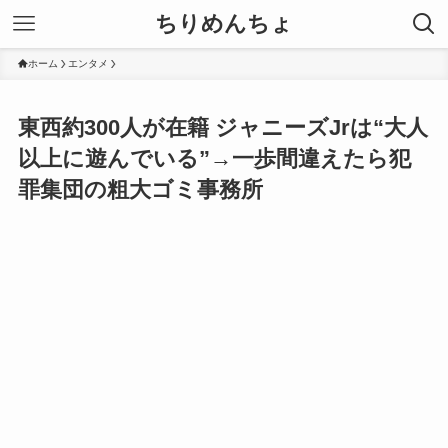
ちりめんちょ
ホーム
エンタメ
東西約300人が在籍 ジャニーズJrは“大人
以上に遊んでいる”→一歩間違えたら犯
罪集団の粗大ゴミ事務所