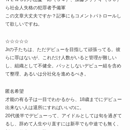
ら社会人失格の犯罪者予備軍
この文章大丈夫ですか？記事にもコメントパトロールし
て欲しいですね。
☆☆☆☆☆
Jrの子たちは、ただデビューを目指して頑張ってる。彼
らに罪はないが、これだけ人数がいると管理が難しい
し、組織として不健全。パッとしないデビュー組を含め
て整理、あるいは分社化を進めるべき。
匿名希望
才能の有る子は一目でわかるから、18歳までにデビュー
出来ない人は退所にすればいいのに。
20代後半でデビューって、アイドルとしては旬を過ぎて
るし、辞めて人生やり直すには新卒でも中途でも無く、