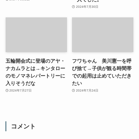
2024年7月30日
五輪開会式に登場のアヤ・
フワちゃん 美川憲一を呼
ナカムラとは→キンタロー
び捨て→子供が観る時間帯
のモノマネレパートリーに
での起用は止めていただき
入りそうだな
たい
2024年7月27日
2024年7月24日
コメント