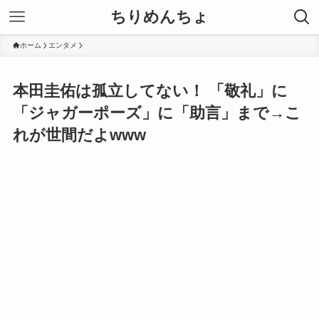
ちりめんちょ
ホーム
エンタメ
本田圭佑は孤立してない！ 「敬礼」に
「ジャガーポーズ」に「助言」まで→こ
れが世間だよwww