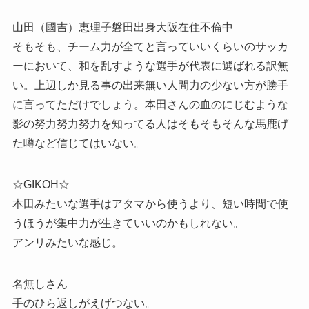
山田（國吉）恵理子磐田出身大阪在住不倫中
そもそも、チーム力が全てと言っていいくらいのサッカ
ーにおいて、和を乱すような選手が代表に選ばれる訳無
い。上辺しか見る事の出来無い人間力の少ない方が勝手
に言ってただけでしょう。本田さんの血のにじむような
影の努力努力努力を知ってる人はそもそもそんな馬鹿げ
た噂など信じてはいない。
☆GIKOH☆
本田みたいな選手はアタマから使うより、短い時間で使
うほうが集中力が生きていいのかもしれない。
アンリみたいな感じ。
名無しさん
手のひら返しがえげつない。