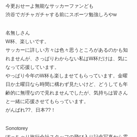
今更おせーよ無能なサッカーファンども
渋谷でガチャガチャする前にスポーツ勉強しろやw
名無しさん
W杯、楽しいです。
サッカーに詳しい方々は色々思うところがあるのかも知
れませんが、さっぱりわからない私はW杯だけは、気に
なって応援しています。
やっぱり今年のW杯も楽しませてもらっています。金曜
日か土曜日なら時間に構わず見たいけど、どうしても年
齢的に無理なので見れませんでしたが、気持ちは皆さん
と一緒に応援させてもらっています。
がんばれ??、日本??！
Sonotorey
ぽっちゃり旅行会社スタッフの飛び入り記念写真から雰