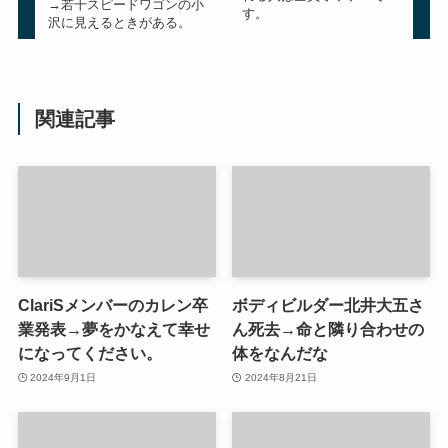
→若干スピードワゴンの小
す。
沢に見えるときがある。
関連記事
ClariSメンバーのカレン卒
ボディビルダー北井大五さ
業発表→夢をかなえて幸せ
ん死去→命と隣り合わせの
になってください。
体をなんだな
2024年9月1日
2024年8月21日