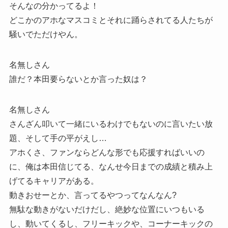
そんなの分かってるよ！
どこかのアホなマスコミとそれに踊らされてる人たちが
騒いでただけやん。
名無しさん
誰だ？本田要らないとか言った奴は？
名無しさん
さんざん叩いて一緒にいるわけでもないのに言いたい放
題、そして手の平がえし…
アホくさ、ファンならどんな形でも応援すればいいの
に、俺は本田信じてる、なんせ今日までの成績と積み上
げてるキャリアがある。
動きおせーとか、言ってるやつってなんなん?
無駄な動きがないだけだし、絶妙な位置にいつもいる
し、動いてくるし、フリーキックや、コーナーキックの