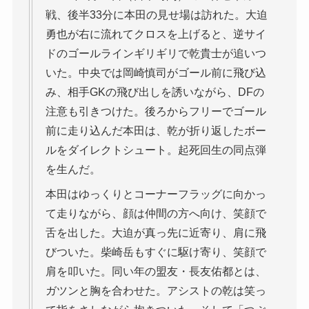
戦、後半33分に本田の見せ場は訪れた。大迫
勇也が右に流れてクロスを上げると、逆サイ
ドのゴールラインギリギリで乾貴士が追いつ
いた。中央では岡崎慎司がゴール前に飛び込
み、相手GKの飛び出しを誘いながら、DFの
注意も引きつけた。後ろからフリーでゴール
前に走り込んだ本田は、乾が折り返したボー
ルをダイレクトシュート。起死回生の同点弾
を生んだ。
本田はゆっくりとコーナーフラッグに向かっ
て走りながら、顔は仲間の方へ向け、笑顔で
舌を出した。大迫が真っ先に近寄り、肩に飛
びついた。柴崎岳もすぐに駆け寄り、笑顔で
肩を叩いた。同い年の盟友・長友佑都とは、
ガツンと胸を合わせた。アシストの乾は笑っ