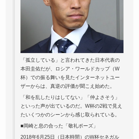
「孤立している」と言われてきた日本代表の
本田圭佑だが、ロシア・ワールドカップ（W
杯）での振る舞いを見たインターネットユー
ザーからは、真逆の評価が聞こえ始めた。
「和を乱したりはしてない」「仲よさそう」
といった声が出ているのだ。W杯の2戦で見え
たいくつかのシーンから感じ取られている。
■岡崎と息の合った「敬礼ポーズ」
2018年6月25日（日本時間）のW杯セネガル