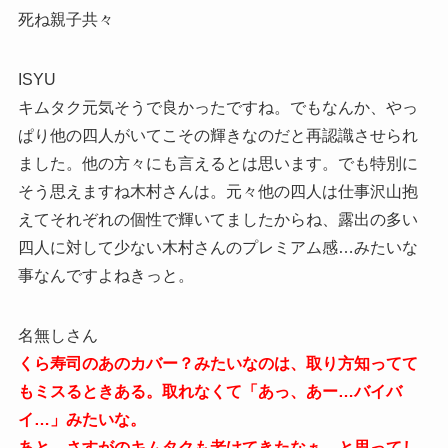
死ね親子共々
ISYU
キムタク元気そうで良かったですね。でもなんか、やっ
ぱり他の四人がいてこその輝きなのだと再認識させられ
ました。他の方々にも言えるとは思います。でも特別に
そう思えますね木村さんは。元々他の四人は仕事沢山抱
えてそれぞれの個性で輝いてましたからね、露出の多い
四人に対して少ない木村さんのプレミアム感…みたいな
事なんですよねきっと。
名無しさん
くら寿司のあのカバー？みたいなのは、取り方知ってて
もミスるときある。取れなくて「あっ、あー…バイバ
イ…」みたいな。
あと、さすがのキムタクも老けてきたなぁ…と思ってし