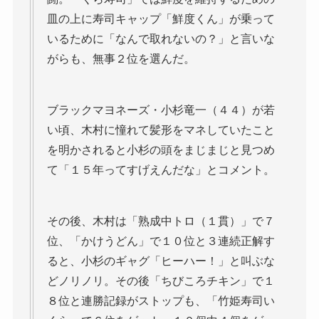
皿の上に寿司キャップ「鮮度くん」が乗って
いるために「なんで取れないの？」と言いな
がらも、無事２位を選んだ。
ブラックマヨネーズ・小杉竜一（４４）が若
い頃、木村に憧れて髪形をマネしていたこと
を明かされると小杉の頭をまじまじと見つめ
て「１５年ってすげえんだな」とコメント。
その後、木村は「熟成中トロ（１貫）」で７
位、「かけうどん」で１０位と３連続正解す
ると、小杉のギャグ「ヒーハー！」と叫ぶな
どノリノリ。その後「ちびころチキン」で１
８位と連勝記録がストップも、「竹姫寿司い