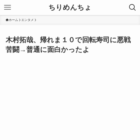
ちりめんちょ
ホーム
エンタメ
木村拓哉、帰れま１０で回転寿司に悪戦
苦闘→普通に面白かったよ