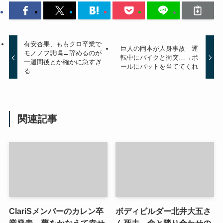
有安杏果、ももクロ卒業で
巨人の岡本が人身事故 運
モノノフ悲鳴→辞めるのが
転中にバイクと衝突…→ボ
一週間後とか確かに急すぎ
ールにバットを当ててくれ
る
関連記事
ClariSメンバーのカレン卒
ボディビルダー北井大五さ