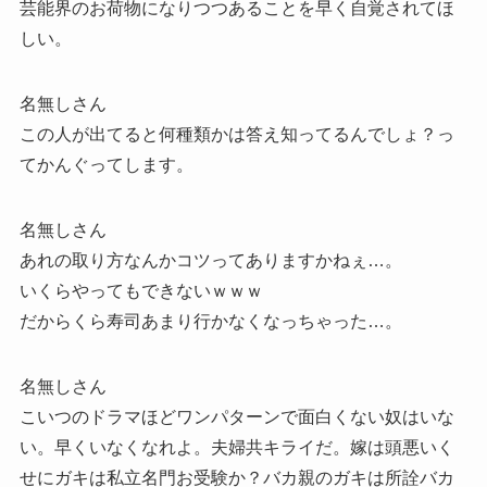
芸能界のお荷物になりつつあることを早く自覚されてほ
しい。
名無しさん
この人が出てると何種類かは答え知ってるんでしょ？っ
てかんぐってします。
名無しさん
あれの取り方なんかコツってありますかねぇ…。
いくらやってもできないｗｗｗ
だからくら寿司あまり行かなくなっちゃった…。
名無しさん
こいつのドラマほどワンパターンで面白くない奴はいな
い。早くいなくなれよ。夫婦共キライだ。嫁は頭悪いく
せにガキは私立名門お受験か？バカ親のガキは所詮バカ