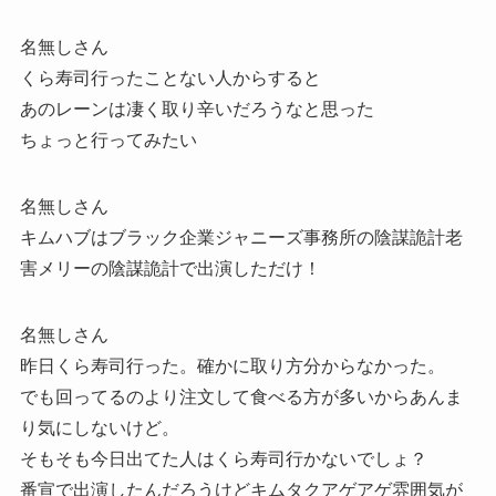
名無しさん
くら寿司行ったことない人からすると
あのレーンは凄く取り辛いだろうなと思った
ちょっと行ってみたい
名無しさん
キムハブはブラック企業ジャニーズ事務所の陰謀詭計老
害メリーの陰謀詭計で出演しただけ！
名無しさん
昨日くら寿司行った。確かに取り方分からなかった。
でも回ってるのより注文して食べる方が多いからあんま
り気にしないけど。
そもそも今日出てた人はくら寿司行かないでしょ？
番宣で出演したんだろうけどキムタクアゲアゲ雰囲気が