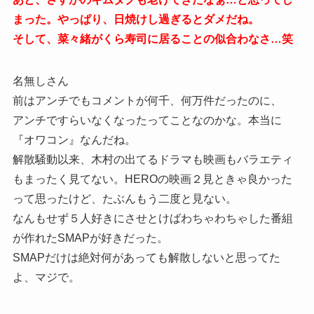
まった。やっぱり、日焼けし過ぎるとダメだね。
そして、菜々緒がくら寿司に居ることの似合わなさ…笑
名無しさん
前はアンチでもコメントが何千、何万件だったのに、
アンチですらいなくなったってことなのかな。本当に
『オワコン』なんだね。
解散騒動以来、木村の出てるドラマも映画もバラエティ
もまったく見てない。HEROの映画２見ときゃ良かった
って思ったけど、たぶんもう二度と見ない。
なんもせず５人好きにさせとけばわちゃわちゃした番組
が作れたSMAPが好きだった。
SMAPだけは絶対何があっても解散しないと思ってた
よ、マジで。