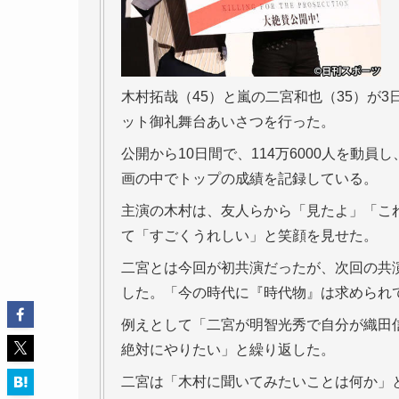
木村拓哉（45）と嵐の二宮和也（35）が
ット御礼舞台あいさつを行った。
公開から10日間で、114万6000人を動員
画の中でトップの成績を記録している。
主演の木村は、友人らから「見たよ」「こ
て「すごくうれしい」と笑顔を見せた。
二宮とは今回が初共演だったが、次回の共
した。「今の時代に『時代物』は求められ
例えとして「二宮が明智光秀で自分が織田
絶対にやりたい」と繰り返した。
二宮は「木村に聞いてみたいことは何か」