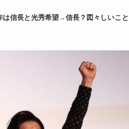
作は信長と光秀希望→信長？図々しいこと