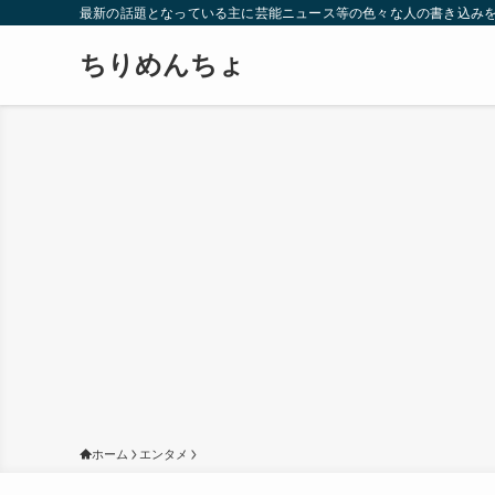
最新の話題となっている主に芸能ニュース等の色々な人の書き込み
ちりめんちょ
ホーム
エンタメ