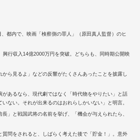
3日、都内で、映画「検察側の罪人」（原田真人監督）のヒ
し、興行収入14億2000万円を突破。どちらも、同時期公開映
れから見るよ」などの反響がたくさんあったことを披露し
演があるなら、現代劇ではなく「時代物をやりたい」と話
ていない。それが出来るのはおれらしかいない」と明言。
信長」と戦国武将の名前を挙げ、「機会が与えられたら、
と質問をされると、しばらく考えた後で「貯金！」。意外