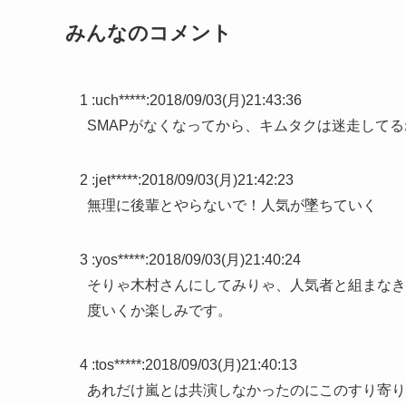
みんなのコメント
1 :
uch*****
:
2018/09/03(月)21:43:36
SMAPがなくなってから、キムタクは迷走してる
2 :
jet*****
:
2018/09/03(月)21:42:23
無理に後輩とやらないで！人気が墜ちていく
3 :
yos*****
:
2018/09/03(月)21:40:24
そりゃ木村さんにしてみりゃ、人気者と組まなき
度いくか楽しみです。
4 :
tos*****
:
2018/09/03(月)21:40:13
あれだけ嵐とは共演しなかったのにこのすり寄り