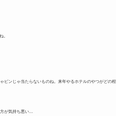
ね。
ゃピンじゃ当たらないものね。来年やるホテルのやつがどの程
方が気持ち悪い…