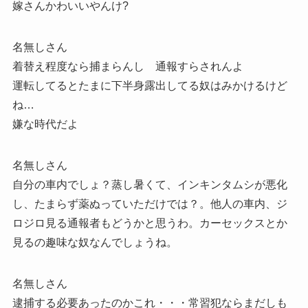
嫁さんかわいいやんけ?
名無しさん
着替え程度なら捕まらんし 通報すらされんよ
運転してるとたまに下半身露出してる奴はみかけるけど
ね…
嫌な時代だよ
名無しさん
自分の車内でしょ？蒸し暑くて、インキンタムシが悪化
し、たまらず薬ぬっていただけでは？。他人の車内、ジ
ロジロ見る通報者もどうかと思うわ。カーセックスとか
見るの趣味な奴なんでしょうね。
名無しさん
逮捕する必要あったのかこれ・・・常習犯ならまだしも