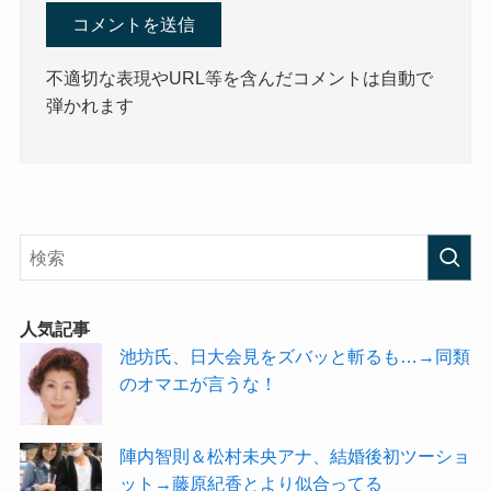
不適切な表現やURL等を含んだコメントは自動で
弾かれます
人気記事
池坊氏、日大会見をズバッと斬るも…→同類
のオマエが言うな！
陣内智則＆松村未央アナ、結婚後初ツーショ
ット→藤原紀香とより似合ってる