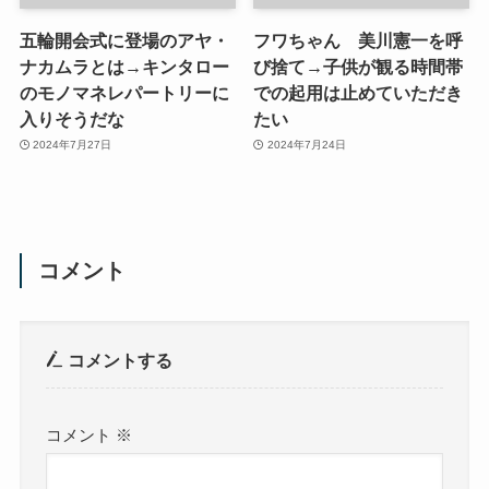
五輪開会式に登場のアヤ・
フワちゃん 美川憲一を呼
ナカムラとは→キンタロー
び捨て→子供が観る時間帯
のモノマネレパートリーに
での起用は止めていただき
入りそうだな
たい
2024年7月27日
2024年7月24日
コメント
コメントする
コメント
※