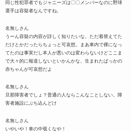
同じ性犯罪者でもジャニーズは〇〇メンバーなのに野球
選手は容疑者なんですね。
名無しさん
うーん容疑の内容が詳しく知りたいな。ただ着替えてた
だけとかだったらちょっと可哀想。まあ車内で裸になっ
てたのは事実だし本人が悪いのは変わらないけどここま
で大々的に報道しないといかんかな。生まれたばっかの
赤ちゃんが可哀想だよ
名無しさん
旦那障害者でしょ？普通の人ならこんなことしない。障
害者施設にぶち込んどけ
名無しさん
いやいや！車の中覗くなや！