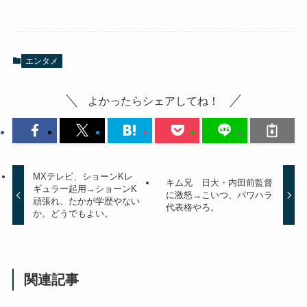
エンタメ
よかったらシェアしてね！
MXテレビ、ショーンKレ
キム兄 日大・内田前監督
ギュラー起用→ショーンK
に激怒→こいつ、パワハラ
頑張れ、たかが学歴やない
代表格やろ。
か。どうでもよい。
関連記事