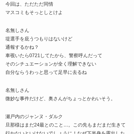
今回は、ただただ同情
マスコミもそっとしとけよ
名無しさん
堤選手を庇うつもりはないけど
通報するかね？
車覗いたら0721してたから、警察呼んだって
そのシチュエーションが全く理解できない
自分ならうわっと思って足早に去るね
名無しさん
微妙な事件だけど、奥さんがちょっとかわいそう。
瀬戸内のジャンヌ・ダルク
旦那様はまだ24最とのこと…。この先もまだまだ生きて
行かないといけないでしょうに！なぜ下半身を露出した