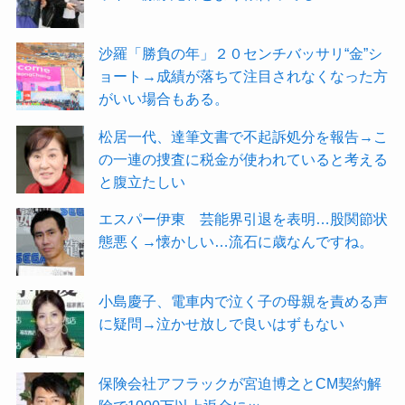
沙羅「勝負の年」２０センチバッサリ“金”シ
ョート→成績が落ちて注目されなくなった方
がいい場合もある。
松居一代、達筆文書で不起訴処分を報告→こ
の一連の捜査に税金が使われていると考える
と腹立たしい
エスパー伊東 芸能界引退を表明…股関節状
態悪く→懐かしい…流石に歳なんですね。
小島慶子、電車内で泣く子の母親を責める声
に疑問→泣かせ放しで良いはずもない
保険会社アフラックが宮迫博之とCM契約解