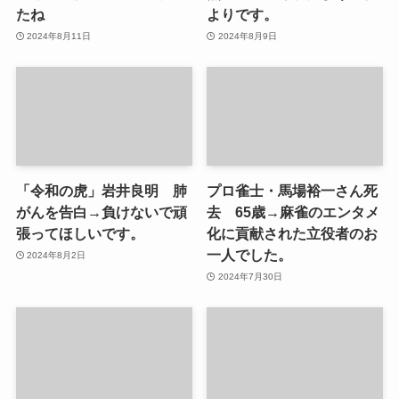
たね
よりです。
2024年8月11日
2024年8月9日
「令和の虎」岩井良明 肺
プロ雀士・馬場裕一さん死
がんを告白→負けないで頑
去 65歳→麻雀のエンタメ
張ってほしいです。
化に貢献された立役者のお
一人でした。
2024年8月2日
2024年7月30日