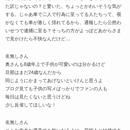
た訳じゃないの？と驚いた。ちょっとかわいそうな気が
する。じゃあ車で二人で行為に至ってる人たちって、覗
かなくても車が激しく揺れてるから、通報したら公然わ
いせつで逮捕に至る？そっちの方がよっぽどあからさま
で見かけたら不快なんだけど…
名無しさん
奥さんも8歳年上で子供が可愛いのは分かるけど
旦那はまだ24歳なんだから
同じようにかまってあげないといけんと思うよ
ブログ見ても子供の写メばっかりでファンの人も
毎日は見たくないと思うけどね
少し反省してほしいな！
名無しさん