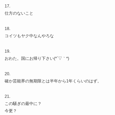
17.
仕方のないこと
18.
コイツもヤク中なんやろな
19.
おわた。国にお帰り下さい(*´▽｀*)
20.
確か芸能界の無期限とは半年から1年くらいのはず。
21.
この騒ぎの最中に？
今更？