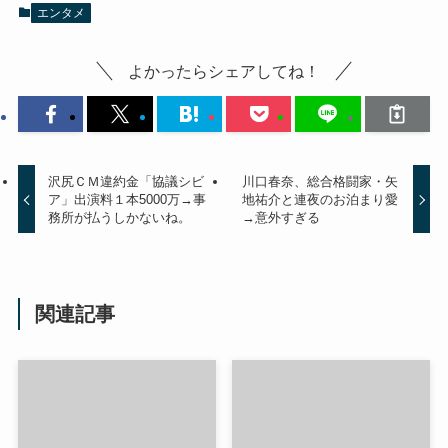
エンタメ
よかったらシェアしてね！
沢尻ＣＭ違約金「協議シビ
川口春奈、総合格闘家・矢
ア」出演料１本5000万→事
地祐介と連夜のお泊まり愛
務所が払うしかないね。
→意外すぎる
関連記事