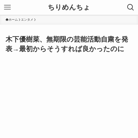
ちりめんちょ
ホーム
エンタメ
木下優樹菜、無期限の芸能活動自粛を発
表→最初からそうすれば良かったのに