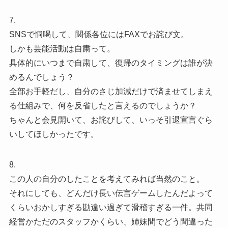
7.
SNSで恫喝して、関係各位にはFAXでお詫び文。
しかも芸能活動は自粛って。
具体的にいつまで自粛して、復帰のタイミングは誰が決
めるんでしょう？
全部お手軽だし、自分のさじ加減だけで済ませてしまえ
る仕組みで、何を反省したと言えるのでしょうか？
ちゃんと会見開いて、お詫びして、いっそ引退宣言ぐら
いしてほしかったです。
8.
この人の自分のしたことを考えてみれば当然のこと。
それにしても、どんだけ長い伝言ゲームしたんだよって
くらいおかしすぎる勘違い過ぎて滑稽すぎる一件。共同
経営かただのスタッフかくらい、姉妹間でどう間違った