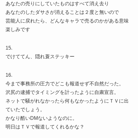
あなたの売りにしていたものはすべて消え去り
あなたのしたダサさが消えることは２度と無いので
芸能人に戻れたら、どんなキャラで売るのかがある意味
楽しみです
15.
でけててん、隠れ蓑ステッキー
16.
今まで事務所の圧力でどこも報道せず不自然だった。
沢尻の逮捕でタイミングを計ったように自粛宣言。
ネットで騒がれなかったら何もなかったようにＴＶに出
ていたでしょう。
かなり酷いDMないようなのに。
明日はＴＶで報道してくれるかな？