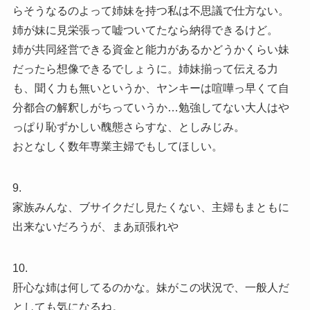
らそうなるのよって姉妹を持つ私は不思議で仕方ない。
姉が妹に見栄張って嘘ついてたなら納得できるけど。
姉が共同経営できる資金と能力があるかどうかくらい妹
だったら想像できるでしょうに。姉妹揃って伝える力
も、聞く力も無いというか、ヤンキーは喧嘩っ早くて自
分都合の解釈しがちっていうか…勉強してない大人はや
っぱり恥ずかしい醜態さらすな、としみじみ。
おとなしく数年専業主婦でもしてほしい。
9.
家族みんな、ブサイクだし見たくない、主婦もまともに
出来ないだろうが、まあ頑張れや
10.
肝心な姉は何してるのかな。妹がこの状況で、一般人だ
としても気になるね。