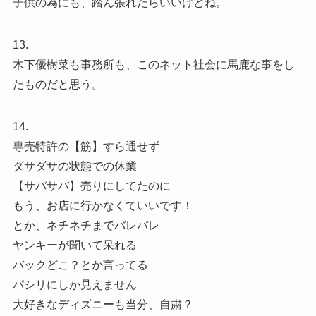
子供の為にも、踏ん張れたらいいけどね。
13.
木下優樹菜も事務所も、このネット社会に馬鹿な事をし
たものだと思う。
14.
専売特許の【筋】すら通せず
ダサダサの状態での休業
【サバサバ】売りにしてたのに
もう、お店に行かなくていいです！
とか、ネチネチまでバレバレ
ヤンキーが聞いて呆れる
バックどこ？とか言ってる
パシリにしか見えません
大好きなディズニーも当分、自粛？