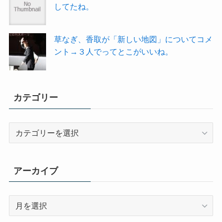
してたね。
草なぎ、香取が「新しい地図」についてコメ
ント→３人でってとこがいいね。
カテゴリー
カ
テ
ゴ
リ
アーカイブ
ー
ア
ー