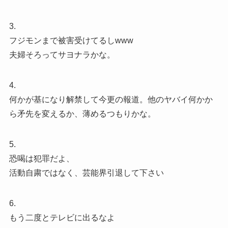
3.
フジモンまで被害受けてるしwww
夫婦そろってサヨナラかな。
4.
何かが基になり解禁して今更の報道。他のヤバイ何かか
ら矛先を変えるか、薄めるつもりかな。
5.
恐喝は犯罪だよ、
活動自粛ではなく、芸能界引退して下さい
6.
もう二度とテレビに出るなよ