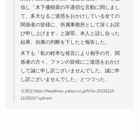
信し「木下優樹菜の不適切な言動に関しまし
て、多大なるご迷惑をおかけしている全ての
関係者の皆様に、所属事務所として深くお詫
び申し上げます」と謝罪。本人と話し合った
結果、自粛の判断を下したと報告した。
木下も「私の軽率な発言により相手の方、関
係者の方々、ファンの皆様にご迷惑をおかけ
して誠に申し訳ございませんでした。誠に申
し訳ございませんでした」とつづった。
引用元:https://headlines.yahoo.co.jp/hl?a=20191118-
11180167-sph-ent