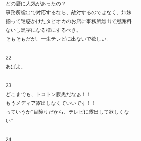
どの層に人気があったの？
事務所総出で対応するなら、敵対するのではなく、姉妹
揃って迷惑かけたタピオカのお店に事務所総出で慰謝料
ないし黒字になる様にするべき。
そもそもだが、一生テレビに出ないで欲しい。
22.
あばよ。
23.
どこまでも、トコトン腹黒だなぁ！！
もうメディア露出しなくていいです！！
っていうか’’目障りだから、テレビに露出して欲しくな
い’’
24.