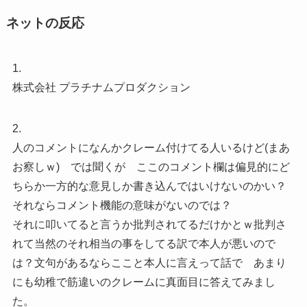
ネットの反応
1.
株式会社 プラチナムプロダクション
2.
人のコメントになんかクレーム付けてる人いるけど(まあ
お察しｗ) では聞くが ここのコメント欄は偏見的にど
ちらか一方的な意見しか書き込んではいけないのかい？
それならコメント機能の意味がないのでは？
それに叩いてると言うか批判されてるだけかとｗ批判さ
れて当然のそれ相当の事をしてる訳で本人が悪いので
は？文句があるならここと本人に言えって話で あまり
にも幼稚で筋違いのクレームに真面目に答えてみまし
た。