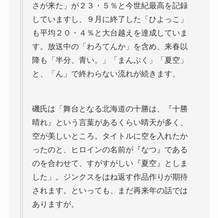
さが来た」が２３・５％と今世紀最高を記録
していますし、９月に終了した「ひよっこ」
も平均２０・４％と大台越えを達成していま
す。放送中の「わろてんか」を含め、来春以
降も「半分、青い。」「まんぷく」「夏空」
と、「ん」で終わらない流れが続きます。
磯氏は「舞台となる北海道の十勝は、『十勝
晴れ』という言葉があるくらい晴天が多く、
空が美しいところ。タイトルに空を入れたか
ったのと、ヒロインの名前が『なつ』である
のを合わせて、すがすがしい『夏空』としま
した」。ジンクスをはね返す作品作りが期待
されます。といっても、まだ再来年の話では
ありますが。