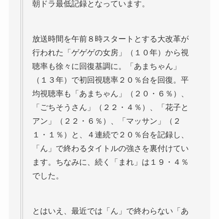
朝ドラ最低記録となっています。
放送時間を午前８時スタートとする大改革が
行われた「ゲゲゲの女房」（１０年）から視
聴率も徐々に回復基調に。「あまちゃん」
（１３年）で初回視聴率２０％台を回復。平
均視聴率も「あまちゃん」（２０・６％）、
「ごちそうさん」（２２・４％）、「花子と
アン」（２２・６％）、「マッサン」（２
１・１％）と、４連続で２０％台を記録し、
「ん」で終わるタイトルの強さを裏付けてい
ます。ちなみに、続く「まれ」は１９・４％
でした。
とはいえ、最近では「ん」で終わらない「あ