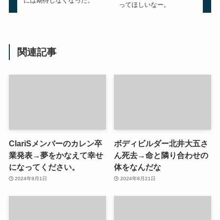
には期待しなくなった。
ってほしいなー。
関連記事
ClariSメンバーのカレン卒
ボディビルダー北井大五さ
業発表→夢をかなえて幸せ
ん死去→命と隣り合わせの
になってください。
体をなんだな
2024年9月1日
2024年8月21日