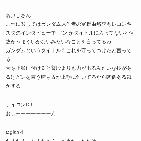
名無しさん
これに関してはガンダム原作者の富野由悠季もレコンギ
スタのインタビューで、’ン’がタイトルに入ってないと何
故かうまくいかないみたいなことを言ってるね
ガンダムというタイトルもこれを守ってつけたと言って
る
舌を上顎に付けると普段よりも力が出るみたいな技があ
るけどンを言う時も舌が上顎に付いてるから関係ある気
がする
ナイロンDJ
おしーーーーーーーん
tagisaki