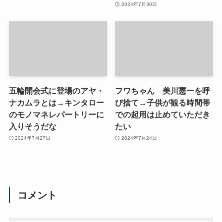
2024年7月30日
五輪開会式に登場のアヤ・
フワちゃん 美川憲一を呼
ナカムラとは→キンタロー
び捨て→子供が観る時間帯
のモノマネレパートリーに
での起用は止めていただき
入りそうだな
たい
2024年7月27日
2024年7月24日
コメント