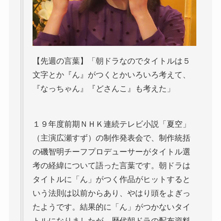
【先週の言葉】「朝ドラなのでタイトルは５
文字とか『ん』がつくとかいろいろ考えて、
『なっちゃん』『どさんこ』も考えた」
１９年度前期ＮＨＫ連続テレビ小説「夏空」
（主演広瀬すず）の制作発表会で、制作統括
の磯智明チーフプロデューサーがタイトル選
考の経緯について語った言葉です。朝ドラは
タイトルに「ん」がつく作品がヒットすると
いう法則は以前からあり、やはり頭をよぎっ
たようです。結果的に「ん」がつかないタイ
トルになりましたが、歴代朝ドラの配布資料