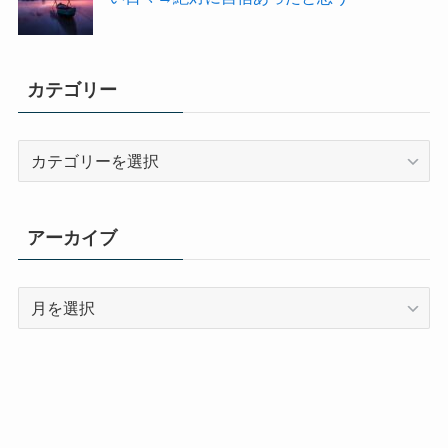
カテゴリー
カ
テ
ゴ
リ
アーカイブ
ー
ア
ー
カ
イ
ブ