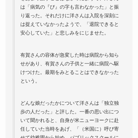
は「病気の『び』の字も言わなかった」と振
り返った。それだけに洋さんは入院を深刻に
は捉えていなかったようで、「退院できると
安心していた」と悲しみをにじませた。
有賀さんの容体が急変した時は病院から知ら
せがあり、有賀さんの子供と一緒に病院へ駆
けつけた。最期をみとることはできなかった
という。
どんな娘だったかについて洋さんは「独立独
歩の人だった」と評した。一番の思い出につ
いて聞かれると、自身が米ニューヨークに赴
任していた当時をあげ、「（米国に）呼び寄
せて幼稚園から始め、パブリックスクールに