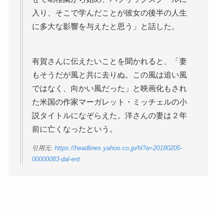
入り、そこで学んだことが彼女の後半の人生
に多大な影響を与えたと思う」と話した。
有賀さんに伝えたいことを聞かれると、「妻
もそうだが風と共に去りぬ。この風は追い風
ではなく、向かい風だった」と映画化もされ
た米国の作家マーガレット・ミッチェルの小
説タイトルになぞらえた。洋さんの妻は２年
前に亡くなったという。
引用元:
https://headlines.yahoo.co.jp/hl?a=20180205-
00000083-dal-ent