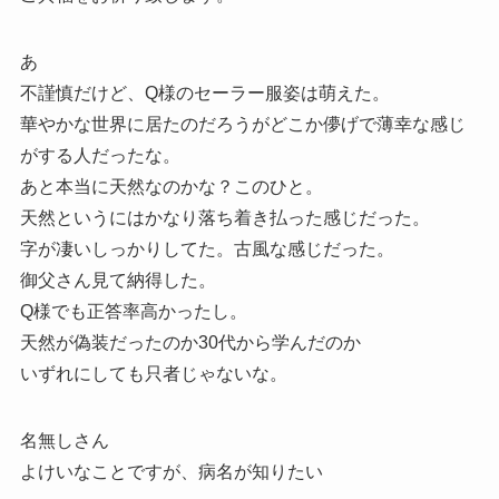
あ
不謹慎だけど、Q様のセーラー服姿は萌えた。
華やかな世界に居たのだろうがどこか儚げで薄幸な感じ
がする人だったな。
あと本当に天然なのかな？このひと。
天然というにはかなり落ち着き払った感じだった。
字が凄いしっかりしてた。古風な感じだった。
御父さん見て納得した。
Q様でも正答率高かったし。
天然が偽装だったのか30代から学んだのか
いずれにしても只者じゃないな。
名無しさん
よけいなことですが、病名が知りたい