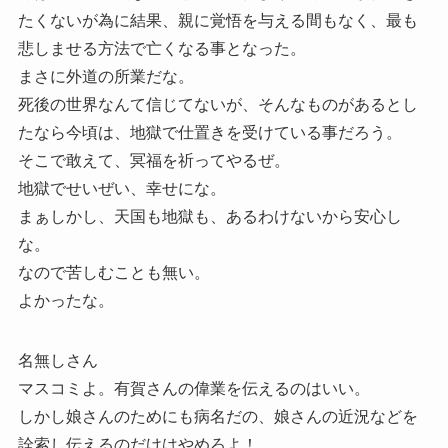
たくないが為に結果、親に覚悟を与える間もなく、最も
悲しませる方法で亡くなる事となった。
まさに外道の所業だな。
死後の世界なんて信じてないが、そんなものがあるとし
たなら今頃は、地獄で仕置きを受けている事だろう。
そこで敢えて、冥福を祈ってやるぜ。
地獄でせいぜい、幸せにな。
まぁしかし、天国も地獄も、あるわけないから安心し
な。
なので苦しむことも無い。
よかったな。
名無しさん
マスコミよ。有賀さんの偉業を伝えるのはいい。
しかし娘さんのためにも病名だの、娘さんの近況などを
詮索し伝えるのだけはやめろよ！