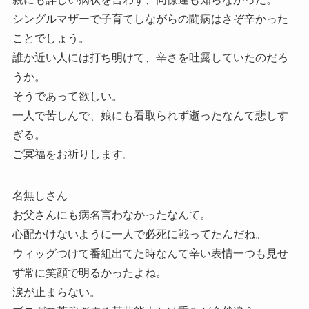
シングルマザーで子育てしながらの闘病はさぞ辛かった
ことでしょう。
誰か近い人には打ち明けて、辛さを吐露していたのだろ
うか。
そうであって欲しい。
一人で苦しんで、娘にも看取られず逝ったなんて悲しす
ぎる。
ご冥福をお祈りします。
名無しさん
お父さんにも病名言わなかったなんて。
心配かけないように一人で必死に戦ってたんだね。
ウィッグつけて番組出てた時なんて辛い表情一つも見せ
ず常に笑顔で明るかったよね。
涙が止まらない。