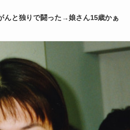
がんと独りで闘った→娘さん15歳かぁ