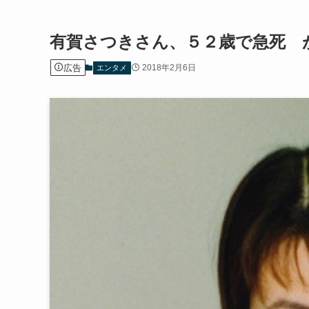
有賀さつきさん、５２歳で急死 
広告
2018年2月6日
エンタメ