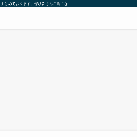
をまとめております。ぜひ皆さんご覧になっていってください。