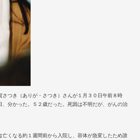
賀さつき（ありが・さつき）さんが１月３０日午前８時
日、分かった。５２歳だった。死因は不明だが、がんの治
は亡くなる約１週間前から入院し、容体が急変したため誰