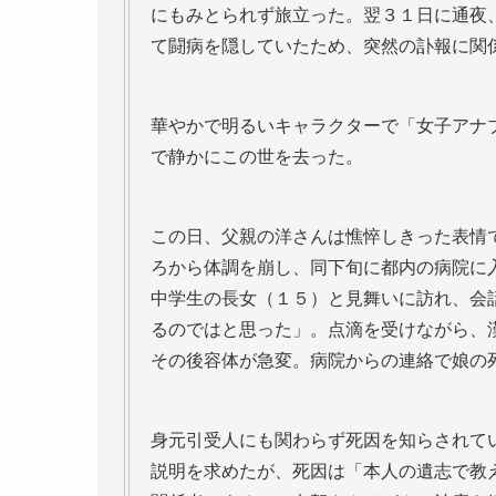
にもみとられず旅立った。翌３１日に通夜
て闘病を隠していたため、突然の訃報に関
華やかで明るいキャラクターで「女子アナ
で静かにこの世を去った。
この日、父親の洋さんは憔悴しきった表情
ろから体調を崩し、同下旬に都内の病院に
中学生の長女（１５）と見舞いに訪れ、会
るのではと思った」。点滴を受けながら、
その後容体が急変。病院からの連絡で娘の
身元引受人にも関わらず死因を知らされて
説明を求めたが、死因は「本人の遺志で教