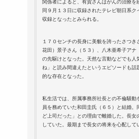
関係者によると、有賀さんはがんの治療を
同９月１３日に収録されたテレビ朝日系ク
収録となったとみられる。
１７０センチの長身に美貌を誇ったさつき
花田）景子さん（５３）、八木亜希子アナ
の先駆けとなった。天然な言動などでも人
ね」と読み間違えたというエピソードも話
的な存在となった。
私生活では、所属事務所社長との不倫騒動
員を務めていた和田圭氏（６５）と結婚。
ど上司だった」との理由で離婚した。長女
していた。最期まで長女の将来を心配して