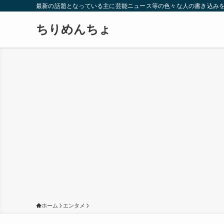
最新の話題となっている主に芸能ニュース等の色々な人の書き込み
ちりめんちょ
ホーム
エンタメ