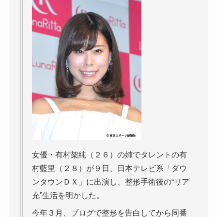
女優・有村架純（２６）の姉でタレントの有
村藍里（２８）が９日、日本テレビ系「ダウ
ンタウンＤＸ」に出演し、整形手術後の“リア
充”生活を明かした。
今年３月、ブログで整形を告白してから同番