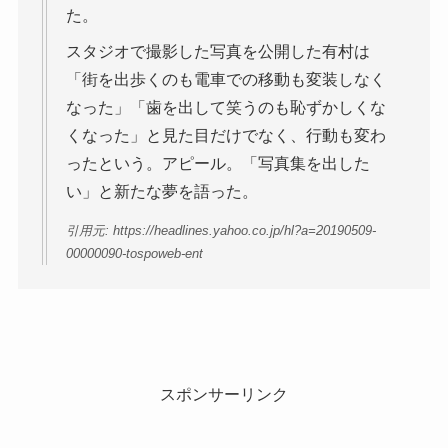
た。
スタジオで撮影した写真を公開した有村は
「街を出歩くのも電車での移動も変装しなく
なった」「歯を出して笑うのも恥ずかしくな
くなった」と見た目だけでなく、行動も変わ
ったという。アピール。「写真集を出した
い」と新たな夢を語った。
引用元: https://headlines.yahoo.co.jp/hl?a=20190509-
00000090-tospoweb-ent
スポンサーリンク