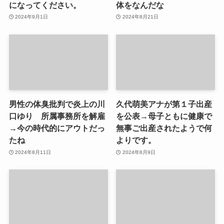
になってください。
体をなんだな
2024年9月1日
2024年8月21日
男性の体臭批判で炎上の川
久代萌美アナが第１子出産
口ゆり 所属事務所を解雇
を公表→母子ともに健康で
→今の時代的にアウトだっ
無事ご出産されたようで何
たね
よりです。
2024年8月11日
2024年8月9日