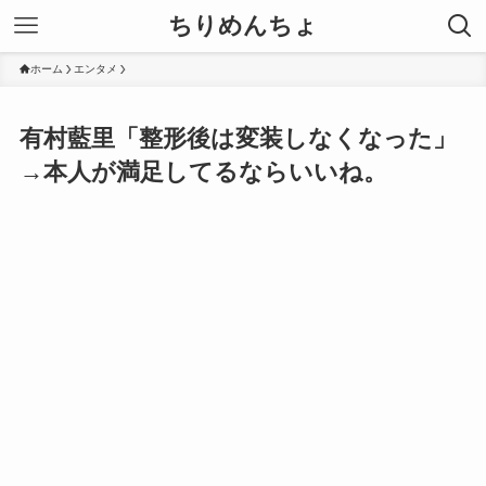
ちりめんちょ
ホーム
エンタメ
有村藍里「整形後は変装しなくなった」
→本人が満足してるならいいね。