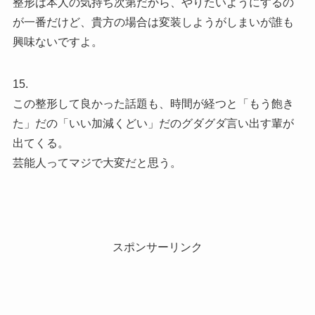
整形は本人の気持ち次第だから、やりたいようにするの
が一番だけど、貴方の場合は変装しようがしまいが誰も
興味ないですよ。
15.
この整形して良かった話題も、時間が経つと「もう飽き
た」だの「いい加減くどい」だのグダグダ言い出す輩が
出てくる。
芸能人ってマジで大変だと思う。
スポンサーリンク