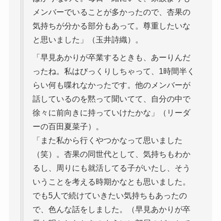
メンバーでいることが多かったので、杏果の
気持ちが分かる部分もあって。尊重したいな
と思いました」（玉井詩織）。
「早見あかりが卒業するときも、あーりんだ
ったね。私はびっくりしちゃって、1時間半く
らい何も喋れなかったです。他のメンバーが
話しているのを黙って聞いてて、自分の中で
徐々に前向きに持っていけたかな」（リーダ
ーの百田夏菜子）。
「また私から行くやつかなって思いました
（笑）。杏果の同世代として、気持ちもわか
るし、周りにも就活してる子がいたし、そう
いうことを考える時期かなとも思いました。
でも5人で続けていきたい気持ちもあったの
で、色んな話をしました。（早見あかりが卒