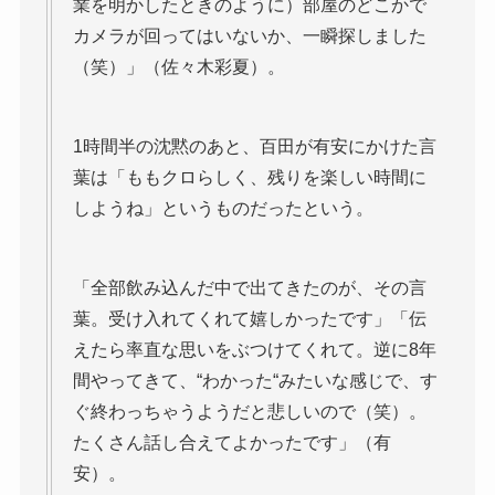
業を明かしたときのように）部屋のどこかで
カメラが回ってはいないか、一瞬探しました
（笑）」（佐々木彩夏）。
1時間半の沈黙のあと、百田が有安にかけた言
葉は「ももクロらしく、残りを楽しい時間に
しようね」というものだったという。
「全部飲み込んだ中で出てきたのが、その言
葉。受け入れてくれて嬉しかったです」「伝
えたら率直な思いをぶつけてくれて。逆に8年
間やってきて、“わかった“みたいな感じで、す
ぐ終わっちゃうようだと悲しいので（笑）。
たくさん話し合えてよかったです」（有
安）。