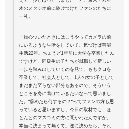
えて、少しほっとしました」と、東京・六本
木のスタジオ前に駆けつけたファンのたちに
一礼。
「物心ついたときにはこうやってカメラの前
にいるような生活をしていて、気づけば芸能
生活22年。ちょうど1年前に大学を卒業したん
ですけど、同級生の子たちが就職して新しい
一歩を踏み出していくのを見て、ももクロを
卒業して、社会人として、1人の女の子として
まだまだ至らない部分もあるので、そういう
ところを身に着けていきたいなって思いまし
た。“辞めたら何するの？“ってファンの方も思
っていると思いますし、今日の取材でも、ほ
とんどのマスコミの方に聞かれたんですが、
本当に決まって無くて。逆に決めたら、それ