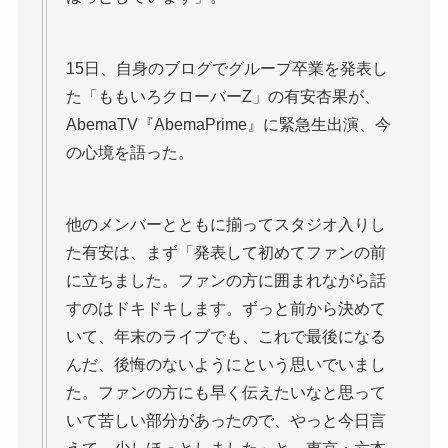
15日、自身のブログでグループ卒業を発表し
た「ももいろクローバーZ」の有安杏果が、
AbemaTV『AbemaPrime』に緊急生出演、今
の心境を語った。
他のメンバーとともに揃ってスタジオ入りし
た有安は、まず「発表して初めてファンの前
に立ちました。ファンの方に囲まれながら話
すのはドキドキします。ずっと前から決めて
いて、年末のライブでも、これで最後になる
んだ、後悔のないようにという思いでいまし
た。ファンの方にも早く伝えたいなと思って
いて苦しい部分があったので、やっと今日言