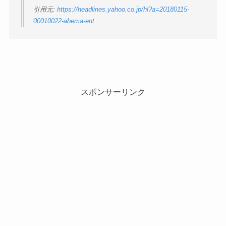
引用元:
https://headlines.yahoo.co.jp/hl?a=20180115-
00010022-abema-ent
スポンサーリンク