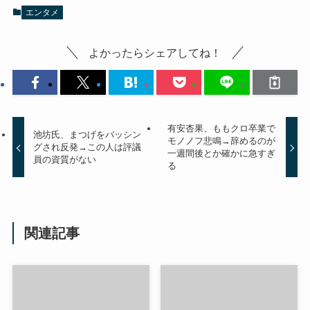
エンタメ
よかったらシェアしてね！
有安杏果、ももクロ卒業で
池坊氏、まつげをバッシン
モノノフ悲鳴→辞めるのが
グされ反発→この人は評議
一週間後とか確かに急すぎ
員の資質がない
る
関連記事