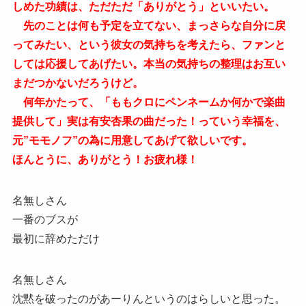
しめた功績は、ただただ「ありがとう」といいたい。
先のことは何も予定を立てない、まっさらな自分に戻
ってみたい、という彼女の気持ちを考えたら、ファンと
しては応援してあげたい。本当の気持ちの整理はお互い
まだつかないだろうけど。
何年かたって、「ももクロにペンネームか何かで楽曲
提供して」実は有安杏果の曲だった！っていう幸福を、
元”モモノフ”の為に用意してあげて欲しいです。
ほんとうに、ありがとう！お疲れ様！
名無しさん
一番のブスが
最初に辞めただけ
名無しさん
沈黙を破ったのがあーりんというのはらしいと思った。