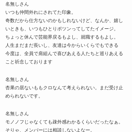
名無しさん
いつも仲間外れにされてた印象。
奇数だから仕方ないのかもしれないけど、なんか、嬉し
いときも、いつもひとりポツンってしてたイメージ。
ちょっと休んで芸能界戻るもよし、就職するもよし。
人生まだまだ長いし、友達は今からいくらでもできる
今度は、全員で肩組んで喜びあえる人たちと巡りあえる
こと祈念しております
名無しさん
杏果の居ないももクロなんて考えられない。まだ受け止
められないです。
名無しさん
モノノフじゃなくても疎外感わかるくらいだったなぁ。
そりゃ、メンバーには相談しないよなー。