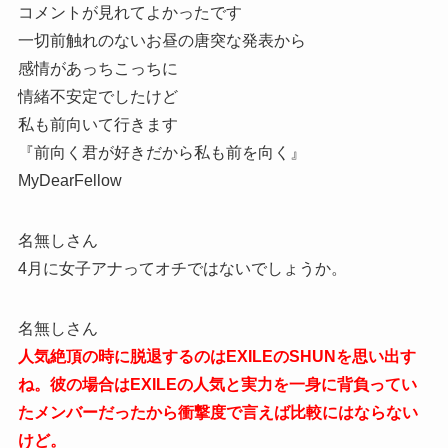
コメントが見れてよかったです
一切前触れのないお昼の唐突な発表から
感情があっちこっちに
情緒不安定でしたけど
私も前向いて行きます
『前向く君が好きだから私も前を向く』
MyDearFellow
名無しさん
4月に女子アナってオチではないでしょうか。
名無しさん
人気絶頂の時に脱退するのはEXILEのSHUNを思い出す
ね。彼の場合はEXILEの人気と実力を一身に背負ってい
たメンバーだったから衝撃度で言えば比較にはならない
けど。