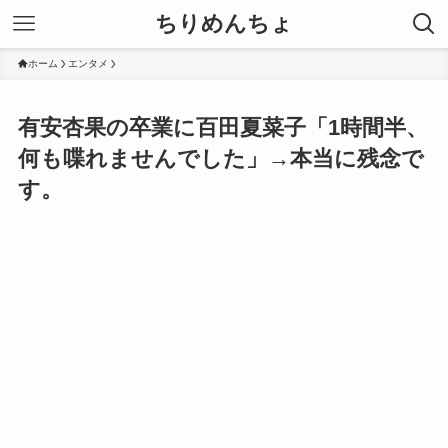
ちりめんちょ
ホーム
エンタメ
有安杏果の卒業に百田夏菜子「1時間半、
何も喋れませんでした」→本当に残念で
す。