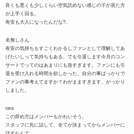
良くも悪くも少しくらい空気読めない感じの子が居た方
が上手く回る。
有安も大人になったんだな?。
名無しさん
有安の気持ちもすごくわかるしファンとして理解してあ
げたいしって気持ちもある。でも引退します今月のコン
サートでってのはあまりにも急すぎます。ファンにも引
退を受け入れる時間を欲しかった。自分の事ばっかりで
ファンの事考えてますか？わがまますぎます。がっかり
しました。
rara
この辞め方はメンバーもかわいそう。
スタッフに先に話して、全てが決まってからメンバーに
話すなんて。