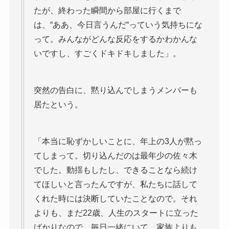
たが、終わった瞬間から部屋に行くまで
は、“ああ、今日言うんだ“っていう気持ちにな
って。みんながどんな反応をするかわかんな
いですし、すごくドキドキしました」。
突然の告白に、黙り込んでしまうメンバーも
居たという。
「本当に恥ずかしいことに、年上の3人が黙っ
てしまって。切り込んだのは最年少の佐々木
でした。動揺もしたし、できることなら続け
てほしいと言ったんですが、私たちに話して
くれた時には決断していたことなので。それ
よりも、まだ22歳、人生のスタートに立った
ばかりなので。毎日一緒にいて、家族よりも