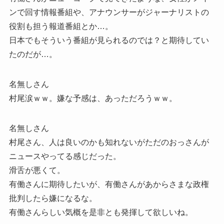
ンで回す情報番組や、アナウンサーがジャーナリストの
役割も担う報道番組とか…。
日本でもそういう番組が見られるのでは？と期待してい
たのだが…。
名無しさん
村尾涙ｗｗ。嫌な予感は、あっただろうｗｗ。
名無しさん
村尾さん、人は良いのかも知れないがただのおっさんが
ニュースやってる感じだった。
滑舌が悪くて。
有働さんに期待したいが、有働さんがあからさまな政権
批判したら嫌になるな。
有働さんらしい気概を是非とも発揮して欲しいね。