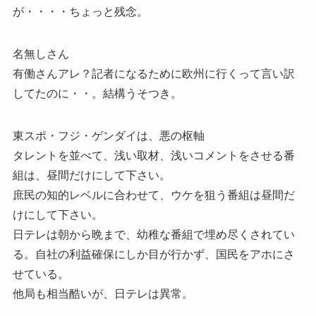
が・・・・ちょっと残念。
名無しさん
有働さんアレ？記者になるために欧州に行くって言い訳
してたのに・・。結構うそつき。
東スポ・フジ・ゲンダイは、悪の枢軸
タレントを並べて、浅い取材、浅いコメントをさせる番
組は、昼間だけにして下さい。
庶民の知的レベルに合わせて、ウケを狙う番組は昼間だ
けにして下さい。
日テレは朝から晩まで、幼稚な番組で埋め尽くされてい
る。自社の利益確保にしか目が行かず、国民をアホにさ
せている。
他局も相当酷いが、日テレは異常。