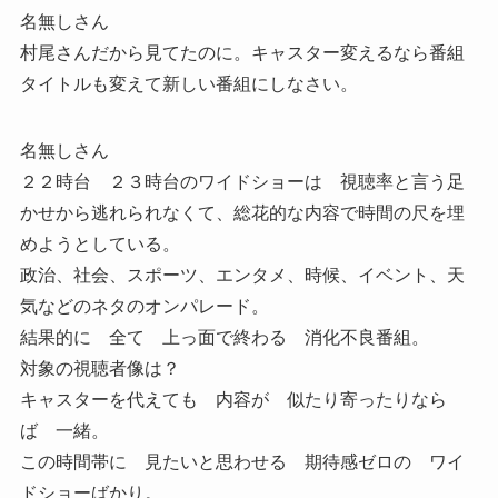
名無しさん
村尾さんだから見てたのに。キャスター変えるなら番組
タイトルも変えて新しい番組にしなさい。
名無しさん
２２時台 ２３時台のワイドショーは 視聴率と言う足
かせから逃れられなくて、総花的な内容で時間の尺を埋
めようとしている。
政治、社会、スポーツ、エンタメ、時候、イベント、天
気などのネタのオンパレード。
結果的に 全て 上っ面で終わる 消化不良番組。
対象の視聴者像は？
キャスターを代えても 内容が 似たり寄ったりなら
ば 一緒。
この時間帯に 見たいと思わせる 期待感ゼロの ワイ
ドショーばかり。