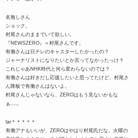
名無しさん
ショック。
村尾さんのままでいて欲しい。
『NEWSZERO』＝村尾さんです。
有働さんは日テレのキャスターしたかったの？
ジャーナリストになりたいとか言ってなかったっけ？
これじゃあNHK時代と何ら変わらないのでは？
有働さんは好きだし応援したいと思ってたけど、村尾さ
ん降板で有働さんはないよ。
村尾さんじゃないなら、ZEROはもう見ないかもな
ぁ….。
tar＊＊＊＊＊
有働アナもいいが、ZEROはやはり村尾氏だな。火曜の