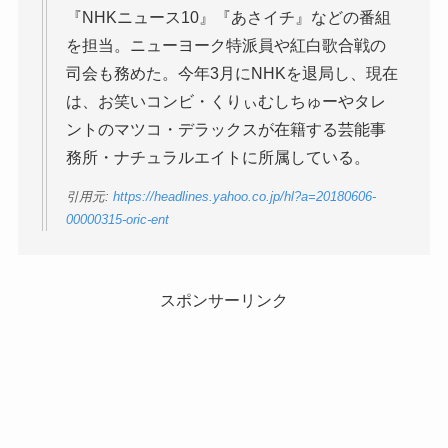
『NHKニュース10』『あさイチ』などの番組
を担当。ニューヨーク特派員や紅白歌合戦の
司会も務めた。今年3月にNHKを退局し、現在
は、お笑いコンビ・くりぃむしちゅーやタレ
ントのマツコ・デラックスが在籍する芸能事
務所・ナチュラルエイトに所属している。
引用元:
https://headlines.yahoo.co.jp/hl?a=20180606-
00000315-oric-ent
スポンサーリンク