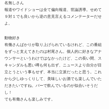
名無しさん
報道やワイドショーは全て偏向報道、世論誘導。せめて
９対１でも良いから逆の意見言えるコメンテーターだせ
よ。
動物好き
有働さんばかりが取り上げられているけれど、この番組
をずっと支えてきたのは村尾さん。個人的に好きなアナ
ウンサーというわけではなかったけど、この長い間、ス
キャンダルも悪い噂も何も出ず、ニュースより自分が目
立とうという事もせず、本当に立派だったと思う。これ
から少しゆっくりして、美味しいお酒でも楽しんでいた
だきたいですね。バーで飲んでいるのが似合いそうだ
し！
でも有働さんも楽しみです。