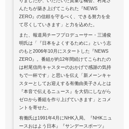
りましたが、いただいた貴重な機会、村尾さ
んたちが築き上げてこられた『NEWS
ZERO』の信頼を守るべく、できる努力を全
て尽くしていきます」と力を込めた。
また、報道局チーフプロデューサー・三浦俊
明氏は「『日本をよくするために』という志
のもと2006年10月にスタートした『NEWS
ZERO』。番組が約12年間続けてこられたの
は村尾信尚キャスターのおかげで感謝の気持
ちで一杯です」と思いを伝え「新メーンキャ
スターとしてお迎えする有働由美子さんとは
『本音で伝えるニュース』を大切にしながら
ゼロから番組を作り上げていきます」とコメ
ントを寄せた。
有働氏は1991年4月にNHK入局。『NHKニュ
ースおはよう日本』『サンデースポーツ』