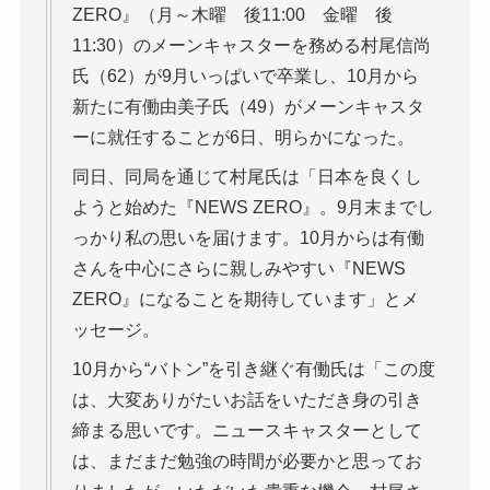
ZERO』（月～木曜 後11:00 金曜 後
11:30）のメーンキャスターを務める村尾信尚
氏（62）が9月いっぱいで卒業し、10月から
新たに有働由美子氏（49）がメーンキャスタ
ーに就任することが6日、明らかになった。
同日、同局を通じて村尾氏は「日本を良くし
ようと始めた『NEWS ZERO』。9月末までし
っかり私の思いを届けます。10月からは有働
さんを中心にさらに親しみやすい『NEWS
ZERO』になることを期待しています」とメ
ッセージ。
10月から“バトン”を引き継ぐ有働氏は「この度
は、大変ありがたいお話をいただき身の引き
締まる思いです。ニュースキャスターとして
は、まだまだ勉強の時間が必要かと思ってお