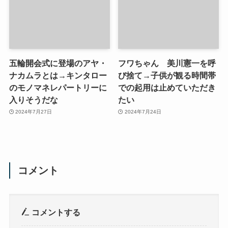
五輪開会式に登場のアヤ・
フワちゃん 美川憲一を呼
ナカムラとは→キンタロー
び捨て→子供が観る時間帯
のモノマネレパートリーに
での起用は止めていただき
入りそうだな
たい
2024年7月27日
2024年7月24日
コメント
コメントする